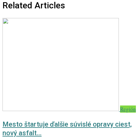
Related Articles
Región
Mesto štartuje ďalšie súvislé opravy ciest,
nový asfalt…