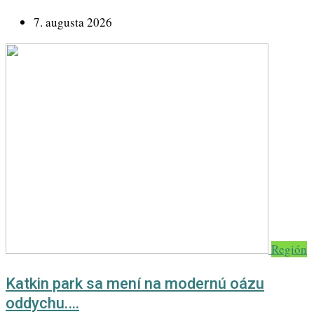
7. augusta 2026
Región
Katkin park sa mení na modernú oázu
oddychu.…