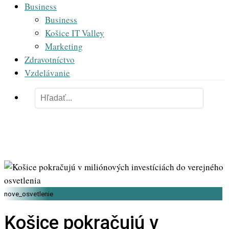
Business
Business
Košice IT Valley
Marketing
Zdravotníctvo
Vzdelávanie
nove_osvetlenie
Košice pokračujú v