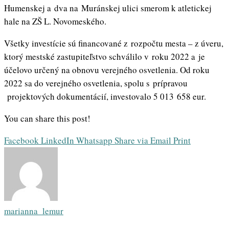
Humenskej a dva na Muránskej ulici smerom k atletickej
hale na ZŠ L. Novomeského.
Všetky investície sú financované z rozpočtu mesta – z úveru,
ktorý mestské zastupiteľstvo schválilo v roku 2022 a je
účelovo určený na obnovu verejného osvetlenia. Od roku
2022 sa do verejného osvetlenia, spolu s prípravou
projektových dokumentácií, investovalo 5 013 658 eur.
You can share this post!
Facebook
LinkedIn
Whatsapp
Share via Email
Print
marianna_lemur