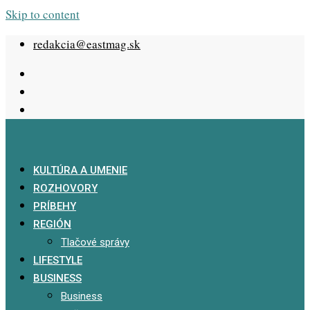
Skip to content
redakcia@eastmag.sk
KULTÚRA A UMENIE
ROZHOVORY
PRÍBEHY
REGIÓN
Tlačové správy
LIFESTYLE
BUSINESS
Business