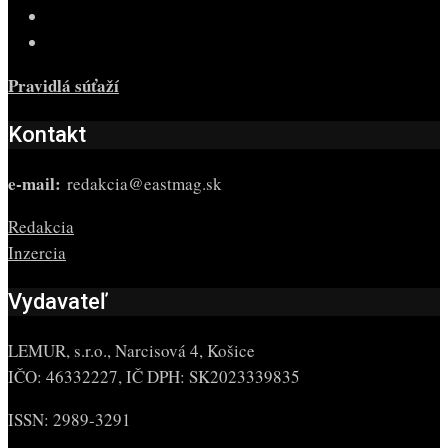
Pravidlá súťaží
Kontakt
e-mail:
redakcia@eastmag.sk
Redakcia
Inzercia
Vydavateľ
LEMUR, s.r.o., Narcisová 4, Košice
IČO: 46332227, IČ DPH: SK2023339835
ISSN: 2989-3291