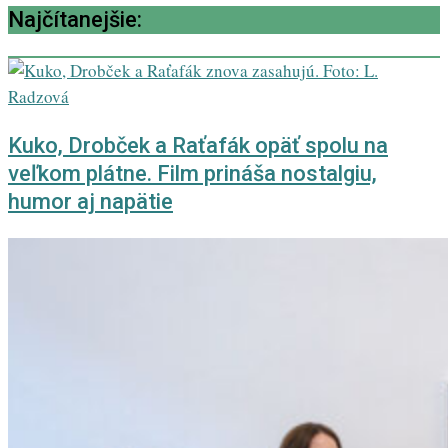
Najčítanejšie:
Kuko, Drobček a Raťafák opäť spolu na
veľkom plátne. Film prináša nostalgiu,
humor aj napätie