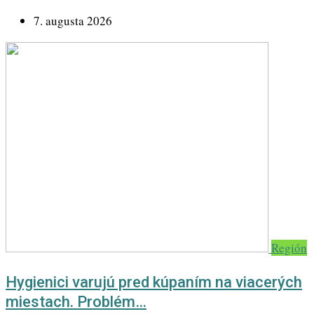
7. augusta 2026
Región
Hygienici varujú pred kúpaním na viacerých
miestach. Problém…