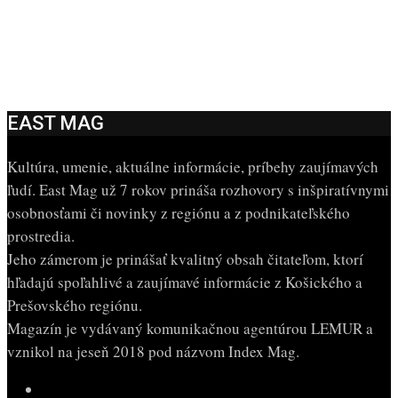
EAST MAG
Kultúra, umenie, aktuálne informácie, príbehy zaujímavých
ľudí. East Mag už 7 rokov prináša rozhovory s inšpiratívnymi
osobnosťami či novinky z regiónu a z podnikateľského
prostredia.
Jeho zámerom je prinášať kvalitný obsah čitateľom, ktorí
hľadajú spoľahlivé a zaujímavé informácie z Košického a
Prešovského regiónu.
Magazín je vydávaný komunikačnou agentúrou LEMUR a
vznikol na jeseň 2018 pod názvom Index Mag.