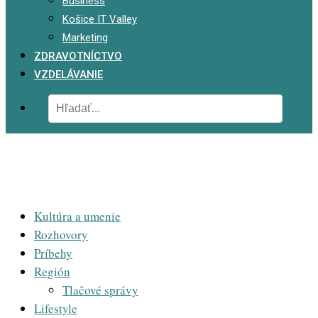
Business
Košice IT Valley
Marketing
ZDRAVOTNÍCTVO
VZDELÁVANIE
Kultúra a umenie
Rozhovory
Príbehy
Región
Tlačové správy
Lifestyle