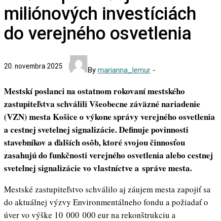
miliónových investíciách
do verejného osvetlenia
20. novembra 2025
By
marianna_lemur
-
Mestskí poslanci na ostatnom rokovaní mestského
zastupiteľstva schválili Všeobecne záväzné nariadenie
(VZN) mesta Košice o výkone správy verejného osvetlenia
a cestnej svetelnej signalizácie. Definuje povinnosti
stavebníkov a ďalších osôb, ktoré svojou činnosťou
zasahujú do funkčnosti verejného osvetlenia alebo cestnej
svetelnej signalizácie vo vlastníctve a správe mesta.
Mestské zastupiteľstvo schválilo aj záujem mesta zapojiť sa
do aktuálnej výzvy Environmentálneho fondu a požiadať o
úver vo výške 10 000 000 eur na rekonštrukciu a