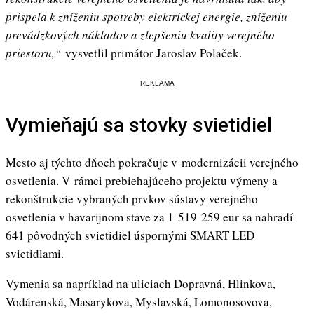
prispela k zníženiu spotreby elektrickej energie, zníženiu
prevádzkových nákladov a zlepšeniu kvality verejného
priestoru,“
vysvetlil primátor Jaroslav Polaček.
REKLAMA
Vymieňajú sa stovky svietidiel
Mesto aj týchto dňoch pokračuje v modernizácii verejného
osvetlenia. V rámci prebiehajúceho projektu výmeny a
rekonštrukcie vybraných prvkov sústavy verejného
osvetlenia v havarijnom stave za 1 519 259 eur sa nahradí
641 pôvodných svietidiel úspornými SMART LED
svietidlami.
Vymenia sa napríklad na uliciach Dopravná, Hlinkova,
Vodárenská, Masarykova, Myslavská, Lomonosovova,