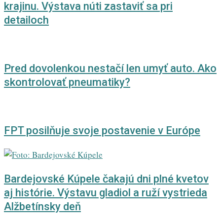
krajinu. Výstava núti zastaviť sa pri
detailoch
Pred dovolenkou nestačí len umyť auto. Ako
skontrolovať pneumatiky?
FPT posilňuje svoje postavenie v Európe
Bardejovské Kúpele čakajú dni plné kvetov
aj histórie. Výstavu gladiol a ruží vystrieda
Alžbetínsky deň