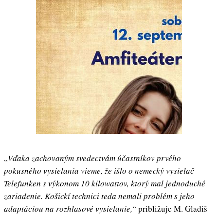
„
Vďaka zachovaným svedectvám účastníkov prvého
pokusného vysielania vieme, že išlo o nemecký vysielač
Telefunken s výkonom 10 kilowattov, ktorý mal jednoduché
zariadenie. Košickí technici teda nemali problém s jeho
adaptáciou na rozhlasové vysielanie,
“ približuje M. Gladiš