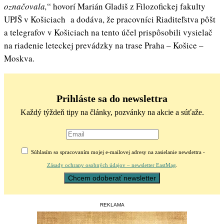
označovala,
“ hovorí Marián Gladiš z Filozofickej fakulty
UPJŠ v Košiciach a dodáva, že pracovníci Riaditeľstva pôšt
a telegrafov v Košiciach na tento účel prispôsobili vysielač
na riadenie leteckej prevádzky na trase Praha – Košice –
Moskva.
Prihláste sa do newslettra
Každý týždeň tipy na články, pozvánky na akcie a súťaže.
Súhlasím so spracovaním mojej e-mailovej adresy na zasielanie newslettra -
Zásady ochrany osobných údajov – newsletter EastMag
.
REKLAMA