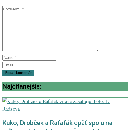
Najčítanejšie:
Kuko, Drobček a Raťafák opäť spolu na