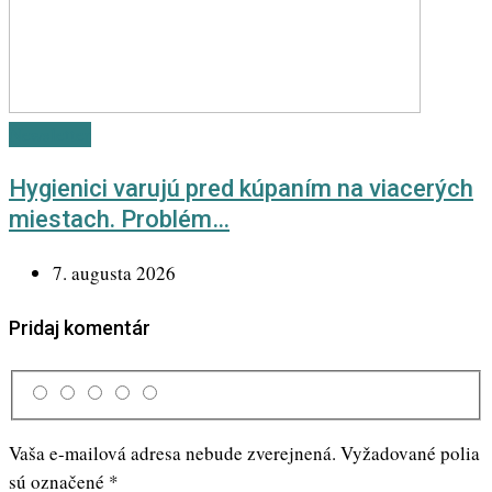
Newsletter
Hygienici varujú pred kúpaním na viacerých
miestach. Problém…
7. augusta 2026
Pridaj komentár
Vaša e-mailová adresa nebude zverejnená.
Vyžadované polia
sú označené
*