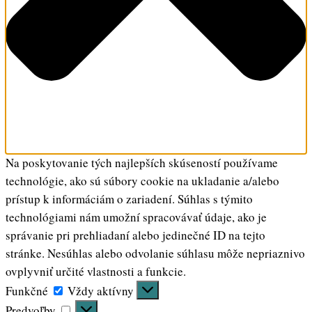
Na poskytovanie tých najlepších skúseností používame
technológie, ako sú súbory cookie na ukladanie a/alebo
prístup k informáciám o zariadení. Súhlas s týmito
technológiami nám umožní spracovávať údaje, ako je
správanie pri prehliadaní alebo jedinečné ID na tejto
stránke. Nesúhlas alebo odvolanie súhlasu môže nepriaznivo
ovplyvniť určité vlastnosti a funkcie.
Funkčné
Funkčné
Vždy aktívny
Predvoľby
Predvoľby