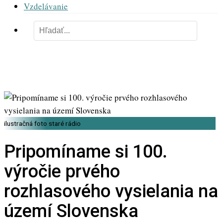
Vzdelávanie
ilustračná foto staré rádio
Pripomíname si 100.
výročie prvého
rozhlasového vysielania na
území Slovenska