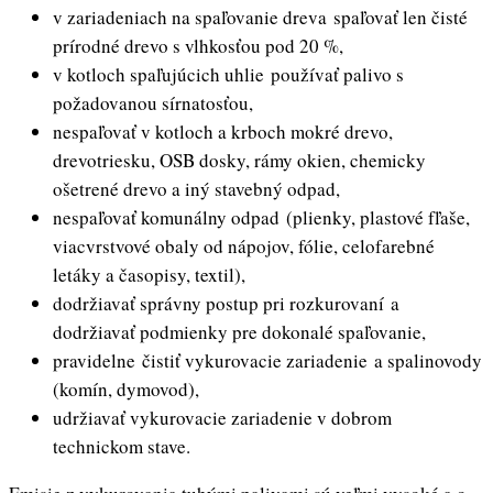
v zariadeniach na spaľovanie dreva spaľovať len čisté
prírodné drevo s vlhkosťou pod 20 %,
v kotloch spaľujúcich uhlie používať palivo s
požadovanou sírnatosťou,
nespaľovať v kotloch a krboch mokré drevo,
drevotriesku, OSB dosky, rámy okien, chemicky
ošetrené drevo a iný stavebný odpad,
nespaľovať komunálny odpad (plienky, plastové fľaše,
viacvrstvové obaly od nápojov, fólie, celofarebné
letáky a časopisy, textil),
dodržiavať správny postup pri rozkurovaní a
dodržiavať podmienky pre dokonalé spaľovanie,
pravidelne čistiť vykurovacie zariadenie a spalinovody
(komín, dymovod),
udržiavať vykurovacie zariadenie v dobrom
technickom stave.