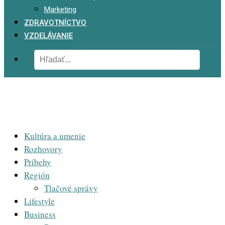
Marketing
ZDRAVOTNÍCTVO
VZDELÁVANIE
Kultúra a umenie
Rozhovory
Príbehy
Región
Tlačové správy
Lifestyle
Business