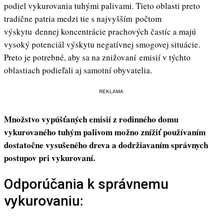
podiel vykurovania tuhými palivami. Tieto oblasti preto
tradične patria medzi tie s najvyšším počtom
výskytu dennej koncentrácie prachových častíc a majú
vysoký potenciál výskytu negatívnej smogovej situácie.
Preto je potrebné, aby sa na znižovaní emisií v týchto
oblastiach podieľali aj samotní obyvatelia.
REKLAMA
Množstvo vypúšťaných emisií z rodinného domu
vykurovaného tuhým palivom možno znížiť používaním
dostatočne vysušeného dreva a dodržiavaním správnych
postupov pri vykurovaní.
Odporúčania k správnemu
vykurovaniu: