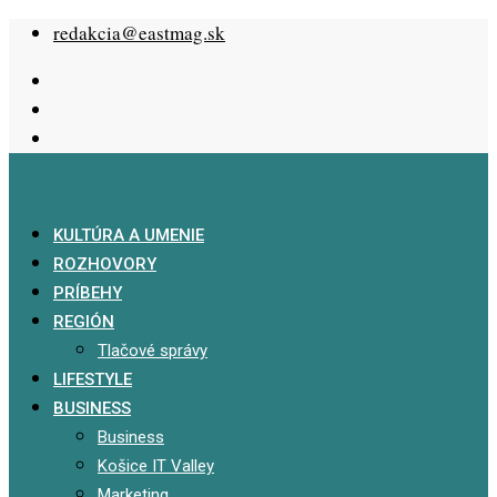
Skip
redakcia@eastmag.sk
to
content
KULTÚRA A UMENIE
ROZHOVORY
PRÍBEHY
REGIÓN
Tlačové správy
LIFESTYLE
BUSINESS
Business
Košice IT Valley
Marketing