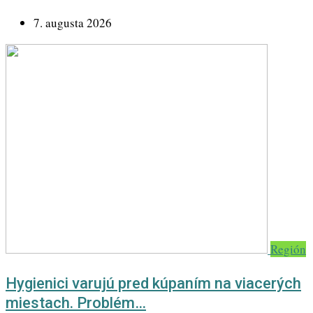
7. augusta 2026
Región
Hygienici varujú pred kúpaním na viacerých
miestach. Problém…