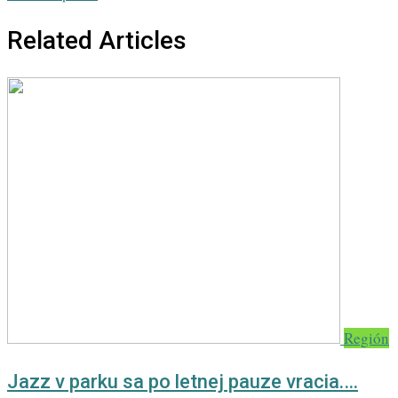
Related Articles
Región
Jazz v parku sa po letnej pauze vracia.…