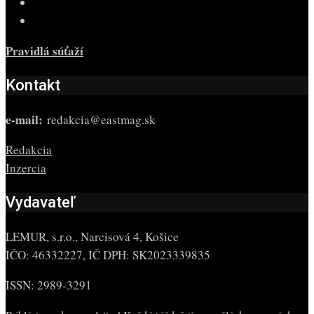
Pravidlá súťaží
Kontakt
e-mail:
redakcia@eastmag.sk
Redakcia
Inzercia
Vydavateľ
LEMUR, s.r.o., Narcisová 4, Košice
IČO: 46332227, IČ DPH: SK2023339835
ISSN: 2989-3291