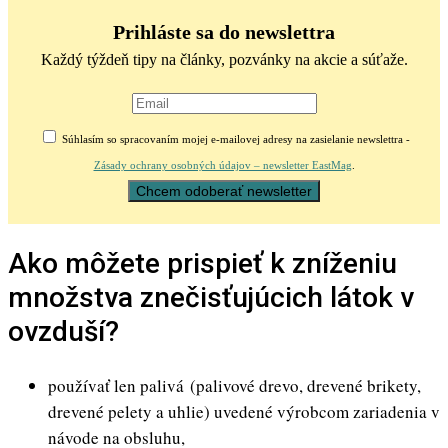
Prihláste sa do newslettra
Každý týždeň tipy na články, pozvánky na akcie a súťaže.
Súhlasím so spracovaním mojej e-mailovej adresy na zasielanie newslettra -
Zásady ochrany osobných údajov – newsletter EastMag
.
Ako môžete prispieť k zníženiu
množstva znečisťujúcich látok v
ovzduší?
používať len palivá (palivové drevo, drevené brikety,
drevené pelety a uhlie) uvedené výrobcom zariadenia v
návode na obsluhu,