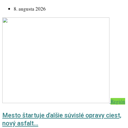
8. augusta 2026
Región
Mesto štartuje ďalšie súvislé opravy ciest,
nový asfalt…