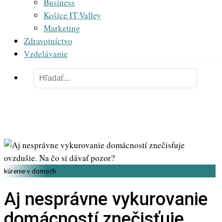
Business
Košice IT Valley
Marketing
Zdravotníctvo
Vzdelávanie
kúrenie v domoch
Aj nesprávne vykurovanie
domácností znečisťuje