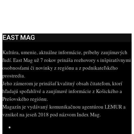
EAST MAG
Kultúra, umenie, aktuálne informácie, príbehy zaujímavých
ľudí. East Mag už 7 rokov prináša rozhovory s inšpiratívnymi
osobnosťami či novinky z regiónu a z podnikateľského
prostredia.
Jeho zámerom je prinášať kvalitný obsah čitateľom, ktorí
hľadajú spoľahlivé a zaujímavé informácie z Košického a
Prešovského regiónu.
Magazín je vydávaný komunikačnou agentúrou LEMUR a
vznikol na jeseň 2018 pod názvom Index Mag.