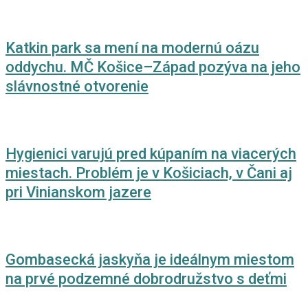
Katkin park sa mení na modernú oázu
oddychu. MČ Košice–Západ pozýva na jeho
slávnostné otvorenie
Hygienici varujú pred kúpaním na viacerých
miestach. Problém je v Košiciach, v Čani aj
pri Vinianskom jazere
Gombasecká jaskyňa je ideálnym miestom
na prvé podzemné dobrodružstvo s deťmi