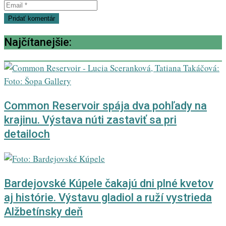
Najčítanejšie:
Common Reservoir spája dva pohľady na
krajinu. Výstava núti zastaviť sa pri
detailoch
Bardejovské Kúpele čakajú dni plné kvetov
aj histórie. Výstavu gladiol a ruží vystrieda
Alžbetínsky deň