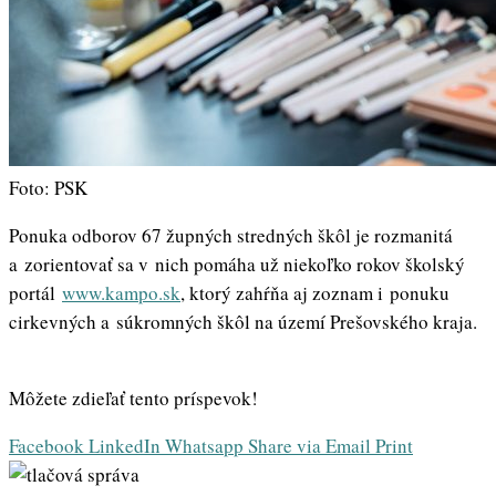
Foto: PSK
Ponuka odborov 67 župných stredných škôl je rozmanitá
a zorientovať sa v nich pomáha už niekoľko rokov školský
portál
www.kampo.sk
, ktorý zahŕňa aj zoznam i ponuku
cirkevných a súkromných škôl na území Prešovského kraja.
Môžete zdieľať tento príspevok!
Facebook
LinkedIn
Whatsapp
Share via Email
Print