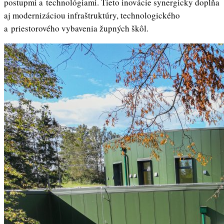
postupmi a technológiami. Tieto inovácie synergicky dopĺňa
aj modernizáciou infraštruktúry, technologického
a priestorového vybavenia župných škôl.