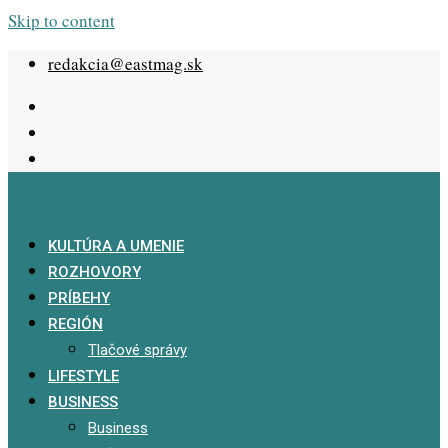
Skip to content
redakcia@eastmag.sk
KULTÚRA A UMENIE
ROZHOVORY
PRÍBEHY
REGIÓN
Tlačové správy
LIFESTYLE
BUSINESS
Business