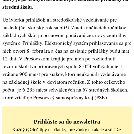
strednú školu.
Uzávierka prihlášok na stredoškolské vzdelávanie pre
nasledujúci školský rok sa blíži. Žiaci končiacich ročníkov
základných škôl ju po novom podávajú cez nový centrálny
systém e-Prihlášky. Elektronický systém prihlasovania sa pre
nich otvorí 8. februára a čas na zaslanie prihlášky budú mať
12 dní. V Prešovskom kraji je pre nich po rozhodnutí
rezortu školstva pripravených spolu 8 054 voľných miest
vrátane 900 miest pre žiakov, ktorí neukončili vzdelávanie
na základnej škole v deviatom ročníku. Z tohto celkového
počtu je 6 235 miest schválených na 67 stredných školách,
ktoré zriaďuje Prešovský samosprávny kraj (PSK).
Prihláste sa do newslettra
Každý týždeň tipy na články, pozvánky na akcie a súťaže.