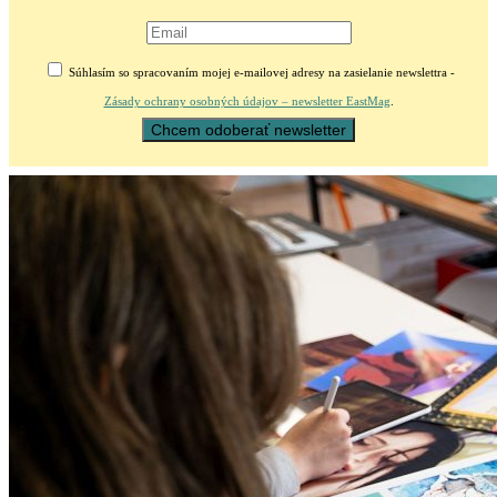
Súhlasím so spracovaním mojej e-mailovej adresy na zasielanie newslettra -
Zásady ochrany osobných údajov – newsletter EastMag
.