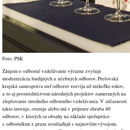
Foto: PSK
Záujem o odborné vzdelávanie výrazne zvyšuje
modernizácia študijných a učebných odborov. Prešovská
krajská samospráva sieť odborov rozvíja už niekoľko rokov,
a to aj prostredníctvom národných projektov zameraných na
zlepšovanie stredného odborného vzdelávania. V súčasnosti
takto inovuje, overuje alebo má v príprave zhruba 40
odborov, v ktorých sa obsahy na základe spolupráce
s odborníkmi z praxe zosúlaďujú s najnovším vývojom,