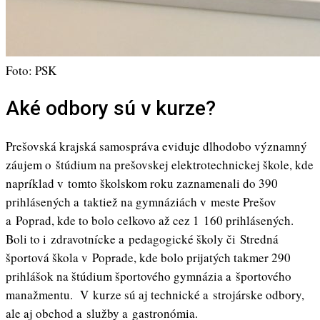
Foto: PSK
Aké odbory sú v kurze?
Prešovská krajská samospráva eviduje dlhodobo významný
záujem o štúdium na prešovskej elektrotechnickej škole, kde
napríklad v tomto školskom roku zaznamenali do 390
prihlásených a taktiež na gymnáziách v meste Prešov
a Poprad, kde to bolo celkovo až cez 1 160 prihlásených.
Boli to i zdravotnícke a pedagogické školy či Stredná
športová škola v Poprade, kde bolo prijatých takmer 290
prihlášok na štúdium športového gymnázia a športového
manažmentu. V kurze sú aj technické a strojárske odbory,
ale aj obchod a služby a gastronómia.