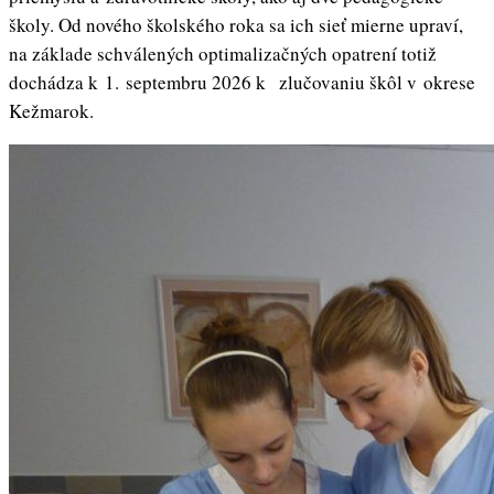
školy. Od nového školského roka sa ich sieť mierne upraví,
na základe schválených optimalizačných opatrení totiž
dochádza k 1. septembru 2026 k zlučovaniu škôl v okrese
Kežmarok.