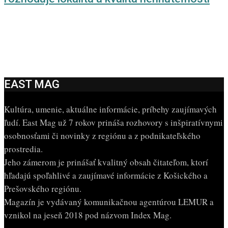
EAST MAG
Kultúra, umenie, aktuálne informácie, príbehy zaujímavých
ľudí. East Mag už 7 rokov prináša rozhovory s inšpiratívnymi
osobnosťami či novinky z regiónu a z podnikateľského
prostredia.
Jeho zámerom je prinášať kvalitný obsah čitateľom, ktorí
hľadajú spoľahlivé a zaujímavé informácie z Košického a
Prešovského regiónu.
Magazín je vydávaný komunikačnou agentúrou LEMUR a
vznikol na jeseň 2018 pod názvom Index Mag.