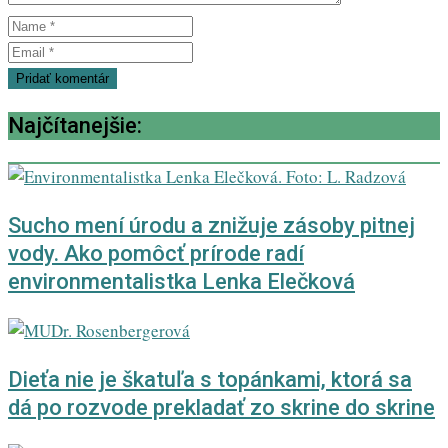
Najčítanejšie:
Sucho mení úrodu a znižuje zásoby pitnej
vody. Ako pomôcť prírode radí
environmentalistka Lenka Elečková
Dieťa nie je škatuľa s topánkami, ktorá sa
dá po rozvode prekladať zo skrine do skrine