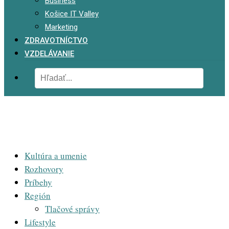
Business
Košice IT Valley
Marketing
ZDRAVOTNÍCTVO
VZDELÁVANIE
Kultúra a umenie
Rozhovory
Príbehy
Región
Tlačové správy
Lifestyle