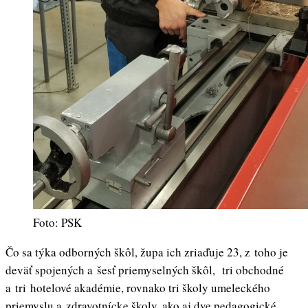
Foto: PSK
Čo sa týka odborných škôl, župa ich zriaďuje 23, z toho je
deväť spojených a šesť priemyselných škôl, tri obchodné
a tri hotelové akadémie, rovnako tri školy umeleckého
priemyslu a zdravotnícke školy, ako aj dve pedagogické