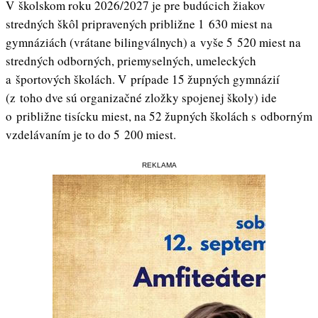
V školskom roku 2026/2027 je pre budúcich žiakov
stredných škôl pripravených približne 1 630 miest na
gymnáziách (vrátane bilingválnych) a vyše 5 520 miest na
stredných odborných, priemyselných, umeleckých
a športových školách. V prípade 15 župných gymnázií
(z toho dve sú organizačné zložky spojenej školy) ide
o približne tisícku miest, na 52 župných školách s odborným
vzdelávaním je to do 5 200 miest.
REKLAMA