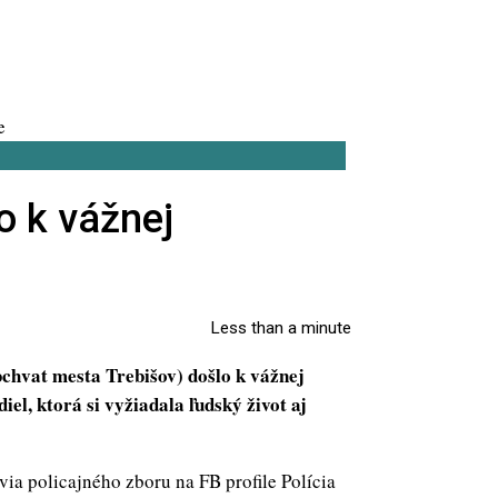
o k vážnej
Less than a minute
bchvat mesta Trebišov) došlo k vážnej
l, ktorá si vyžiadala ľudský život aj
via policajného zboru na FB profile Polícia