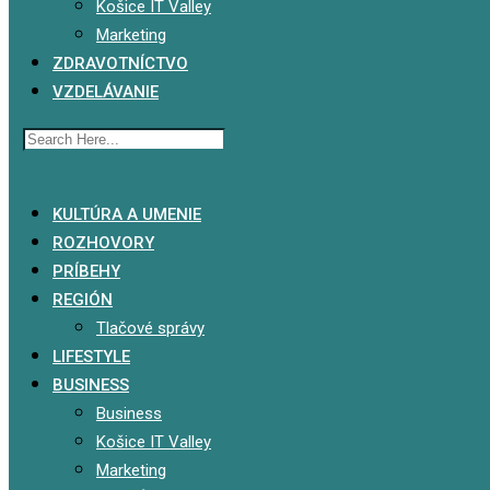
Košice IT Valley
Marketing
ZDRAVOTNÍCTVO
VZDELÁVANIE
x
KULTÚRA A UMENIE
ROZHOVORY
PRÍBEHY
REGIÓN
Tlačové správy
LIFESTYLE
BUSINESS
Business
Košice IT Valley
Marketing