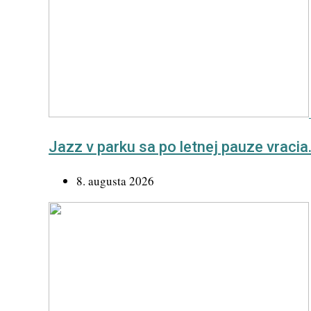
Jazz v parku sa po letnej pauze vracia
8. augusta 2026