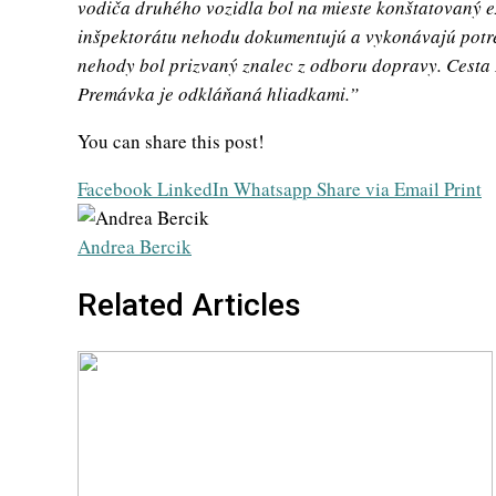
vodiča druhého vozidla bol na mieste konštatovaný e
inšpektorátu nehodu dokumentujú a vykonávajú potre
nehody bol prizvaný znalec z odboru dopravy. Cesta 
Premávka je odkláňaná hliadkami.”
You can share this post!
Facebook
LinkedIn
Whatsapp
Share via Email
Print
Andrea Bercik
Related Articles