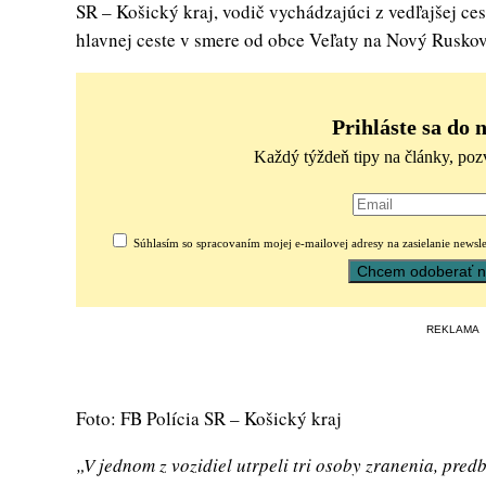
SR – Košický kraj, vodič vychádzajúci z vedľajšej ce
hlavnej ceste v smere od obce Veľaty na Nový Ruskov
Prihláste sa do 
Každý týždeň tipy na články, poz
Súhlasím so spracovaním mojej e-mailovej adresy na zasielanie newsle
REKLAMA
Foto: FB Polícia SR – Košický kraj
„
V jednom z vozidiel utrpeli tri osoby zranenia, pred