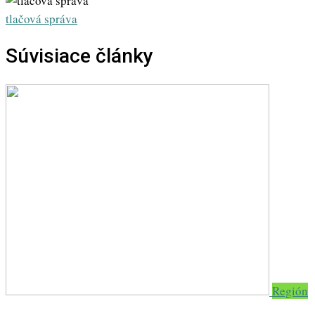
Email
tlačová správa
Súvisiace články
Región