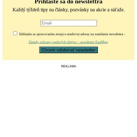
Prihláste sa do newslettra
Každý týždeň tipy na články, pozvánky na akcie a súťaže.
Súhlasím so spracovaním mojej e-mailovej adresy na zasielanie newslettra -
Zásady ochrany osobných údajov – newsletter EastMag
.
REKLAMA