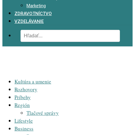
Marketing
ZDRAVOTNÍCTVO
VZDELÁVANIE
Kultúra a umenie
Rozhovory
Príbehy
Región
Tlačové správy
Lifestyle
Business