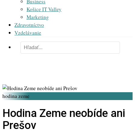
Business
Košice IT Valley
Marketing
Zdravotníctvo
Vzdelávanie
hodina zeme
Hodina Zeme neobíde ani
Prešov