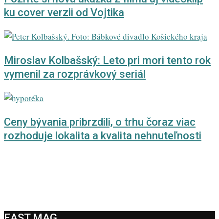
ku cover verzii od Vojtika
Miroslav Kolbašský: Leto pri mori tento rok
vymenil za rozprávkový seriál
Ceny bývania pribrzdili, o trhu čoraz viac
rozhoduje lokalita a kvalita nehnuteľnosti
EAST MAG