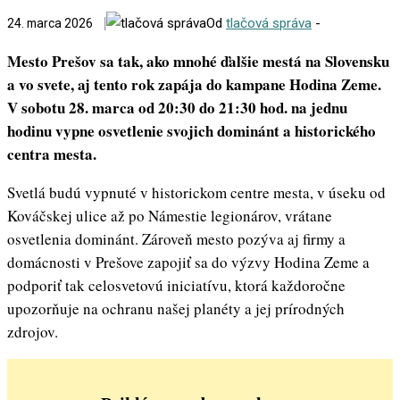
Od
tlačová správa
-
24. marca 2026
Mesto Prešov sa tak, ako mnohé ďalšie mestá na Slovensku
a vo svete, aj tento rok zapája do kampane Hodina Zeme.
V sobotu 28. marca od 20:30 do 21:30 hod. na jednu
hodinu vypne osvetlenie svojich dominánt a historického
centra mesta.
Svetlá budú vypnuté v historickom centre mesta, v úseku od
Kováčskej ulice až po Námestie legionárov, vrátane
osvetlenia dominánt. Zároveň mesto pozýva aj firmy a
domácnosti v Prešove zapojiť sa do výzvy Hodina Zeme a
podporiť tak celosvetovú iniciatívu, ktorá každoročne
upozorňuje na ochranu našej planéty a jej prírodných
zdrojov.