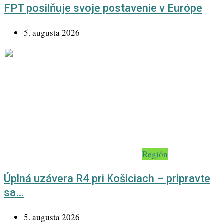
FPT posilňuje svoje postavenie v Európe
5. augusta 2026
Región
Úplná uzávera R4 pri Košiciach – pripravte
sa…
5. augusta 2026