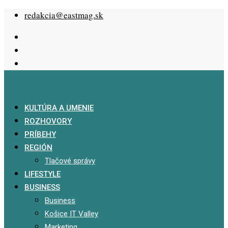
Skip
redakcia@eastmag.sk
to
content
KULTÚRA A UMENIE
ROZHOVORY
PRÍBEHY
REGIÓN
Tlačové správy
LIFESTYLE
BUSINESS
Business
Košice IT Valley
Marketing