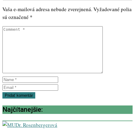
Vaša e-mailová adresa nebude zverejnená.
Vyžadované polia
sú označené
*
Najčítanejšie: