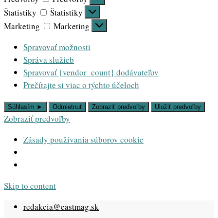
Štatistiky
Štatistiky
Marketing
Marketing
Spravovať možnosti
Správa služieb
Spravovať {vendor_count} dodávateľov
Prečítajte si viac o týchto účeloch
Súhlasím ►
Odmietnuť
Zobraziť predvoľby
Uložiť predvoľby
Zobraziť predvoľby
Zásady používania súborov cookie
Skip to content
redakcia@eastmag.sk