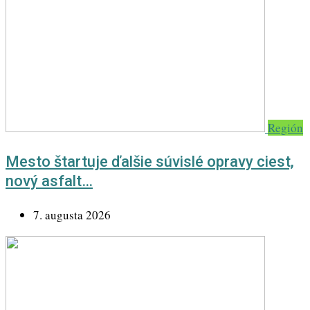
Región
Mesto štartuje ďalšie súvislé opravy ciest,
nový asfalt…
7. augusta 2026