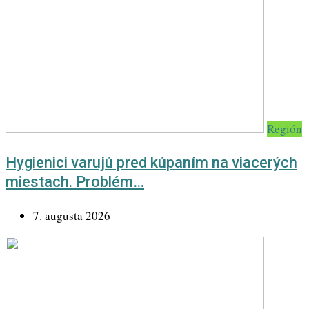
Región
Hygienici varujú pred kúpaním na viacerých
miestach. Problém…
7. augusta 2026