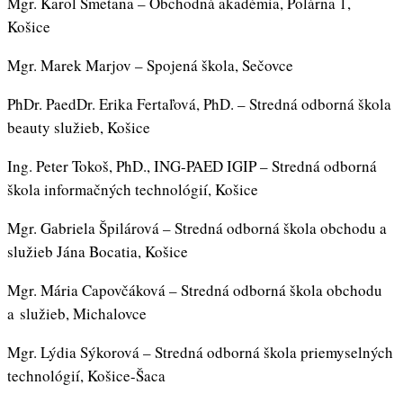
Mgr. Karol Smetana – Obchodná akadémia, Polárna 1,
Košice
Mgr. Marek Marjov – Spojená škola, Sečovce
PhDr. PaedDr. Erika Fertaľová, PhD. – Stredná odborná škola
beauty služieb, Košice
Ing. Peter Tokoš, PhD., ING-PAED IGIP – Stredná odborná
škola informačných technológií, Košice
Mgr. Gabriela Špilárová – Stredná odborná škola obchodu a
služieb Jána Bocatia, Košice
Mgr. Mária Capovčáková – Stredná odborná škola obchodu
a služieb, Michalovce
Mgr. Lýdia Sýkorová – Stredná odborná škola priemyselných
technológií, Košice-Šaca