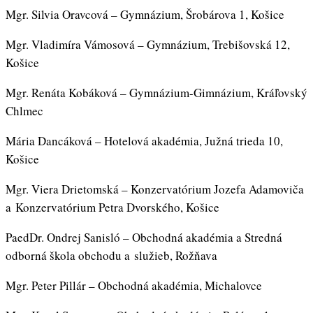
Mgr. Silvia Oravcová – Gymnázium, Šrobárova 1, Košice
Mgr. Vladimíra Vámosová – Gymnázium, Trebišovská 12,
Košice
Mgr. Renáta Kobáková – Gymnázium-Gimnázium, Kráľovský
Chlmec
Mária Dancáková – Hotelová akadémia, Južná trieda 10,
Košice
Mgr. Viera Drietomská – Konzervatórium Jozefa Adamoviča
a Konzervatórium Petra Dvorského, Košice
PaedDr. Ondrej Sanisló – Obchodná akadémia a Stredná
odborná škola obchodu a služieb, Rožňava
Mgr. Peter Pillár – Obchodná akadémia, Michalovce