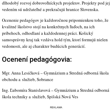
dlhodobý rozvoj dobrovoľníckych projektov. Projekty pod jej
vedením sú udržateľné a prekračujú hranice Slovenska.
Ocenenie pedagógov je každoročnou pripomienkou toho, že
kvalitné školstvo stojí na konkrétnych ľuďoch, na ich
príbehoch, odhodlaní a každodennej práci. Košický
samosprávny kraj tak vzdáva hold tým, ktorí formujú nielen
vedomosti, ale aj charakter budúcich generácií.
Ocenení pedagógovia:
Mgr. Anna Lesičková – Gymnázium a Stredná odborná škola
obchodu a služieb, Sobrance
Ing. Ľubomíra Stanislavová – Gymnázium a Stredná odborná
škola techniky a služieb, Spišská Nová Ves
REKLAMA