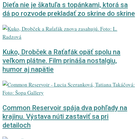
Dieťa nie je škatuľa s topánkami, ktorá sa
dá po rozvode prekladať zo skrine do skrine
Kuko, Drobček a Raťafák opäť spolu na
veľkom plátne. Film prináša nostalgiu,
humor aj napätie
Common Reservoir spája dva pohľady na
krajinu. Výstava núti zastaviť sa pri
detailoch