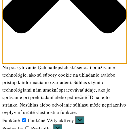
Na poskytovanie tých najlepších skúseností používame
technológie, ako sú súbory cookie na ukladanie a/alebo
prístup k informáciám o zariadení. Súhlas s týmito
technológiami nám umožní spracovávať údaje, ako je
správanie pri prehliadaní alebo jedinečné ID na tejto
stránke. Nesúhlas alebo odvolanie súhlasu môže nepriaznivo
ovplyvniť určité vlastnosti a funkcie.
Funkčné
Funkčné
Vždy aktívny
Predvoľby
Predvoľby