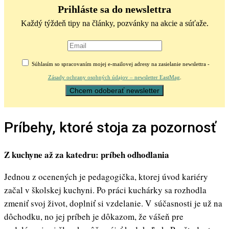
Prihláste sa do newslettra
Každý týždeň tipy na články, pozvánky na akcie a súťaže.
Súhlasím so spracovaním mojej e-mailovej adresy na zasielanie newslettra -
Zásady ochrany osobných údajov – newsletter EastMag
.
Príbehy, ktoré stoja za pozornosť
Z kuchyne až za katedru: príbeh odhodlania
Jednou z ocenených je pedagogička, ktorej úvod kariéry
začal v školskej kuchyni. Po práci kuchárky sa rozhodla
zmeniť svoj život, doplniť si vzdelanie. V súčasnosti je už na
dôchodku, no jej príbeh je dôkazom, že vášeň pre