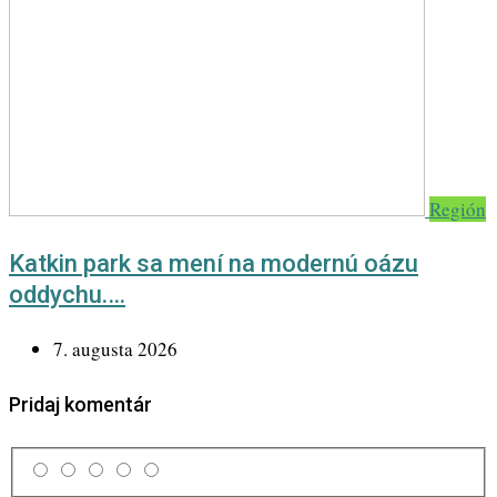
Región
Katkin park sa mení na modernú oázu
oddychu.…
7. augusta 2026
Pridaj komentár