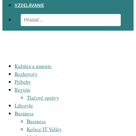
VZDELÁVANIE
Kultúra a umenie
Rozhovory
Príbehy
Región
Tlačové správy
Lifestyle
Business
Business
Košice IT Valley