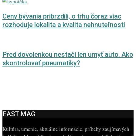
Ceny bývania pribrzdili, o trhu čoraz viac
rozhoduje lokalita a kvalita nehnuteľnosti
Pred dovolenkou nestačí len umyť auto. Ako
skontrolovať pneumatiky?
EAST MAG
Kultúra, umenie, aktuálne informácie, príbehy zaujímavých