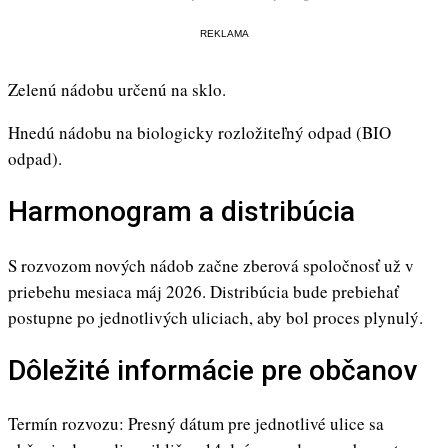
REKLAMA
Zelenú nádobu určenú na sklo.
Hnedú nádobu na biologicky rozložiteľný odpad (BIO
odpad).
Harmonogram a distribúcia
S rozvozom nových nádob začne zberová spoločnosť už v
priebehu mesiaca máj 2026. Distribúcia bude prebiehať
postupne po jednotlivých uliciach, aby bol proces plynulý.
Dôležité informácie pre občanov
Termín rozvozu: Presný dátum pre jednotlivé ulice sa