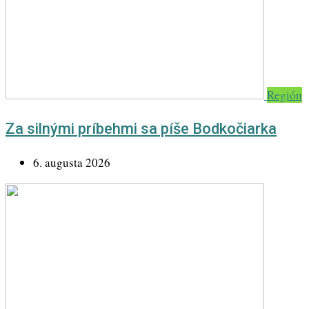
Región
Za silnými príbehmi sa píše Bodkočiarka
6. augusta 2026