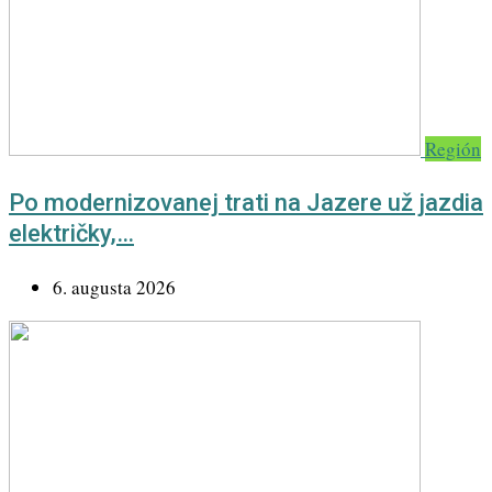
Región
Po modernizovanej trati na Jazere už jazdia
električky,…
6. augusta 2026