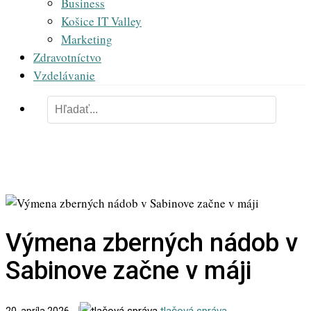
Business
Košice IT Valley
Marketing
Zdravotníctvo
Vzdelávanie
Výmena zberných nádob v
Sabinove začne v máji
tlačová správa
-