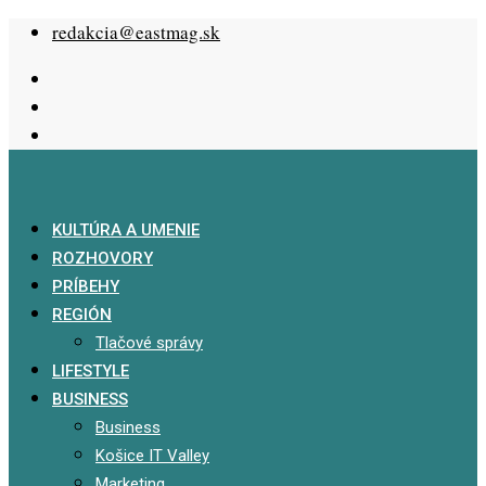
Skip
redakcia@eastmag.sk
to
content
KULTÚRA A UMENIE
ROZHOVORY
PRÍBEHY
REGIÓN
Tlačové správy
LIFESTYLE
BUSINESS
Business
Košice IT Valley
Marketing