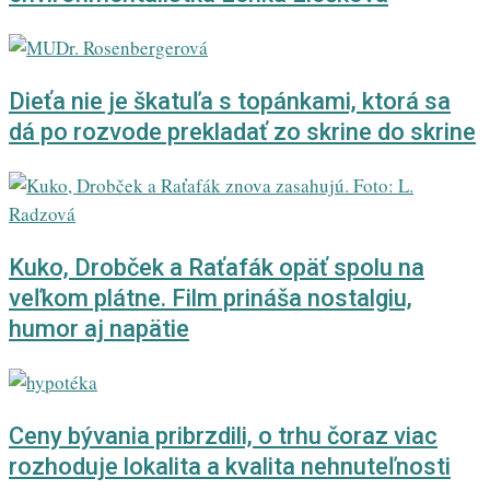
Dieťa nie je škatuľa s topánkami, ktorá sa
dá po rozvode prekladať zo skrine do skrine
Kuko, Drobček a Raťafák opäť spolu na
veľkom plátne. Film prináša nostalgiu,
humor aj napätie
Ceny bývania pribrzdili, o trhu čoraz viac
rozhoduje lokalita a kvalita nehnuteľnosti