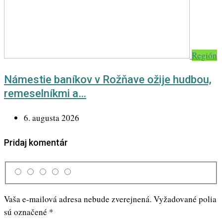
Región
Námestie baníkov v Rožňave ožije hudbou,
remeselníkmi a…
6. augusta 2026
Pridaj komentár
Vaša e-mailová adresa nebude zverejnená.
Vyžadované polia
sú označené
*