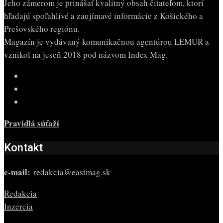
Jeho zámerom je prinášať kvalitný obsah čitateľom, ktorí
hľadajú spoľahlivé a zaujímavé informácie z Košického a
Prešovského regiónu.
Magazín je vydávaný komunikačnou agentúrou LEMUR a
vznikol na jeseň 2018 pod názvom Index Mag.
Pravidlá súťaží
Kontakt
e-mail:
redakcia@eastmag.sk
Redakcia
Inzercia