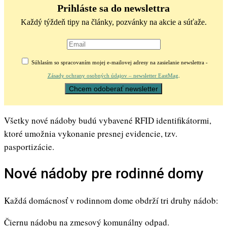
Prihláste sa do newslettra
Každý týždeň tipy na články, pozvánky na akcie a súťaže.
Súhlasím so spracovaním mojej e-mailovej adresy na zasielanie newslettra -
Zásady ochrany osobných údajov – newsletter EastMag
.
Všetky nové nádoby budú vybavené RFID identifikátormi,
ktoré umožnia vykonanie presnej evidencie, tzv.
pasportizácie.
Nové nádoby pre rodinné domy
Každá domácnosť v rodinnom dome obdrží tri druhy nádob:
Čiernu nádobu na zmesový komunálny odpad.