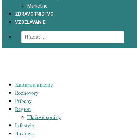
Marketing
ZDRAVOTNÍCTVO
VZDELÁVANIE
Kultúra a umenie
Rozhovory
Príbehy
Región
Tlačové správy
Lifestyle
Business