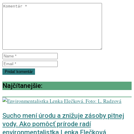
Najčítanejšie:
Sucho mení úrodu a znižuje zásoby pitnej
vody. Ako pomôcť prírode radí
environmentalistka Lenka Elečková