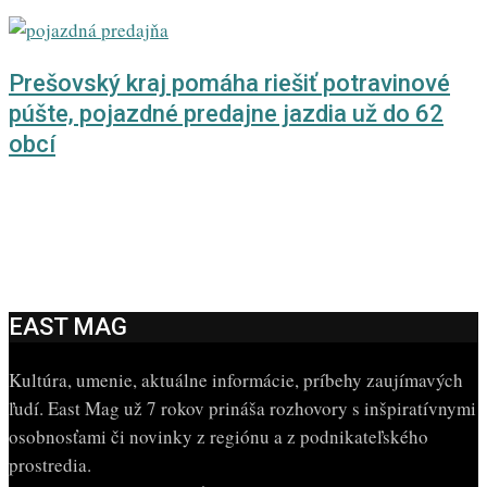
Prešovský kraj pomáha riešiť potravinové
púšte, pojazdné predajne jazdia už do 62
obcí
EAST MAG
Kultúra, umenie, aktuálne informácie, príbehy zaujímavých
ľudí. East Mag už 7 rokov prináša rozhovory s inšpiratívnymi
osobnosťami či novinky z regiónu a z podnikateľského
prostredia.