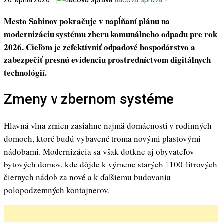
20. apríla 2026
Mesto Sabinov pokračuje v napĺňaní plánu na
modernizáciu systému zberu komunálneho odpadu pre rok
2026. Cieľom je zefektívniť odpadové hospodárstvo a
zabezpečiť presnú evidenciu prostredníctvom digitálnych
technológií.
Zmeny v zbernom systéme
Hlavná vlna zmien zasiahne najmä domácnosti v rodinných
domoch, ktoré budú vybavené troma novými plastovými
nádobami. Modernizácia sa však dotkne aj obyvateľov
bytových domov, kde dôjde k výmene starých 1100-litrových
čiernych nádob za nové a k ďalšiemu budovaniu
polopodzemných kontajnerov.