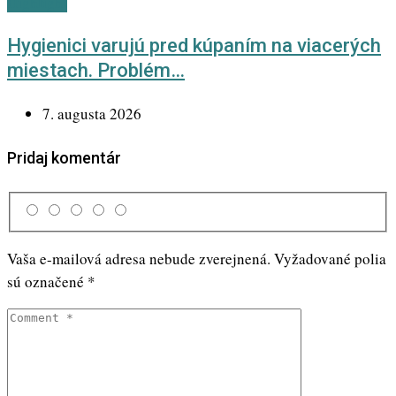
Highlight
Hygienici varujú pred kúpaním na viacerých
miestach. Problém…
7. augusta 2026
Pridaj komentár
Vaša e-mailová adresa nebude zverejnená.
Vyžadované polia
sú označené
*