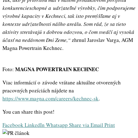
konkurencieschopné a udržateľné výrobky, čím podporujeme
výrobné kapacity v Kechneci, tak isto premýšľame aj v
kontexte udržateľnosti nášho areálu. Som rád, že sa tieto
aktivity stretávajú s dobrou odozvou, o čom svedčí aj vysoká
účasť na nedávnom Dni Zeme,“
zhrnul Jaroslav Varga, AGM
Magna Powertrain Kechnec.
MAGNA POWERTRAIN KECHNEC
Foto:
Viac informácií o závode vrátane aktuálne otvorených
pracovných pozíciách nájdete na
https://www.magna.com/careers/kechnec-sk
.
You can share this post!
Facebook
LinkedIn
Whatsapp
Share via Email
Print