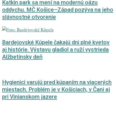
Katkin park sa mení na modernú oázu
oddychu. MČ Košice–Západ pozýva na jeho
slávnostné otvorenie
Bardejovské Kúpele čakajú dni plné kvetov
aj histórie. Výstavu gladiol a ruží vystrieda
Alžbetínsky deň
Hygienici varujú pred kúpaním na viacerých
miestach. Problém je v Košiciach, v Čani aj
pri Vinianskom jazere