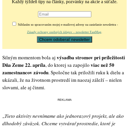
Každý týždeň tipy na články, pozvánky na akcie a súťaže.
Súhlasím so spracovaním mojej e-mailovej adresy na zasielanie newslettra -
Zásady ochrany osobných údajov – newsletter EastMag
.
výsadba stromov pri príležitosti
Silným momentom bola aj
Dňa Zeme 22. apríla
viac než 50
, do ktorej sa zapojilo
zamestnancov závodu
. Spoločne tak priložili ruku k dielu a
ukázali, že na životnom prostredí im naozaj záleží – nielen
slovami, ale aj činmi.
REKLAMA
„Tieto aktivity nevnímame ako jednorazový projekt, ale ako
dlhodobý záväzok. Chceme vytvárať prostredie, ktoré je