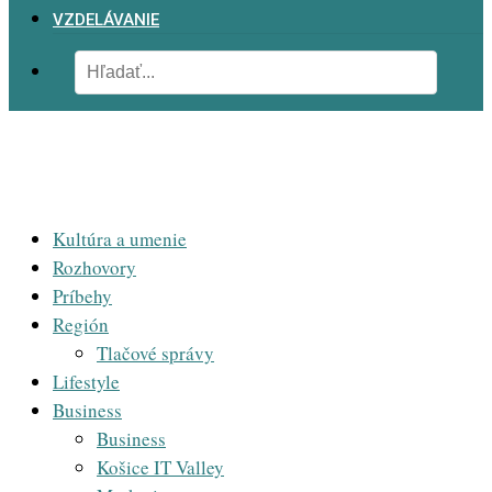
VZDELÁVANIE
Kultúra a umenie
Rozhovory
Príbehy
Región
Tlačové správy
Lifestyle
Business
Business
Košice IT Valley