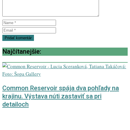
Najčítanejšie:
Common Reservoir spája dva pohľady na
krajinu. Výstava núti zastaviť sa pri
detailoch