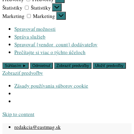
Štatistiky
Štatistiky
Marketing
Marketing
Spravovať možnosti
Správa služieb
Spravovať {vendor_count} dodávateľov
Prečítajte si viac o týchto účeloch
Súhlasím ►
Odmietnuť
Zobraziť predvoľby
Uložiť predvoľby
Zobraziť predvoľby
Zásady používania súborov cookie
Skip to content
redakcia@eastmag.sk