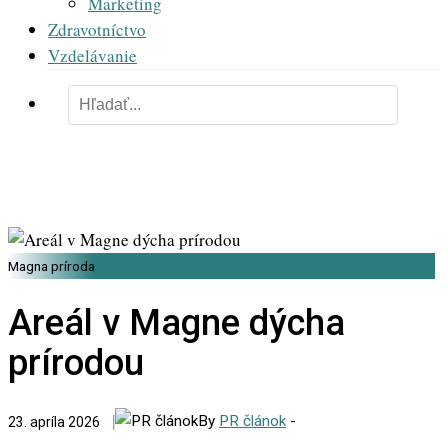
Marketing
Zdravotníctvo
Vzdelávanie
Magna príroda
Areál v Magne dýcha
prírodou
By
PR článok
-
23. apríla 2026