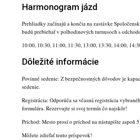
Harmonogram jázd
Prehliadky začínajú a končia na zastávke Spoločensk
budú prebiehať v polhodinových turnusoch s odchod
10:00, 10:30, 11:00, 11:30, 13:00, 13:30, 14:00, 14:3
Dôležité informácie
Povinné sedenie: Z bezpečnostných dôvodov je kapac
sedenie.
Registrácia: Odporúča sa včasná registrácia vybrané
formulára. Rezervujte si svoj termín čo najskôr!
Príchod: Mesto prosí o príchod na nástupište aspoň 
Môžete zdieľať tento príspevok!