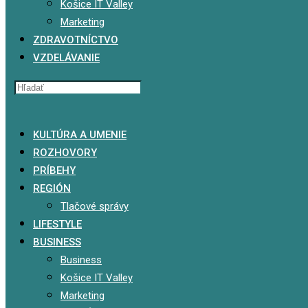
Košice IT Valley
Marketing
ZDRAVOTNÍCTVO
VZDELÁVANIE
x
KULTÚRA A UMENIE
ROZHOVORY
PRÍBEHY
REGIÓN
Tlačové správy
LIFESTYLE
BUSINESS
Business
Košice IT Valley
Marketing