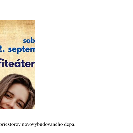
priestorov novovybudovaného depa.