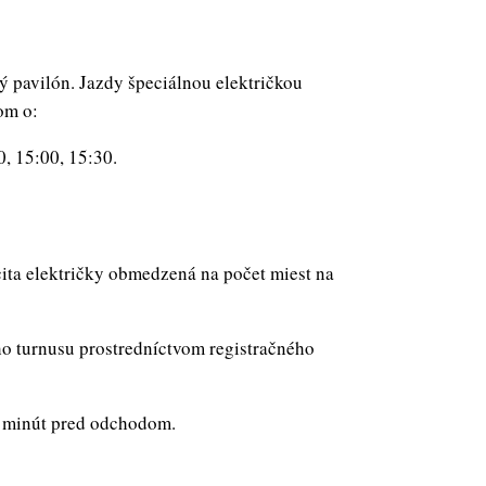
ý pavilón. Jazdy špeciálnou električkou
om o:
0, 15:00, 15:30.
ita električky obmedzená na počet miest na
ho turnusu prostredníctvom registračného
5 minút pred odchodom.