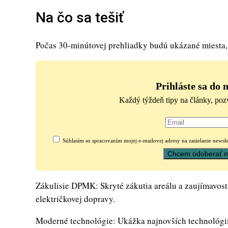
Na čo sa tešiť
Počas 30-minútovej prehliadky budú ukázané miesta,
Prihláste sa do 
Každý týždeň tipy na články, poz
Súhlasím so spracovaním mojej e-mailovej adresy na zasielanie newsle
Zákulisie DPMK: Skryté zákutia areálu a zaujímavosti 
električkovej dopravy.
Moderné technológie: Ukážka najnovších technológií, 