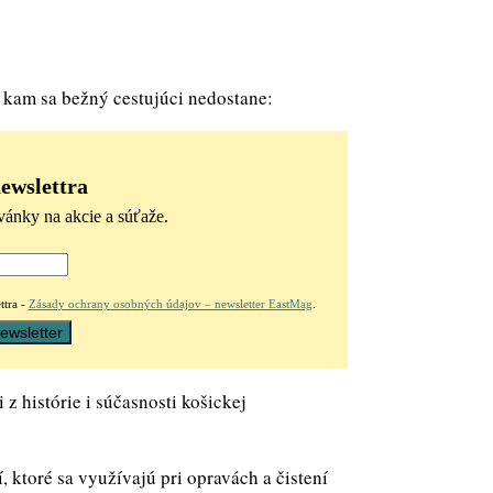
 kam sa bežný cestujúci nedostane:
newslettra
vánky na akcie a súťaže.
ttra -
Zásady ochrany osobných údajov – newsletter EastMag
.
z histórie i súčasnosti košickej
ktoré sa využívajú pri opravách a čistení