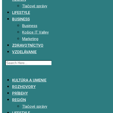
Tlačové správy
LIFESTYLE
BUSINESS
Business
Košice IT Valley
Marketing
ZDRAVOTNÍCTVO
VZDELÁVANIE
x
KULTÚRA A UMENIE
ROZHOVORY
PRÍBEHY
REGIÓN
Tlačové správy
LIFESTYLE