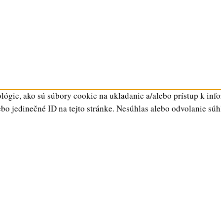
ógie, ako sú súbory cookie na ukladanie a/alebo prístup k inf
ebo jedinečné ID na tejto stránke. Nesúhlas alebo odvolanie súh