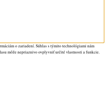
ormáciám o zariadení. Súhlas s týmito technológiami nám
lasu môže nepriaznivo ovplyvniť určité vlastnosti a funkcie.