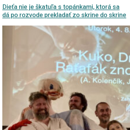
Dieťa nie je škatuľa s topánkami, ktorá sa
dá po rozvode prekladať zo skrine do skrine