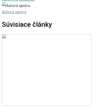
via
Email
tlačová správa
Súvisiace články