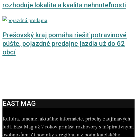
rozhoduje lokalita a kvalita nehnuteľnosti
Prešovský kraj pomáha riešiť potravinové
púšte, pojazdné predajne jazdia už do 62
obcí
EAST MAG
Kultúra, umenie, aktuálne informácie, príbehy zaujímavých
ľudí. East Mag už 7 rokov prináša rozhovory s inšpiratívnymi
osobnosťami či novinky z regiónu a z podnikateľského