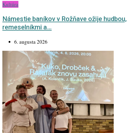
Kultúra
Námestie baníkov v Rožňave ožije hudbou,
remeselníkmi a…
6. augusta 2026