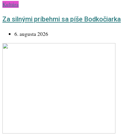
Kultúra
Za silnými príbehmi sa píše Bodkočiarka
6. augusta 2026