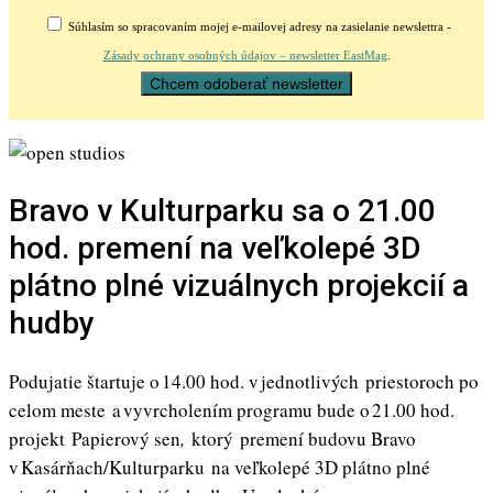
Súhlasím so spracovaním mojej e-mailovej adresy na zasielanie newslettra -
Zásady ochrany osobných údajov – newsletter EastMag
.
Bravo v Kulturparku sa o 21.00
hod. premení na veľkolepé 3D
plátno plné vizuálnych projekcií a
hudby
Podujatie štartuje o 14.00 hod. v jednotlivých priestoroch po
celom meste a vyvrcholením programu bude o 21.00 hod.
projekt Papierový sen
,
ktorý premení budovu Bravo
v Kasárňach/Kulturparku na veľkolepé 3D plátno plné