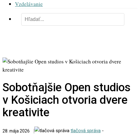
Vzdelávanie
Sobotňajšie Open studios
v Košiciach otvoria dvere
kreativite
tlačová správa
-
28. mája 2026