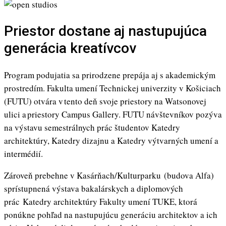
Priestor dostane aj nastupujúca
generácia kreatívcov
Program podujatia sa prirodzene prepája aj s akademickým
prostredím. Fakulta umení Technickej univerzity v Košiciach
(FUTU) otvára v tento deň svoje priestory na Watsonovej
ulici a priestory Campus Gallery. FUTU návštevníkov pozýva
na výstavu semestrálnych prác študentov Katedry
architektúry, Katedry dizajnu a Katedry výtvarných umení a
intermédií.
Zároveň prebehne v Kasárňach/Kulturparku (budova Alfa)
sprístupnená výstava bakalárskych a diplomových
prác Katedry architektúry Fakulty umení TUKE, ktorá
ponúkne pohľad na nastupujúcu generáciu architektov a ich