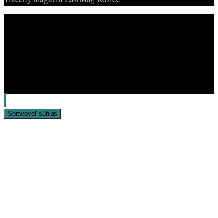
© Copyright EAST MAG.
Spravovať súhlas