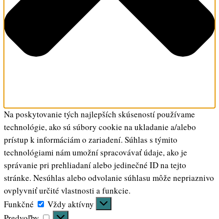
Na poskytovanie tých najlepších skúseností používame
technológie, ako sú súbory cookie na ukladanie a/alebo
prístup k informáciám o zariadení. Súhlas s týmito
technológiami nám umožní spracovávať údaje, ako je
správanie pri prehliadaní alebo jedinečné ID na tejto
stránke. Nesúhlas alebo odvolanie súhlasu môže nepriaznivo
ovplyvniť určité vlastnosti a funkcie.
Funkčné
Funkčné
Vždy aktívny
Predvoľby
Predvoľby