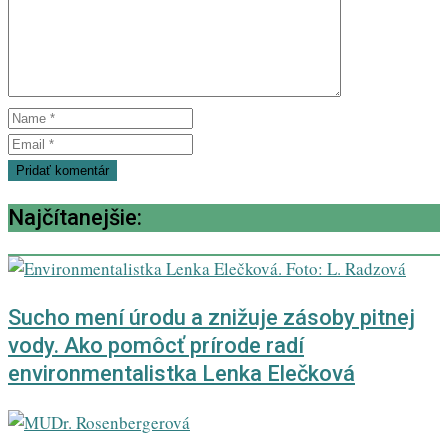
Najčítanejšie:
Sucho mení úrodu a znižuje zásoby pitnej
vody. Ako pomôcť prírode radí
environmentalistka Lenka Elečková