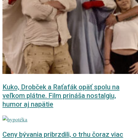
Kuko, Drobček a Raťafák opäť spolu na
veľkom plátne. Film prináša nostalgiu,
humor aj napätie
Ceny bývania pribrzdili, o trhu čoraz viac