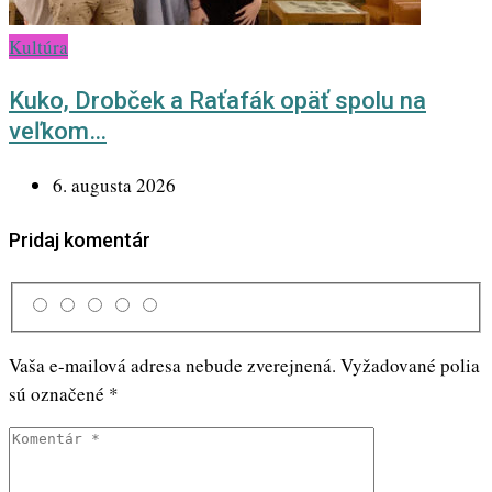
Kultúra
Kuko, Drobček a Raťafák opäť spolu na
veľkom…
6. augusta 2026
Pridaj komentár
Vaša e-mailová adresa nebude zverejnená.
Vyžadované polia
sú označené
*