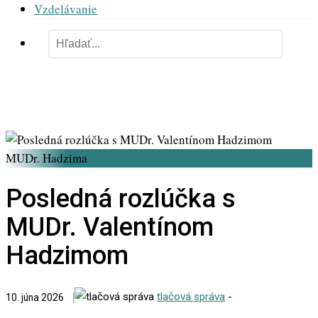
Vzdelávanie
MUDr. Hadzima
Posledná rozlúčka s
MUDr. Valentínom
Hadzimom
tlačová správa
-
10. júna 2026