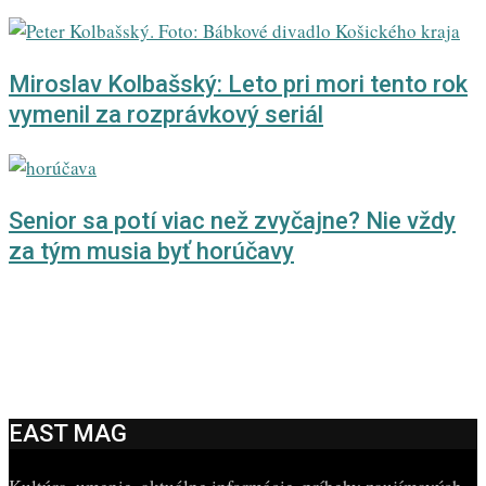
Miroslav Kolbašský: Leto pri mori tento rok
vymenil za rozprávkový seriál
Senior sa potí viac než zvyčajne? Nie vždy
za tým musia byť horúčavy
EAST MAG