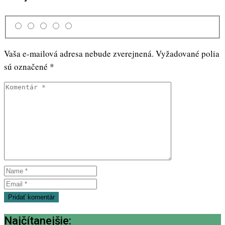
Vaša e-mailová adresa nebude zverejnená.
Vyžadované polia
sú označené
*
Najčítanejšie: