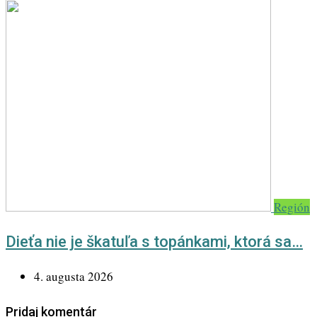
Región
Dieťa nie je škatuľa s topánkami, ktorá sa…
4. augusta 2026
Pridaj komentár