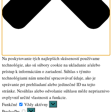
Na poskytovanie tých najlepších skúseností používame
technológie, ako sú súbory cookie na ukladanie a/alebo
prístup k informáciám o zariadení. Súhlas s týmito
technológiami nám umožní spracovávať údaje, ako je
správanie pri prehliadaní alebo jedinečné ID na tejto
stránke. Nesúhlas alebo odvolanie súhlasu môže nepriaznivo
ovplyvniť určité vlastnosti a funkcie.
Funkčné
Funkčné
Vždy aktívny
Predvoľby
Predvoľby