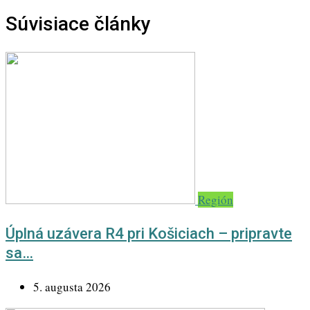
Súvisiace články
Región
Úplná uzávera R4 pri Košiciach – pripravte
sa…
5. augusta 2026