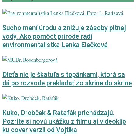
Sucho mení úrodu a znižuje zásoby pitnej
vody. Ako pomôcť prírode radí
environmentalistka Lenka Elečková
Dieťa nie je škatuľa s topánkami, ktorá sa
dá po rozvode prekladať zo skrine do skrine
Kuko, Drobček & Raťafák prichádzajú.
Pozrite si novú ukážku z filmu aj videoklip
ku cover verzii od Vojtika