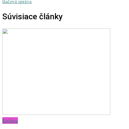
tlačová správa
Súvisiace články
Kultúra