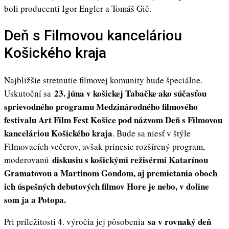
boli producenti Igor Engler a Tomáš Gič.
Deň s Filmovou kanceláriou
Košického kraja
Najbližšie stretnutie filmovej komunity bude špeciálne.
23. júna v košickej Tabačke ako súčasťou
Uskutoční sa
sprievodného programu Medzinárodného filmového
festivalu Art Film Fest Košice pod názvom Deň s Filmovou
kanceláriou Košického kraja
. Bude sa niesť v štýle
Filmovacích večerov, avšak prinesie rozšírený program,
diskusiu s košickými režisérmi Katarínou
moderovanú
Gramatovou a Martinom Gondom, aj premietania oboch
ich úspešných debutových filmov Hore je nebo, v doline
som ja a Potopa.
sa v rovnaký deň
Pri príležitosti 4. výročia jej pôsobenia