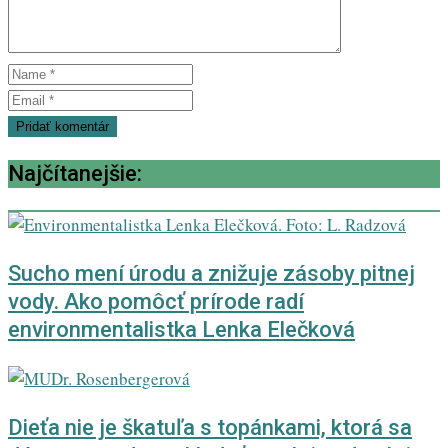
Najčítanejšie:
Sucho mení úrodu a znižuje zásoby pitnej
vody. Ako pomôcť prírode radí
environmentalistka Lenka Elečková
Dieťa nie je škatuľa s topánkami, ktorá sa