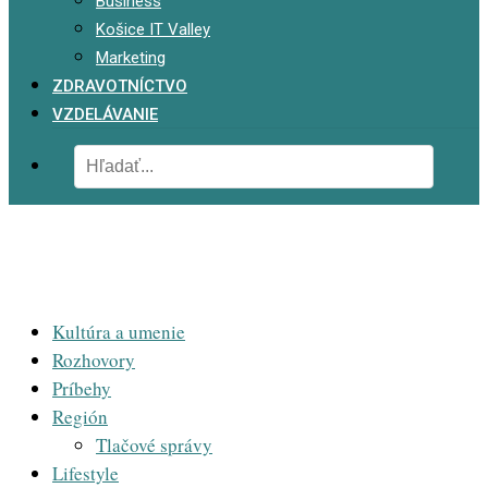
Business
Košice IT Valley
Marketing
ZDRAVOTNÍCTVO
VZDELÁVANIE
Kultúra a umenie
Rozhovory
Príbehy
Región
Tlačové správy
Lifestyle