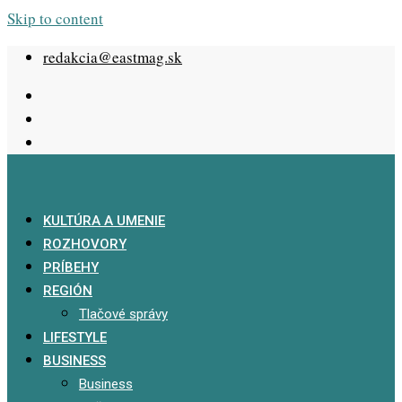
Skip to content
redakcia@eastmag.sk
KULTÚRA A UMENIE
ROZHOVORY
PRÍBEHY
REGIÓN
Tlačové správy
LIFESTYLE
BUSINESS
Business