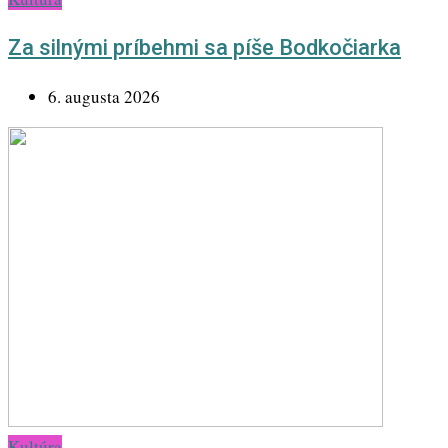
Za silnými príbehmi sa píše Bodkočiarka
6. augusta 2026
Kultúra