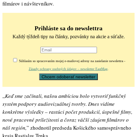
filmárov i návštevníkov.
Prihláste sa do newslettra
Každý týždeň tipy na články, pozvánky na akcie a súťaže.
Súhlasím so spracovaním mojej e-mailovej adresy na zasielanie newslettra -
Zásady ochrany osobných údajov – newsletter EastMag
.
„
Keď sme začínali, našou ambíciou bolo vytvoriť funkčný
systém podpory audiovizuálnej tvorby. Dnes vidíme
konkrétne výsledky – rastúci počet produkcií, úspešné filmy,
nové pracovné príležitosti a čoraz väčší záujem filmárov o
náš región,
” zhodnotil predseda Košického samosprávneho
kraja Rastislav Trnka.