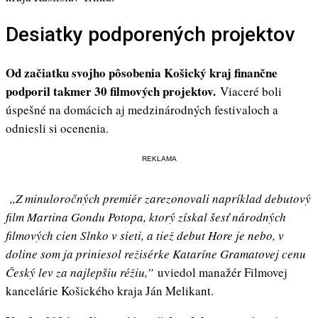
Desiatky podporených projektov
Od začiatku svojho pôsobenia Košický kraj finančne
podporil takmer 30 filmových projektov.
Viaceré boli
úspešné na domácich aj medzinárodných festivaloch a
odniesli si ocenenia.
REKLAMA
,,Z minuloročných premiér zarezonovali napríklad debutový
film Martina Gondu Potopa, ktorý získal šesť národných
filmových cien Slnko v sieti, a tiež debut Hore je nebo, v
doline som ja priniesol režisérke Kataríne Gramatovej cenu
Český lev za najlepšiu réžiu,”
uviedol manažér Filmovej
kancelárie Košického kraja Ján Melikant.