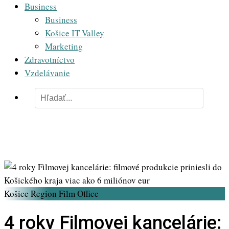
Business
Business
Košice IT Valley
Marketing
Zdravotníctvo
Vzdelávanie
Košice Region Film Office
4 roky Filmovej kancelárie: