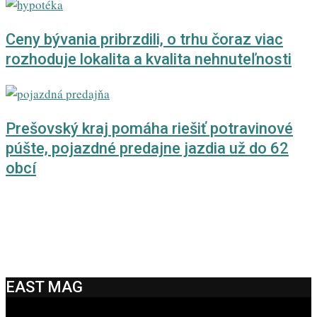
Ceny bývania pribrzdili, o trhu čoraz viac
rozhoduje lokalita a kvalita nehnuteľnosti
Prešovský kraj pomáha riešiť potravinové
púšte, pojazdné predajne jazdia už do 62
obcí
EAST MAG