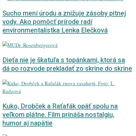
Sucho mení úrodu a znižuje zásoby pitnej
vody. Ako pomôcť prírode radí
environmentalistka Lenka Elečková
Dieťa nie je škatuľa s topánkami, ktorá sa
dá po rozvode prekladať zo skrine do skrine
Kuko, Drobček a Raťafák opäť spolu na
veľkom plátne. Film prináša nostalgiu,
humor aj napätie