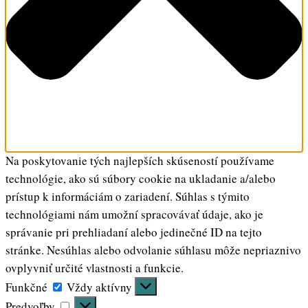
Na poskytovanie tých najlepších skúseností používame
technológie, ako sú súbory cookie na ukladanie a/alebo
prístup k informáciám o zariadení. Súhlas s týmito
technológiami nám umožní spracovávať údaje, ako je
správanie pri prehliadaní alebo jedinečné ID na tejto
stránke. Nesúhlas alebo odvolanie súhlasu môže nepriaznivo
ovplyvniť určité vlastnosti a funkcie.
Funkčné
Funkčné
Vždy aktívny
Predvoľby
Predvoľby