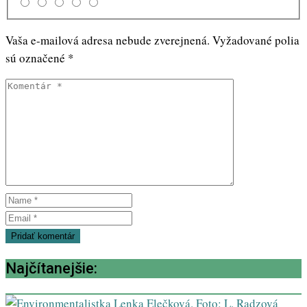
Vaša e-mailová adresa nebude zverejnená.
Vyžadované polia
sú označené
*
Najčítanejšie: