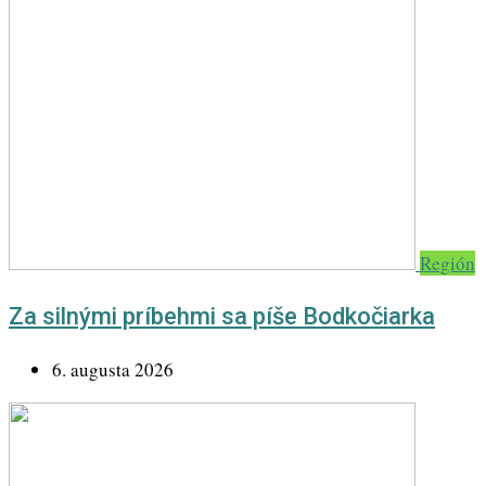
Región
Za silnými príbehmi sa píše Bodkočiarka
6. augusta 2026