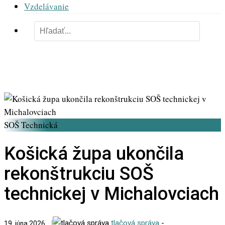
Vzdelávanie
SOŠ Technická
Košická župa ukončila
rekonštrukciu SOŠ
technickej v Michalovciach
tlačová správa
-
19. júna 2026