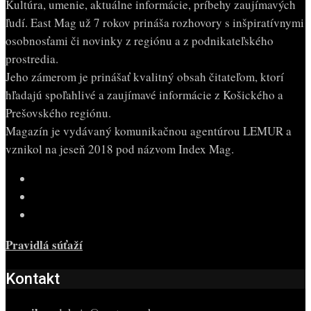
Kultúra, umenie, aktuálne informácie, príbehy zaujímavých
ľudí. East Mag už 7 rokov prináša rozhovory s inšpiratívnymi
osobnosťami či novinky z regiónu a z podnikateľského
prostredia.
Jeho zámerom je prinášať kvalitný obsah čitateľom, ktorí
hľadajú spoľahlivé a zaujímavé informácie z Košického a
Prešovského regiónu.
Magazín je vydávaný komunikačnou agentúrou LEMUR a
vznikol na jeseň 2018 pod názvom Index Mag.
Pravidlá súťaží
Kontakt