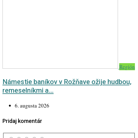
Región
Námestie baníkov v Rožňave ožije hudbou,
remeselníkmi a…
6. augusta 2026
Pridaj komentár