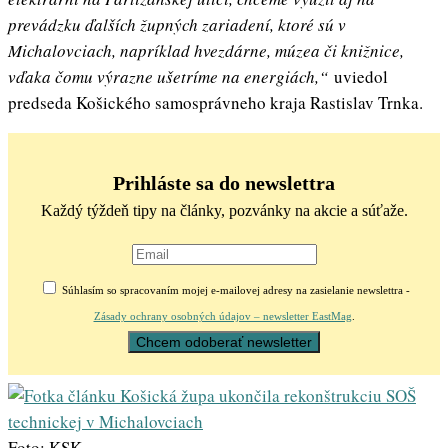
prevádzku ďalších župných zariadení, ktoré sú v
Michalovciach, napríklad hvezdárne, múzea či knižnice,
vďaka čomu výrazne ušetríme na energiách,“
uviedol
predseda Košického samosprávneho kraja Rastislav Trnka.
Prihláste sa do newslettra
Každý týždeň tipy na články, pozvánky na akcie a súťaže.
Súhlasím so spracovaním mojej e-mailovej adresy na zasielanie newslettra -
Zásady ochrany osobných údajov – newsletter EastMag
.
Foto: KSK