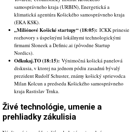
samosprávneho kraja (URBIN), Energetická a
klimatická agentúra Košického samosprávneho kraja
(EKA KSK).
„Miliónové Košické startupy“ (18:05):
ICKK prinesie
rozhovory s úspešnými lokálnymi technologickými
firmami Sloneek a Definic.ai (pôvodne Startup
Nordics).
Odkukaj.TO (18:15):
Výnimočná košická panelová
diskusia, v ktorej na jednom pódiu zasadnú bývalý
prezident Rudolf Schuster, známy košický sprievodca
Milan Kolcun a predseda Košického samosprávneho
kraja Rastislav Trnka.
Živé technológie, umenie a
prehliadky zákulisia