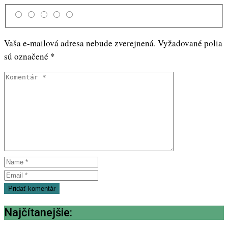
Vaša e-mailová adresa nebude zverejnená.
Vyžadované polia
sú označené
*
Najčítanejšie: