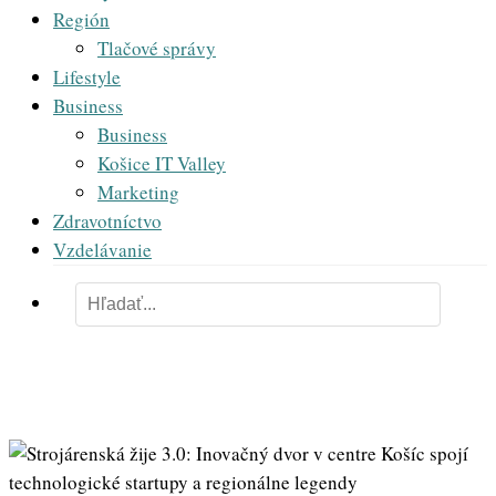
Región
Tlačové správy
Lifestyle
Business
Business
Košice IT Valley
Marketing
Zdravotníctvo
Vzdelávanie