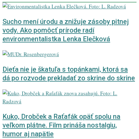
Sucho mení úrodu a znižuje zásoby pitnej
vody. Ako pomôcť prírode radí
environmentalistka Lenka Elečková
Dieťa nie je škatuľa s topánkami, ktorá sa
dá po rozvode prekladať zo skrine do skrine
Kuko, Drobček a Raťafák opäť spolu na
veľkom plátne. Film prináša nostalgiu,
humor aj napätie