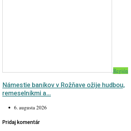
Región
Námestie baníkov v Rožňave ožije hudbou,
remeselníkmi a…
6. augusta 2026
Pridaj komentár