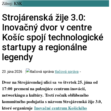
Zdroj: KSK
Strojárenská žije 3.0:
Inovačný dvor v centre
Košíc spojí technologické
startupy a regionálne
legendy
tlačová správa
-
23. júna 2026
Dvor na Strojárenskej ulici sa vo štvrtok 25. júna od
17:00 premení na pulzujúce centrum inovácií,
networkingu a kultúry. Tretí ročník obľúbeného
komunitného podujatia s názvom Strojárenská žije 3.0,
ktoré organizuje
Inovačné centrum Košického