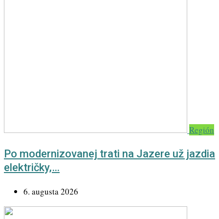
Región
Po modernizovanej trati na Jazere už jazdia
električky,…
6. augusta 2026