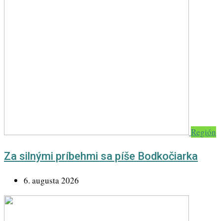
Región
Za silnými príbehmi sa píše Bodkočiarka
6. augusta 2026