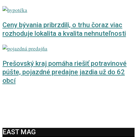
Ceny bývania pribrzdili, o trhu čoraz viac
rozhoduje lokalita a kvalita nehnuteľnosti
Prešovský kraj pomáha riešiť potravinové
púšte, pojazdné predajne jazdia už do 62
obcí
EAST MAG