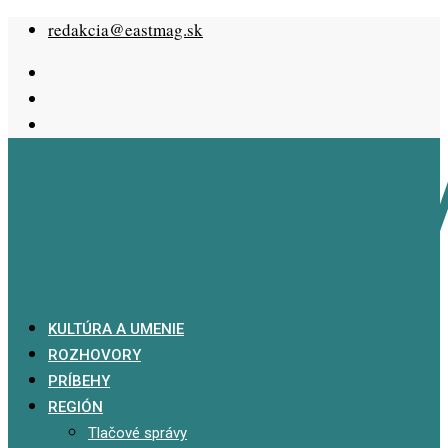
Skip
redakcia@eastmag.sk
to
content
KULTÚRA A UMENIE
ROZHOVORY
PRÍBEHY
REGIÓN
Tlačové správy