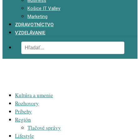
Business
Košice IT Valley
Marketing
ZDRAVOTNÍCTVO
VZDELÁVANIE
Kultúra a umenie
Rozhovory
Príbehy
Región
Tlačové správy
Lifestyle