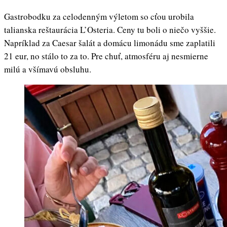
Gastrobodku za celodenným výletom so cťou urobila
talianska reštaurácia L’Osteria. Ceny tu boli o niečo vyššie.
Napríklad za Caesar šalát a domácu limonádu sme zaplatili
21 eur, no stálo to za to. Pre chuť, atmosféru aj nesmierne
milú a všímavú obsluhu.