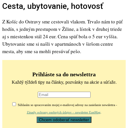
Cesta, ubytovanie, hotovosť
Z Košíc do Ostravy sme cestovali vlakom. Trvalo nám to päť
hodín, s jedným prestupom v Žiline, a lístok v druhej triede
aj s miestenkou stál 24 eur. Cena späť bola o 5 eur vyššia.
Ubytovanie sme si našli v apartmánoch v širšom centre
mesta, aby sme sa mohli presúvať pešo.
Prihláste sa do newslettra
Každý týždeň tipy na články, pozvánky na akcie a súťaže.
Súhlasím so spracovaním mojej e-mailovej adresy na zasielanie newslettra -
Zásady ochrany osobných údajov – newsletter EastMag
.