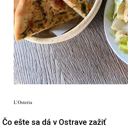
L’Osteria
Čo ešte sa dá v Ostrave zažiť