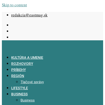
Skip to content
redakcia@eastmag.sk
KULTÚRA A UMENIE
ROZHOVORY
PRÍBEHY
REGIÓN
Tlačové správy
LIFESTYLE
BUSINESS
Business