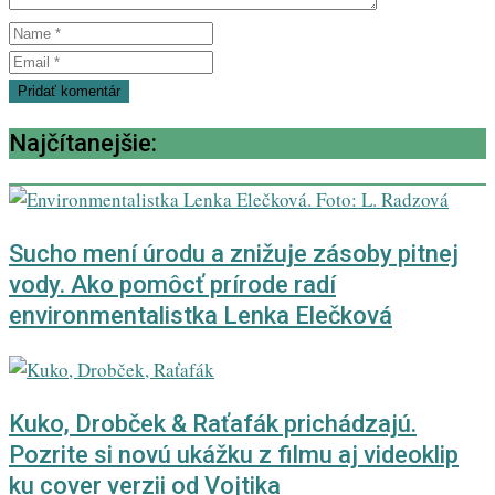
Najčítanejšie:
Sucho mení úrodu a znižuje zásoby pitnej
vody. Ako pomôcť prírode radí
environmentalistka Lenka Elečková
Kuko, Drobček & Raťafák prichádzajú.
Pozrite si novú ukážku z filmu aj videoklip
ku cover verzii od Vojtika