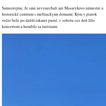
Samozrejme, že sme nevynechali ani Masarykovo námestie a
historické centrum s meštiackymi domami. Kým v piatok
večer bolo po daždi takmer pusté, v sobotu cez deň žilo
koncertom a hemžilo sa turistami.