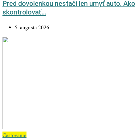
Pred dovolenkou nestačí len umyť auto. Ako
skontrolovať…
5. augusta 2026
Cestovanie