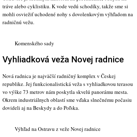
tráve alebo cyklistiku. K vode vedú schodíky, takže sme si
mohli osviežiť uchodené nohy s dovolenkovým výhľadom na
radničnú vežu.
Komenského sady
Vyhliadková veža Novej radnice
Nová radnica je najväčší radničný komplex v Českej
republike. Jej funkcionalistická veža s vyhliadkovou terasou
vo výške 73 metrov nám poskytla skvelú panorámu mesta.
Okrem industriálnych oblastí sme vďaka slnečnému počasiu
dovideli aj na Beskydy a do Poľska.
Výhľad na Ostravu z veže Novej radnice