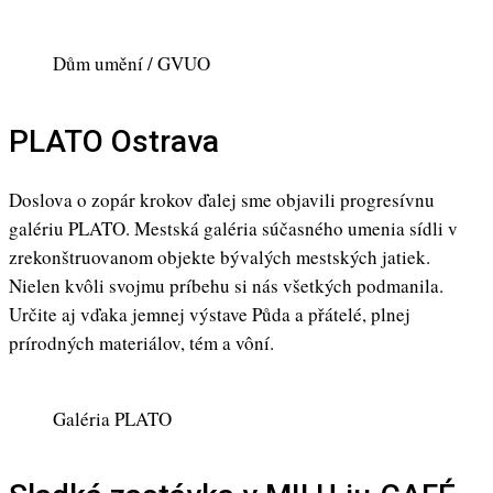
Dům umění / GVUO
PLATO Ostrava
Doslova o zopár krokov ďalej sme objavili progresívnu
galériu PLATO. Mestská galéria súčasného umenia sídli v
zrekonštruovanom objekte bývalých mestských jatiek.
Nielen kvôli svojmu príbehu si nás všetkých podmanila.
Určite aj vďaka jemnej výstave Půda a přátelé, plnej
prírodných materiálov, tém a vôní.
Galéria PLATO