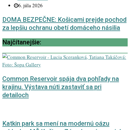
6. júla 2026
DOMA BEZPEČNE: Košicami prejde pochod
za lepšiu ochranu obetí domáceho násilia
Najčítanejšie:
Common Reservoir spája dva pohľady na
krajinu. Výstava núti zastaviť sa pri
detailoch
Katkin park sa mení na modernú oázu