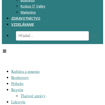
Business
Košice IT Valley
Marketing
ZDRAVOTNÍCTVO
VZDELÁVANIE
Kultúra a umenie
Rozhovory
Príbehy
Región
Tlačové správy
Lifestyle