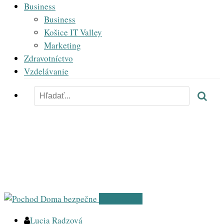
Business
Business
Košice IT Valley
Marketing
Zdravotníctvo
Vzdelávanie
domáce násilie
Odporúčané
Lucia Radzová