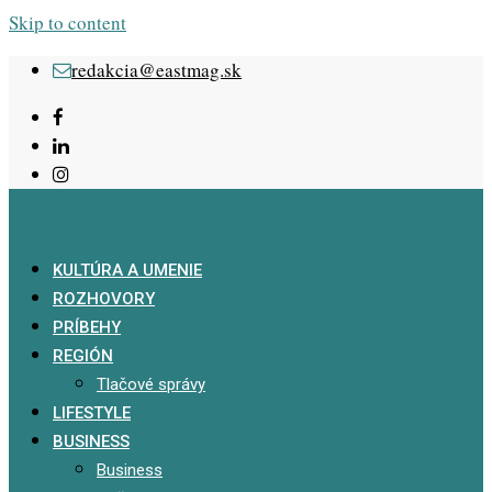
Skip to content
redakcia@eastmag.sk
KULTÚRA A UMENIE
ROZHOVORY
PRÍBEHY
REGIÓN
Tlačové správy
LIFESTYLE
BUSINESS
Business