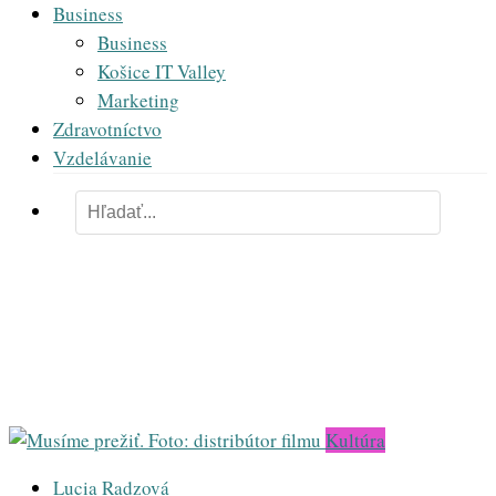
Business
Business
Košice IT Valley
Marketing
Zdravotníctvo
Vzdelávanie
klimatická kríza
Kultúra
Lucia Radzová