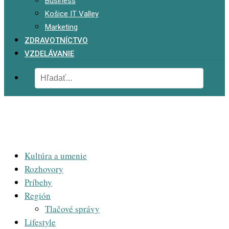
Business
Košice IT Valley
Marketing
ZDRAVOTNÍCTVO
VZDELÁVANIE
Kultúra a umenie
Rozhovory
Príbehy
Región
Tlačové správy
Lifestyle