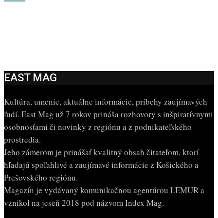
EAST MAG
Kultúra, umenie, aktuálne informácie, príbehy zaujímavých
ľudí. East Mag už 7 rokov prináša rozhovory s inšpiratívnymi
osobnosťami či novinky z regiónu a z podnikateľského
prostredia.
Jeho zámerom je prinášať kvalitný obsah čitateľom, ktorí
hľadajú spoľahlivé a zaujímavé informácie z Košického a
Prešovského regiónu.
Magazín je vydávaný komunikačnou agentúrou LEMUR a
vznikol na jeseň 2018 pod názvom Index Mag.