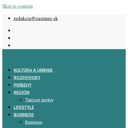
Skip to content
redakcia@eastmag.sk
KULTÚRA A UMENIE
ROZHOVORY
PRÍBEHY
REGIÓN
Tlačové správy
LIFESTYLE
BUSINESS
Business