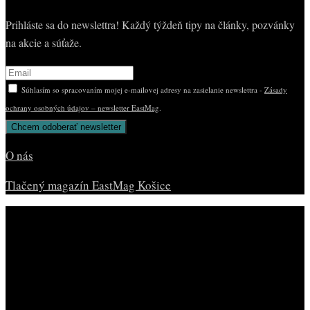
Prihláste sa do newslettra! Každý týždeň tipy na články, pozvánky
na akcie a súťaže.
Súhlasím so spracovaním mojej e-mailovej adresy na zasielanie newslettra -
Zásady
ochrany osobných údajov – newsletter EastMag
.
O nás
Tlačený magazín EastMag Košice