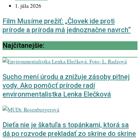
1. júla 2026
Film Musíme prežiť: „Človek ide proti
prírode a príroda má jednoznačne navrch“
Najčítanejšie:
Sucho mení úrodu a znižuje zásoby pitnej
vody. Ako pomôcť prírode radí
environmentalistka Lenka Elečková
Dieťa nie je škatuľa s topánkami, ktorá sa
dá po rozvode prekladať zo skrine do skrine