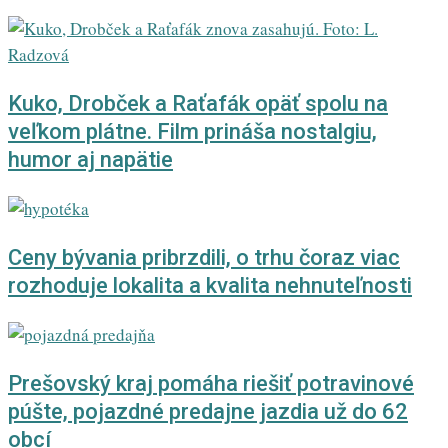
Kuko, Drobček a Raťafák opäť spolu na
veľkom plátne. Film prináša nostalgiu,
humor aj napätie
Ceny bývania pribrzdili, o trhu čoraz viac
rozhoduje lokalita a kvalita nehnuteľnosti
Prešovský kraj pomáha riešiť potravinové
púšte, pojazdné predajne jazdia už do 62
obcí