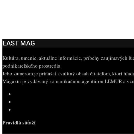
EAST MAG
Kultúra, umenie, aktuálne informácie, príbehy zaujímavých ľu
podnikateľského prostredia.
Jeho zámerom je prinášať kvalitný obsah čitateľom, ktorí hľa
Magazín je vydávaný komunikačnou agentúrou LEMUR a vzni
Pravidlá súťaží