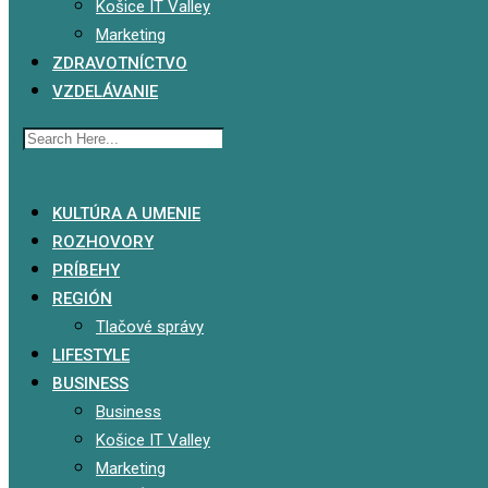
Košice IT Valley
Marketing
ZDRAVOTNÍCTVO
VZDELÁVANIE
x
KULTÚRA A UMENIE
ROZHOVORY
PRÍBEHY
REGIÓN
Tlačové správy
LIFESTYLE
BUSINESS
Business
Košice IT Valley
Marketing