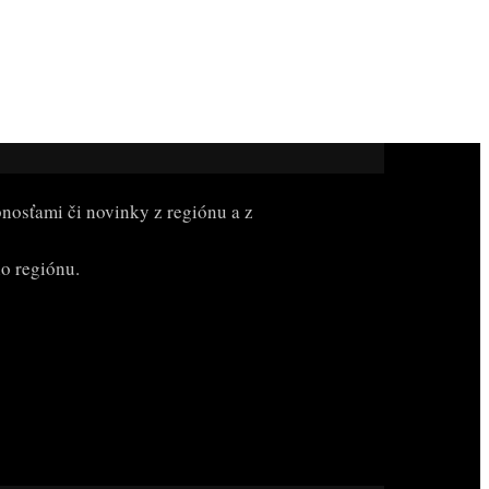
bnosťami či novinky z regiónu a z
ho regiónu.