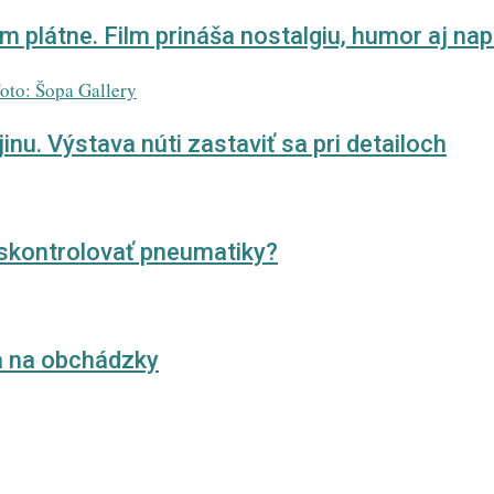
 plátne. Film prináša nostalgiu, humor aj nap
u. Výstava núti zastaviť sa pri detailoch
 skontrolovať pneumatiky?
sa na obchádzky