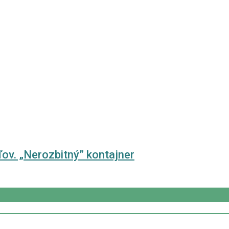
ov. „Nerozbitný” kontajner