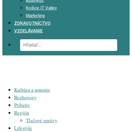
Business
Košice IT Valley
Marketing
ZDRAVOTNÍCTVO
VZDELÁVANIE
Kultúra a umenie
Rozhovory
Príbehy
Región
Tlačové správy
Lifestyle