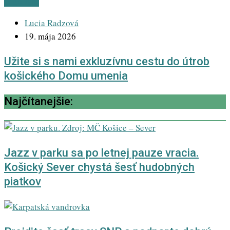
Highlight
Lucia Radzová
19. mája 2026
Užite si s nami exkluzívnu cestu do útrob
košického Domu umenia
Najčítanejšie:
Jazz v parku sa po letnej pauze vracia.
Košický Sever chystá šesť hudobných
piatkov