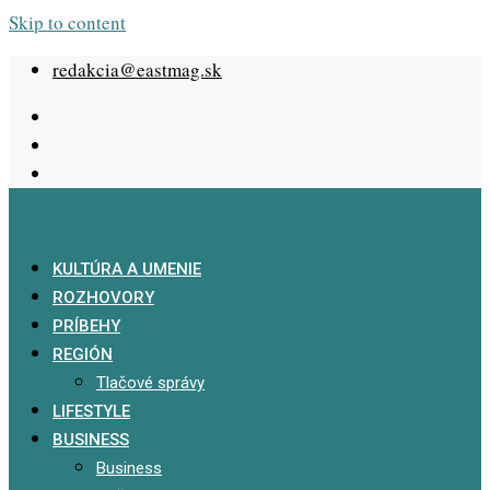
Skip to content
redakcia@eastmag.sk
KULTÚRA A UMENIE
ROZHOVORY
PRÍBEHY
REGIÓN
Tlačové správy
LIFESTYLE
BUSINESS
Business