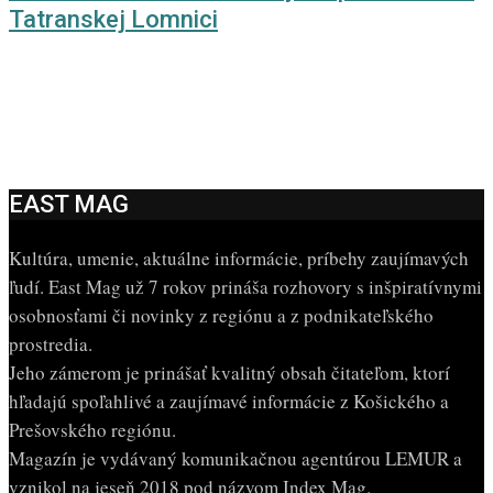
Tatranskej Lomnici
EAST MAG
Kultúra, umenie, aktuálne informácie, príbehy zaujímavých
ľudí. East Mag už 7 rokov prináša rozhovory s inšpiratívnymi
osobnosťami či novinky z regiónu a z podnikateľského
prostredia.
Jeho zámerom je prinášať kvalitný obsah čitateľom, ktorí
hľadajú spoľahlivé a zaujímavé informácie z Košického a
Prešovského regiónu.
Magazín je vydávaný komunikačnou agentúrou LEMUR a
vznikol na jeseň 2018 pod názvom Index Mag.