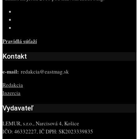
Pravidlá súťaží
Kontakt
e-mail:
redakcia@eastmag.sk
Redakcia
Inzercia
Vydavateľ
LEMUR, s.r.o., Narcisová 4, Košice
IČO: 46332227, IČ DPH: SK2023339835