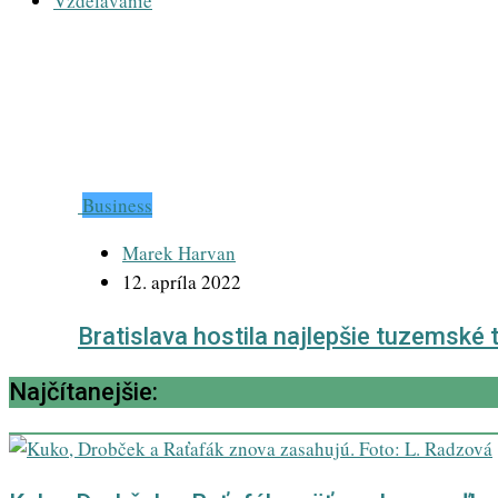
Vzdelávanie
SINNERS
Business
Marek Harvan
12. apríla 2022
Bratislava hostila najlepšie tuzemské
Najčítanejšie: