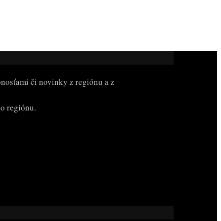
bnosťami či novinky z regiónu a z
ho regiónu.