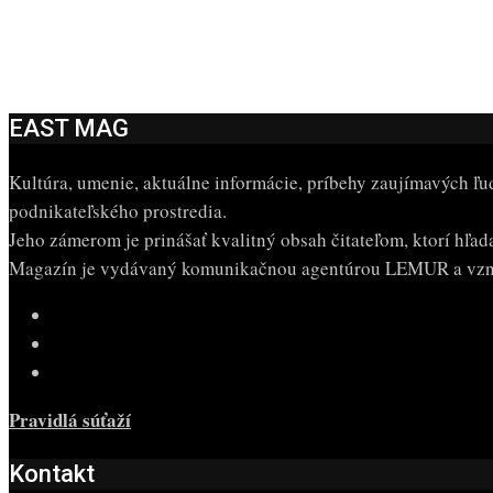
EAST MAG
Kultúra, umenie, aktuálne informácie, príbehy zaujímavých ľu
podnikateľského prostredia.
Jeho zámerom je prinášať kvalitný obsah čitateľom, ktorí hľa
Magazín je vydávaný komunikačnou agentúrou LEMUR a vzni
Pravidlá súťaží
Kontakt