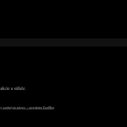
akcie a súťaže.
y osobných údajov – newsletter EastMag
.