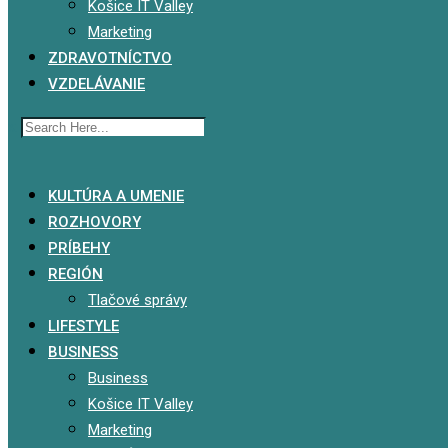
Košice IT Valley
Marketing
ZDRAVOTNÍCTVO
VZDELÁVANIE
x
KULTÚRA A UMENIE
ROZHOVORY
PRÍBEHY
REGIÓN
Tlačové správy
LIFESTYLE
BUSINESS
Business
Košice IT Valley
Marketing