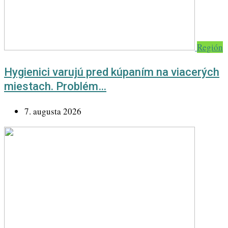
Región
Hygienici varujú pred kúpaním na viacerých
miestach. Problém…
7. augusta 2026