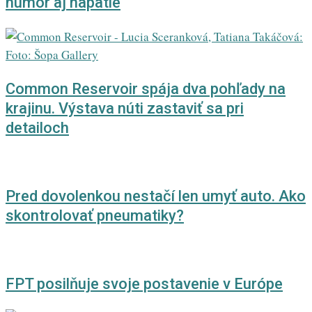
humor aj napätie
Common Reservoir spája dva pohľady na
krajinu. Výstava núti zastaviť sa pri
detailoch
Pred dovolenkou nestačí len umyť auto. Ako
skontrolovať pneumatiky?
FPT posilňuje svoje postavenie v Európe