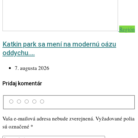
Región
Katkin park sa mení na modernú oázu
oddychu.…
7. augusta 2026
Pridaj komentár
Vaša e-mailová adresa nebude zverejnená.
Vyžadované polia
sú označené
*