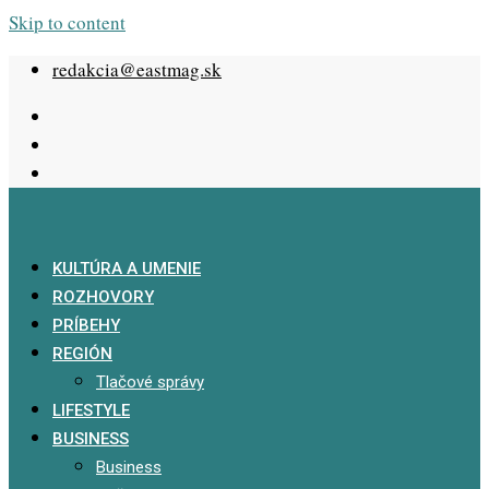
Skip to content
redakcia@eastmag.sk
KULTÚRA A UMENIE
ROZHOVORY
PRÍBEHY
REGIÓN
Tlačové správy
LIFESTYLE
BUSINESS
Business