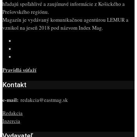
hľadajú spoľahlivé a zaujímavé informácie z Košického a
Prešovského regiónu.
Magazín je vydávaný komunikačnou agentúrou LEMUR a
vznikol na jeseň 2018 pod názvom Index Mag.
Pravidlá súťaží
Kontakt
e-mail:
redakcia@eastmag.sk
Redakcia
Inzercia
Vydavateľ