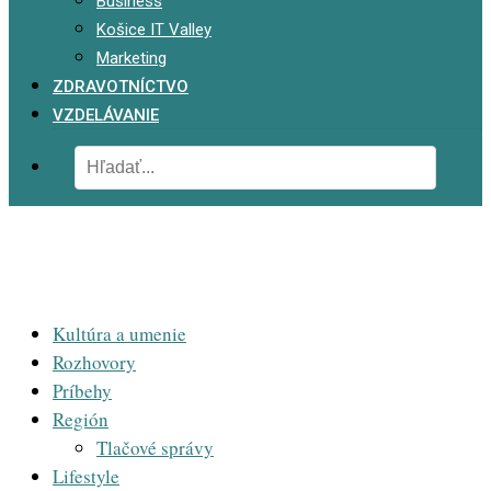
Business
Košice IT Valley
Marketing
ZDRAVOTNÍCTVO
VZDELÁVANIE
Kultúra a umenie
Rozhovory
Príbehy
Región
Tlačové správy
Lifestyle