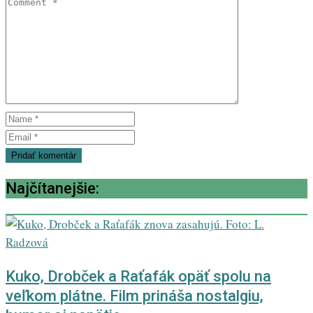
Najčítanejšie:
Kuko, Drobček a Raťafák opäť spolu na
veľkom plátne. Film prináša nostalgiu,