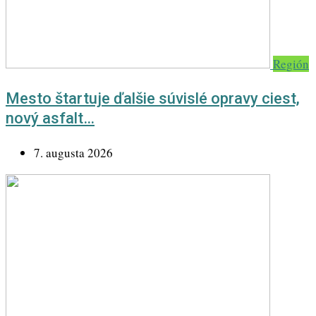
Región
Mesto štartuje ďalšie súvislé opravy ciest,
nový asfalt…
7. augusta 2026