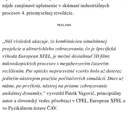
nájde zaujímavé uplatnenie v skúmaní industriálnych
procesov 4. priemyselnej revolúcie.
REKLAMA
„
Náš výsledok ukazuje, že kombináciou simultánnej
projekcie a ultrarýchleho zobrazovania, čo je špecifická
výhoda European XFEL, je možné dosiahnuť 3D filmy
mikroskopických procesov s megaherzovým časovým
rozlíšením. Pre opticky nepriesvitné vzorky bolo až doteraz
jediným nástrojom použitie počítačových simulácií. Dnes už
máme, po prvýkrát, nástroj na priame zobrazovanie
unikátnej dynamiky,
“ vysvetlil Patrik Vagovič, principiálny
autor a slovenský vedec pôsobiaci v CFEL, European XFEL a
vo Fyzikálnom ústave ČAV.