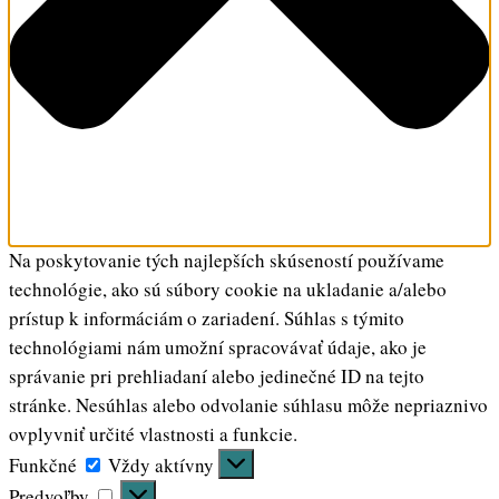
Na poskytovanie tých najlepších skúseností používame
technológie, ako sú súbory cookie na ukladanie a/alebo
prístup k informáciám o zariadení. Súhlas s týmito
technológiami nám umožní spracovávať údaje, ako je
správanie pri prehliadaní alebo jedinečné ID na tejto
stránke. Nesúhlas alebo odvolanie súhlasu môže nepriaznivo
ovplyvniť určité vlastnosti a funkcie.
Funkčné
Funkčné
Vždy aktívny
Predvoľby
Predvoľby