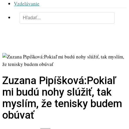
Vzdelávanie
Zuzana Pipíšková:Pokiaľ
mi budú nohy slúžiť, tak
myslím, že tenisky budem
obúvať