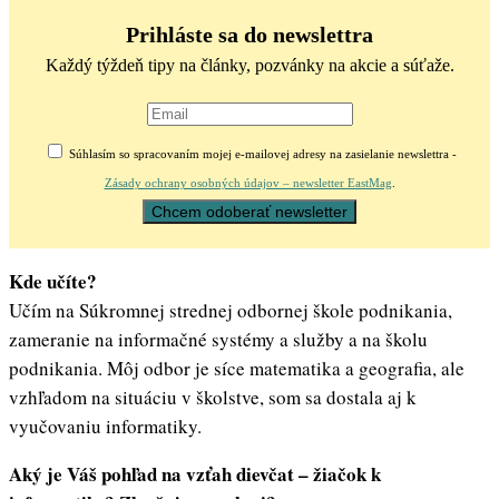
Prihláste sa do newslettra
Každý týždeň tipy na články, pozvánky na akcie a súťaže.
Súhlasím so spracovaním mojej e-mailovej adresy na zasielanie newslettra -
Zásady ochrany osobných údajov – newsletter EastMag
.
Kde učíte?
Učím na Súkromnej strednej odbornej škole podnikania,
zameranie na informačné systémy a služby a na školu
podnikania. Môj odbor je síce matematika a geografia, ale
vzhľadom na situáciu v školstve, som sa dostala aj k
vyučovaniu informatiky.
Aký je Váš pohľad na vzťah dievčat – žiačok k