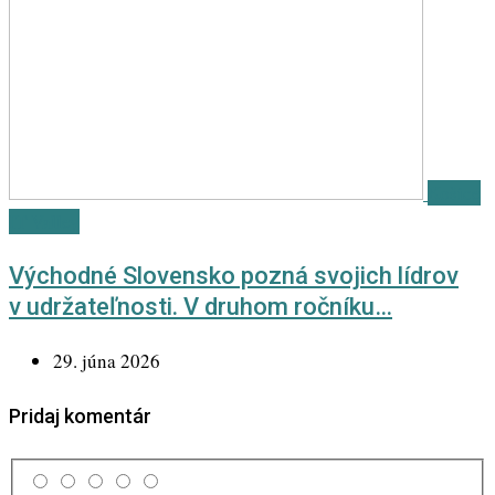
Košice
IT Valley
Východné Slovensko pozná svojich lídrov
v udržateľnosti. V druhom ročníku…
29. júna 2026
Pridaj komentár