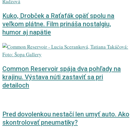
Kuko, Drobček a Raťafák opäť spolu na
veľkom plátne. Film prináša nostalgiu,
humor aj napätie
Common Reservoir spája dva pohľady na
krajinu. Výstava núti zastaviť sa pri
detailoch
Pred dovolenkou nestačí len umyť auto. Ako
skontrolovať pneumatiky?