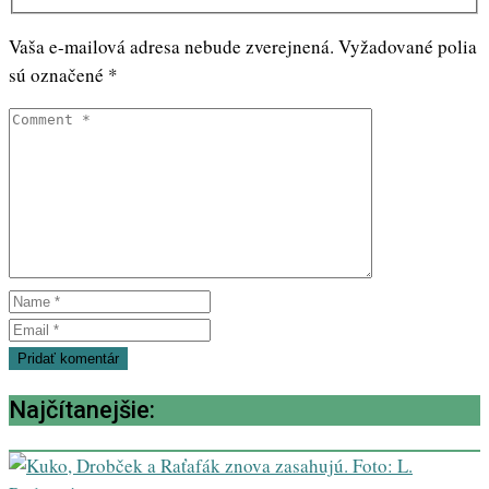
Vaša e-mailová adresa nebude zverejnená.
Vyžadované polia
sú označené
*
Najčítanejšie: