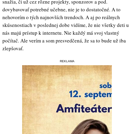
snažia, či už cez rôzne projekty, sponzorov a pod.
dovybavovať potrebné učebne, nie je to dostatočné. A to
nehovorím o tých najnovších trendoch. A aj po reálnych
skúsenostiach v poslednej dobe vidíme, že nie všetky deti u
nás majú prístup k internetu. Nie každý má svoj vlastný
počítač. Ale verím a som presvedčená, že sa to bude už iba
zlepšovať.
REKLAMA