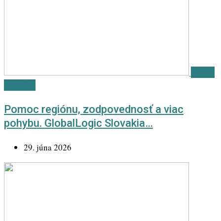
Košice
IT Valley
Pomoc regiónu, zodpovednosť a viac
pohybu. GlobalLogic Slovakia…
29. júna 2026