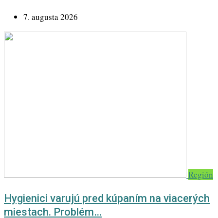
7. augusta 2026
Región
Hygienici varujú pred kúpaním na viacerých
miestach. Problém…