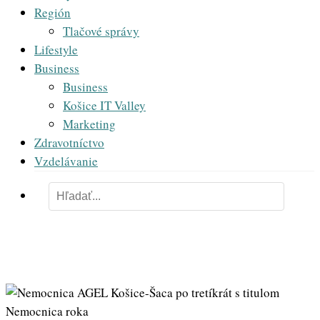
Región
Tlačové správy
Lifestyle
Business
Business
Košice IT Valley
Marketing
Zdravotníctvo
Vzdelávanie