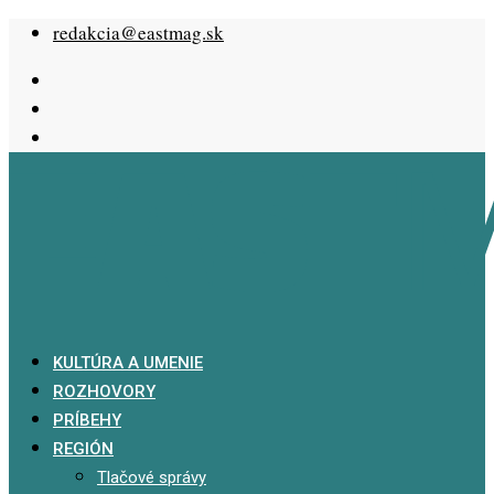
Skip
redakcia@eastmag.sk
to
content
KULTÚRA A UMENIE
ROZHOVORY
PRÍBEHY
REGIÓN
Tlačové správy