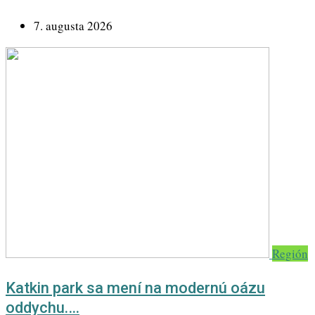
7. augusta 2026
Región
Katkin park sa mení na modernú oázu
oddychu.…