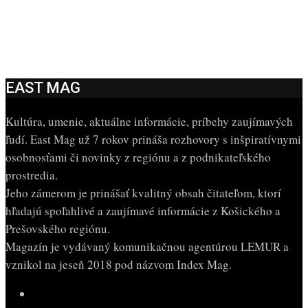
EAST MAG
Kultúra, umenie, aktuálne informácie, príbehy zaujímavých
ľudí. East Mag už 7 rokov prináša rozhovory s inšpiratívnymi
osobnosťami či novinky z regiónu a z podnikateľského
prostredia.
Jeho zámerom je prinášať kvalitný obsah čitateľom, ktorí
hľadajú spoľahlivé a zaujímavé informácie z Košického a
Prešovského regiónu.
Magazín je vydávaný komunikačnou agentúrou LEMUR a
vznikol na jeseň 2018 pod názvom Index Mag.