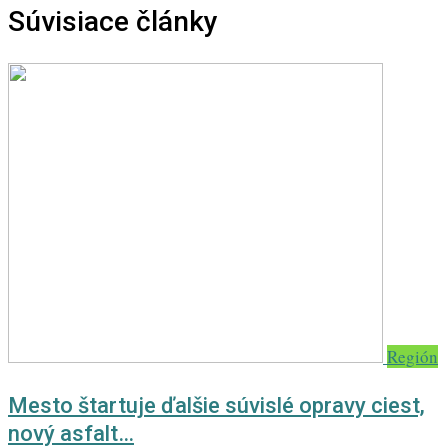
Súvisiace články
Región
Mesto štartuje ďalšie súvislé opravy ciest,
nový asfalt…