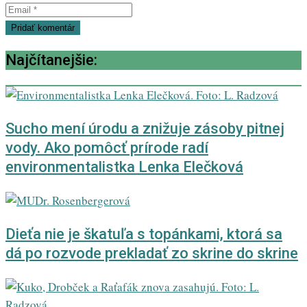
Najčítanejšie:
Sucho mení úrodu a znižuje zásoby pitnej
vody. Ako pomôcť prírode radí
environmentalistka Lenka Elečková
Dieťa nie je škatuľa s topánkami, ktorá sa
dá po rozvode prekladať zo skrine do skrine