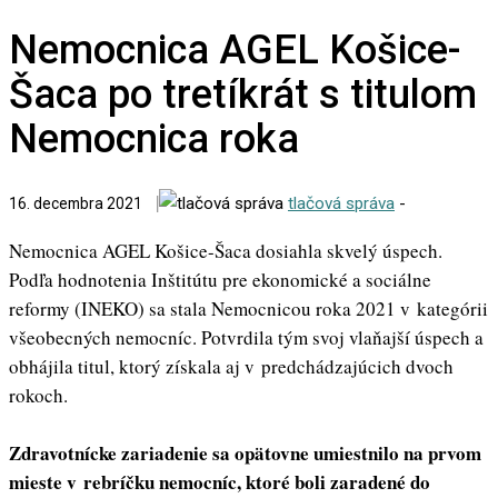
Nemocnica AGEL Košice-
Šaca po tretíkrát s titulom
Nemocnica roka
tlačová správa
-
16. decembra 2021
Nemocnica AGEL Košice-Šaca dosiahla skvelý úspech.
Podľa hodnotenia Inštitútu pre ekonomické a sociálne
reformy (INEKO) sa stala Nemocnicou roka 2021 v kategórii
všeobecných nemocníc. Potvrdila tým svoj vlaňajší úspech a
obhájila titul, ktorý získala aj v predchádzajúcich dvoch
rokoch.
Zdravotnícke zariadenie sa opätovne umiestnilo na prvom
mieste v rebríčku nemocníc, ktoré boli zaradené do