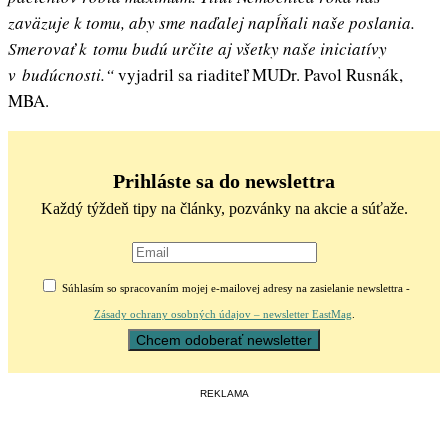
zaväzuje k tomu, aby sme naďalej napĺňali naše poslania.
Smerovať k tomu budú určite aj všetky naše iniciatívy
v budúcnosti.“
vyjadril sa riaditeľ MUDr. Pavol Rusnák,
MBA.
Prihláste sa do newslettra
Každý týždeň tipy na články, pozvánky na akcie a súťaže.
Súhlasím so spracovaním mojej e-mailovej adresy na zasielanie newslettra -
Zásady ochrany osobných údajov – newsletter EastMag
.
REKLAMA