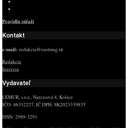
Pravidlá súťaží
Kontakt
e-mail:
redakcia@eastmag.sk
Redakcia
Inzercia
Vydavateľ
LEMUR, s.r.o., Narcisová 4, Košice
IČO: 46332227, IČ DPH: SK2023339835
ISSN: 2989-3291