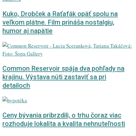
Kuko, Drobček a Raťafák opäť spolu na
veľkom plátne. Film prináša nostalgiu,
humor aj napätie
Common Reservoir spája dva pohľady na
krajinu. Výstava núti zastaviť sa pri
detailoch
Ceny bývania pribrzdili, o trhu čoraz viac
rozhoduje lokalita a kvalita nehnuteľnosti