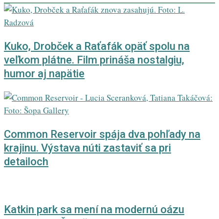
Kuko, Drobček a Raťafák opäť spolu na
veľkom plátne. Film prináša nostalgiu,
humor aj napätie
Common Reservoir spája dva pohľady na
krajinu. Výstava núti zastaviť sa pri
detailoch
Katkin park sa mení na modernú oázu