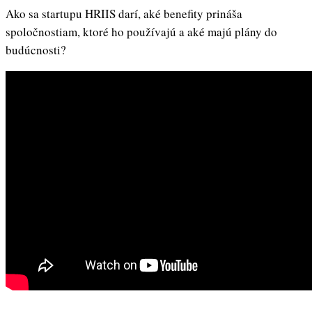
Ako sa startupu HRIIS darí, aké benefity prináša
spoločnostiam, ktoré ho používajú a aké majú plány do
budúcnosti?