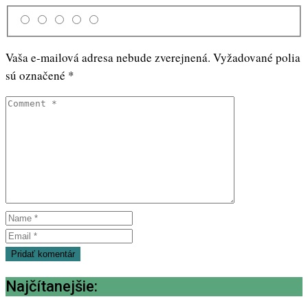
Vaša e-mailová adresa nebude zverejnená.
Vyžadované polia
sú označené
*
Najčítanejšie: