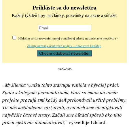
Prihláste sa do newslettra
Každý týždeň tipy na články, pozvánky na akcie a súťaže.
Súhlasím so spracovaním mojej e-mailovej adresy na zasielanie newslettra -
Zásady ochrany osobných údajov – newsletter EastMag
.
REKLAMA
„Myšlienka vzniku tohto startupu vznikla v bývalej práci
.
Spolu s kolegami personalistami, ktorí so mnou na tomto
projekte pracujú smi každý deň prekonávali určité problémy.
Tie nás každodenne zdržiavali, a na nich sme identifikovali
najväčšie časové straty. Začali sme hľadať spôsob ako túto
prácu efektívne automatizovať,”
vysvetľuje Eduard.