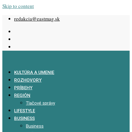
Skip to content
redakcia@eastmag.sk
KULTÚRA A UMENIE
ROZHOVORY
PRÍBEHY
REGIÓN
Tlačové správy
LIFESTYLE
BUSINESS
Business