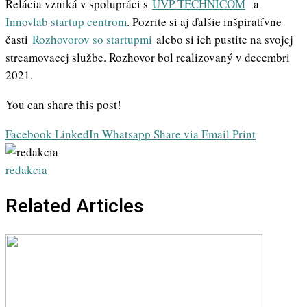
Relácia vzniká v spolupráci s
UVP TECHNICOM
a
Innovlab startup centrom
. Pozrite si aj ďalšie inšpiratívne
časti
Rozhovorov so startupmi
alebo si ich pustite na svojej
streamovacej službe. Rozhovor bol realizovaný v decembri
2021.
You can share this post!
Facebook
LinkedIn
Whatsapp
Share via Email
Print
redakcia
Related Articles