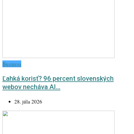
Business
Ľahká korisť? 96 percent slovenských
webov necháva AI…
28. júla 2026