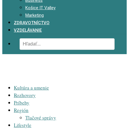
Business
Košice IT Valley
Marketing
ZDRAVOTNÍCTVO
VZDELÁVANIE
Kultúra a umenie
Rozhovory
Príbehy
Región
Tlačové správy
Lifestyle