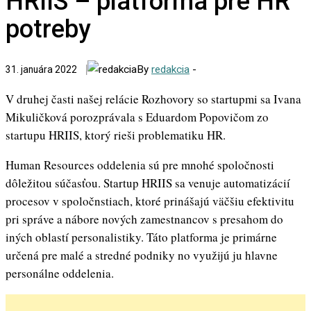
HRIIS – platforma pre HR
potreby
By
redakcia
-
31. januára 2022
V druhej časti našej relácie Rozhovory so startupmi sa Ivana
Mikuličková porozprávala s Eduardom Popovičom zo
startupu HRIIS, ktorý rieši problematiku HR.
Human Resources oddelenia sú pre mnohé spoločnosti
dôležitou súčasťou. Startup HRIIS sa venuje automatizácií
procesov v spoločnstiach, ktoré prinášajú väčšiu efektivitu
pri správe a nábore nových zamestnancov s presahom do
iných oblastí personalistiky. Táto platforma je primárne
určená pre malé a stredné podniky no využijú ju hlavne
personálne oddelenia.