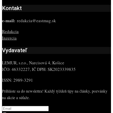
Kontakt
e-mail:
redakcia@eastmag.sk
Redakcia
Inzercia
Vydavateľ
LEMUR, s.r.o., Narcisová 4, Košice
IČO: 46332227, IČ DPH: SK2023339835
ISSN: 2989-3291
Prihláste sa do newslettra! Každý týždeň tipy na články, pozvánky
na akcie a súťaže.