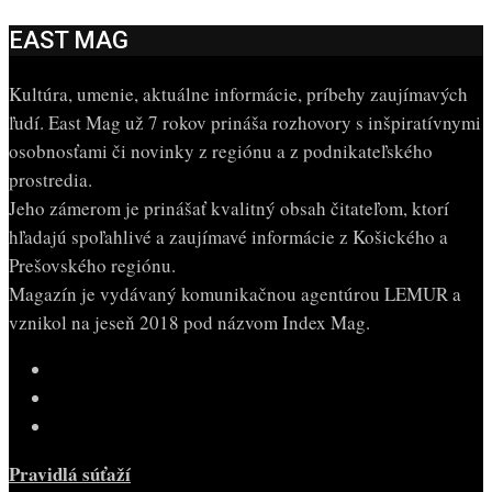
EAST MAG
Kultúra, umenie, aktuálne informácie, príbehy zaujímavých
ľudí. East Mag už 7 rokov prináša rozhovory s inšpiratívnymi
osobnosťami či novinky z regiónu a z podnikateľského
prostredia.
Jeho zámerom je prinášať kvalitný obsah čitateľom, ktorí
hľadajú spoľahlivé a zaujímavé informácie z Košického a
Prešovského regiónu.
Magazín je vydávaný komunikačnou agentúrou LEMUR a
vznikol na jeseň 2018 pod názvom Index Mag.
Pravidlá súťaží