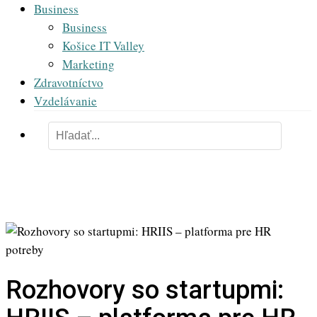
Business
Business
Košice IT Valley
Marketing
Zdravotníctvo
Vzdelávanie
Rozhovory so startupmi: