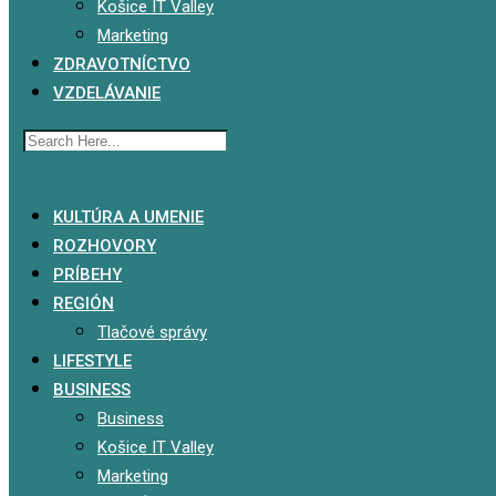
Košice IT Valley
Marketing
ZDRAVOTNÍCTVO
VZDELÁVANIE
x
KULTÚRA A UMENIE
ROZHOVORY
PRÍBEHY
REGIÓN
Tlačové správy
LIFESTYLE
BUSINESS
Business
Košice IT Valley
Marketing