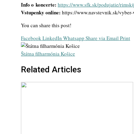
Info o koncerte:
https://www.sfk.sk/podujatie/rim
Vstupenky online:
https://www.navstevnik.sk/vyber
You can share this post!
Facebook
LinkedIn
Whatsapp
Share via Email
Print
Štátna filharmónia Košice
Related Articles