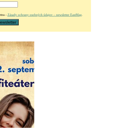
ttra -
Zásady ochrany osobných údajov – newsletter EastMag
.