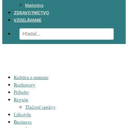
Marketing
ZDRAVOTNÍCTVO
VZDELÁVANIE
Kultúra a umenie
Rozhovory
Príbehy
Región
Tlačové správy
Lifestyle
Business