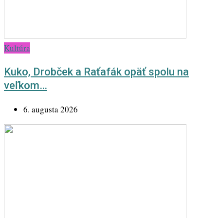
Kultúra
Kuko, Drobček a Raťafák opäť spolu na
veľkom…
6. augusta 2026