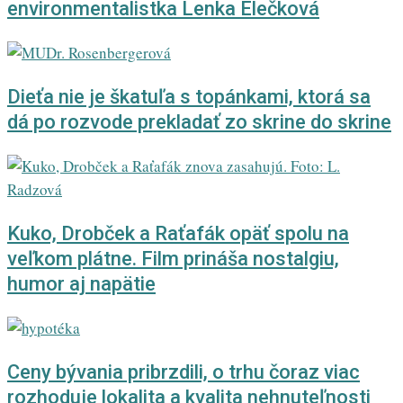
environmentalistka Lenka Elečková
Dieťa nie je škatuľa s topánkami, ktorá sa
dá po rozvode prekladať zo skrine do skrine
Kuko, Drobček a Raťafák opäť spolu na
veľkom plátne. Film prináša nostalgiu,
humor aj napätie
Ceny bývania pribrzdili, o trhu čoraz viac
rozhoduje lokalita a kvalita nehnuteľnosti