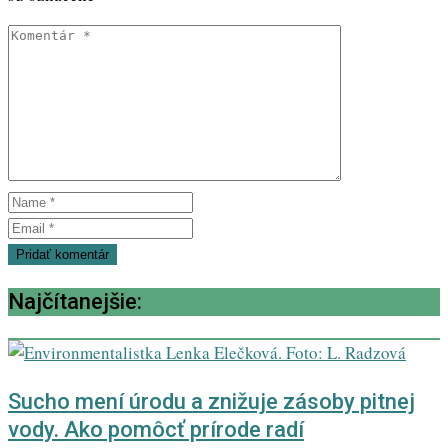
Najčítanejšie:
Sucho mení úrodu a znižuje zásoby pitnej
vody. Ako pomôcť prírode radí