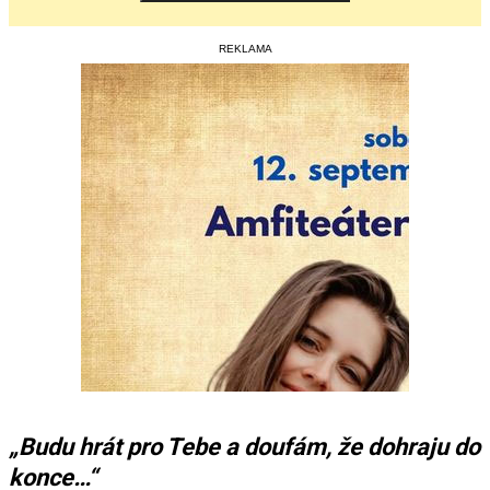
REKLAMA
„Budu hrát pro Tebe a doufám, že dohraju do
konce…“