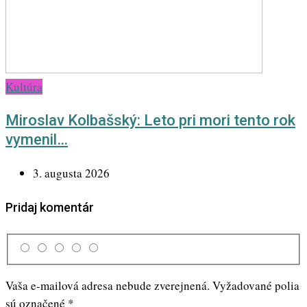
Kultúra
Miroslav Kolbašský: Leto pri mori tento rok
vymenil…
3. augusta 2026
Pridaj komentár
Vaša e-mailová adresa nebude zverejnená.
Vyžadované polia
sú označené
*