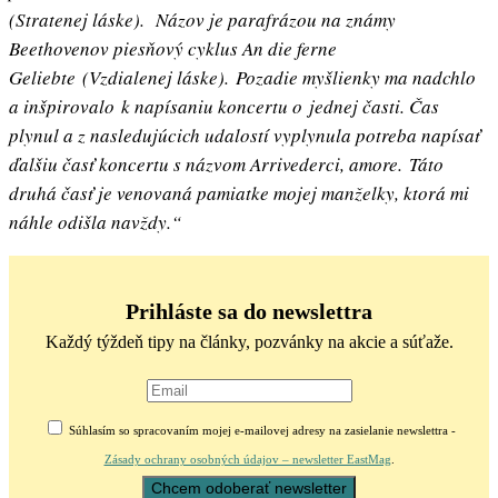
(Stratenej láske). Názov je parafrázou na známy
Beethovenov piesňový cyklus An die ferne
Geliebte (Vzdialenej láske). Pozadie myšlienky ma nadchlo
a inšpirovalo k napísaniu koncertu o jednej časti. Čas
plynul a z nasledujúcich udalostí vyplynula potreba napísať
ďalšiu časť koncertu s názvom Arrivederci, amore. Táto
druhá časť je venovaná pamiatke mojej manželky, ktorá mi
náhle odišla navždy.“
Prihláste sa do newslettra
Každý týždeň tipy na články, pozvánky na akcie a súťaže.
Súhlasím so spracovaním mojej e-mailovej adresy na zasielanie newslettra -
Zásady ochrany osobných údajov – newsletter EastMag
.