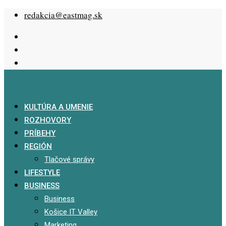
Skip
redakcia@eastmag.sk
to
content
KULTÚRA A UMENIE
ROZHOVORY
PRÍBEHY
REGIÓN
Tlačové správy
LIFESTYLE
BUSINESS
Business
Košice IT Valley
Marketing