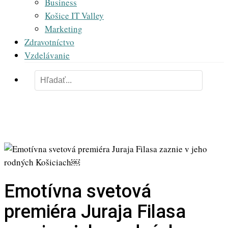
Business
Košice IT Valley
Marketing
Zdravotníctvo
Vzdelávanie
Emotívna svetová
premiéra Juraja Filasa