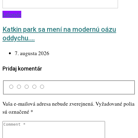
Lifestyle
Katkin park sa mení na modernú oázu
oddychu.…
7. augusta 2026
Pridaj komentár
Vaša e-mailová adresa nebude zverejnená.
Vyžadované polia
sú označené
*