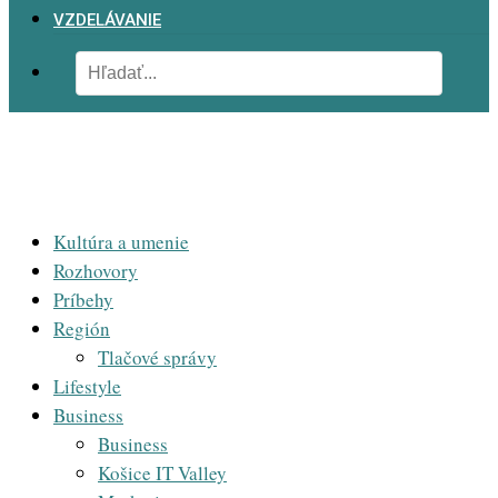
VZDELÁVANIE
Kultúra a umenie
Rozhovory
Príbehy
Región
Tlačové správy
Lifestyle
Business
Business
Košice IT Valley