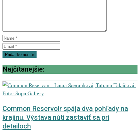
Najčítanejšie:
Common Reservoir spája dva pohľady na
krajinu. Výstava núti zastaviť sa pri
detailoch