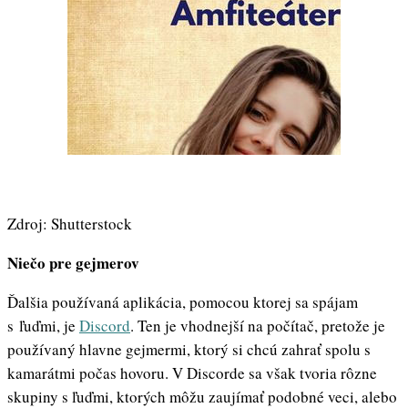
Zdroj: Shutterstock
Niečo pre gejmerov
Ďalšia používaná aplikácia, pomocou ktorej sa spájam
s ľuďmi, je
Discord
. Ten je vhodnejší na počítač, pretože je
používaný hlavne gejmermi, ktorý si chcú zahrať spolu s
kamarátmi počas hovoru. V Discorde sa však tvoria rôzne
skupiny s ľuďmi, ktorých môžu zaujímať podobné veci, alebo