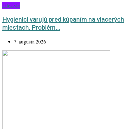
Lifestyle
Hygienici varujú pred kúpaním na viacerých
miestach. Problém…
7. augusta 2026