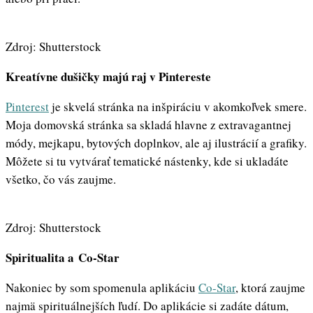
Zdroj: Shutterstock
Kreatívne dušičky majú raj v Pintereste
Pinterest
je skvelá stránka na inšpiráciu v akomkoľvek smere.
Moja domovská stránka sa skladá hlavne z extravagantnej
módy, mejkapu, bytových doplnkov, ale aj ilustrácií a grafiky.
Môžete si tu vytvárať tematické nástenky, kde si ukladáte
všetko, čo vás zaujme.
Zdroj: Shutterstock
Spiritualita a Co-Star
Nakoniec by som spomenula aplikáciu
Co-Star
, ktorá zaujme
najmä spirituálnejších ľudí. Do aplikácie si zadáte dátum,