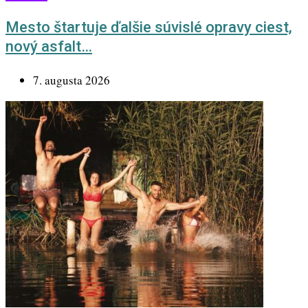
Mesto štartuje ďalšie súvislé opravy ciest,
nový asfalt…
7. augusta 2026