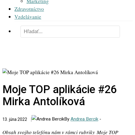
Marketing
Zdravotníctvo
Vzdelávanie
Moje TOP aplikácie #26
Mirka Antolíková
By
Andrea Bercik
-
13. júna 2022
Obsah svojho telefónu nám v rámci rubriky
Moje TOP