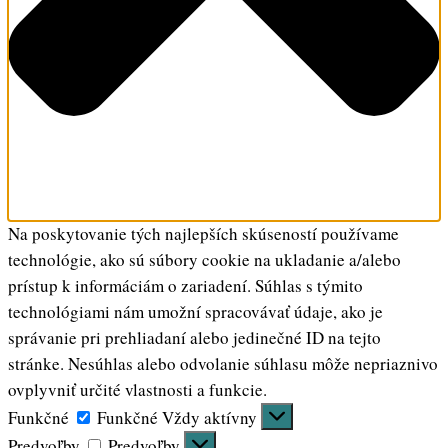
Na poskytovanie tých najlepších skúseností používame
technológie, ako sú súbory cookie na ukladanie a/alebo
prístup k informáciám o zariadení. Súhlas s týmito
technológiami nám umožní spracovávať údaje, ako je
správanie pri prehliadaní alebo jedinečné ID na tejto
stránke. Nesúhlas alebo odvolanie súhlasu môže nepriaznivo
ovplyvniť určité vlastnosti a funkcie.
Funkčné
Funkčné
Vždy aktívny
Predvoľby
Predvoľby