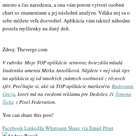
miesto a čas narodenia, a ona vám potom vytvorí osobnú
chart so znameniami a jej následnú analýzu. Vďaka nej sa o
sebe môžete veľa dozvedieť. Aplikácia vám taktiež náhodne
posiela myšlienky na daný deň.
Zdroj: Theverge.com
V rubrike Moje TOP aplikácie tentoraz hviezdila mladá
študentka umenia Mirka Antolíková. Nájdete v nej však tipy
na aplikácie aj od mnohých známych osobností z rôznych
sfér. Prečítajte si, aké sú TOP aplikácie marketéra
Radovana
Greža
, ktorý má na svedomí reklamu pre Dedoles, či
Šimona
Šicka
z Pixel Federation.
You can share this post!
Facebook
LinkedIn
Whatsapp
Share via Email
Print