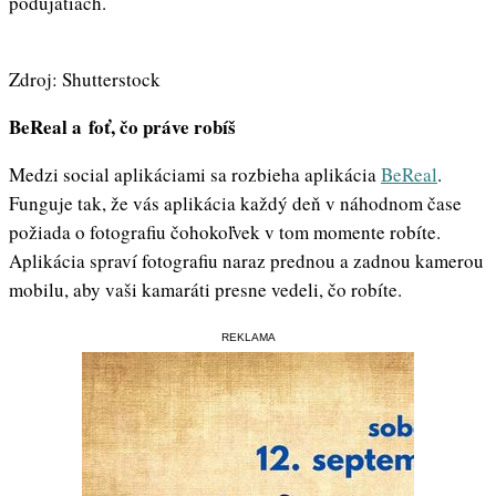
podujatiach.
Zdroj: Shutterstock
BeReal a foť, čo práve robíš
Medzi social aplikáciami sa rozbieha aplikácia
BeReal
.
Funguje tak, že vás aplikácia každý deň v náhodnom čase
požiada o fotografiu čohokoľvek v tom momente robíte.
Aplikácia spraví fotografiu naraz prednou a zadnou kamerou
mobilu, aby vaši kamaráti presne vedeli, čo robíte.
REKLAMA