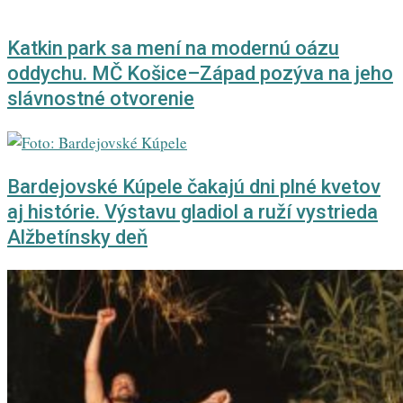
Katkin park sa mení na modernú oázu
oddychu. MČ Košice–Západ pozýva na jeho
slávnostné otvorenie
Bardejovské Kúpele čakajú dni plné kvetov
aj histórie. Výstavu gladiol a ruží vystrieda
Alžbetínsky deň