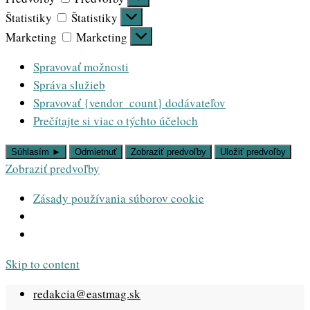
Štatistiky
Štatistiky
Marketing
Marketing
Spravovať možnosti
Správa služieb
Spravovať {vendor_count} dodávateľov
Prečítajte si viac o týchto účeloch
Súhlasím ►
Odmietnuť
Zobraziť predvoľby
Uložiť predvoľby
Zobraziť predvoľby
Zásady používania súborov cookie
Skip to content
redakcia@eastmag.sk