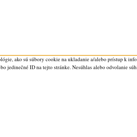
ógie, ako sú súbory cookie na ukladanie a/alebo prístup k inf
ebo jedinečné ID na tejto stránke. Nesúhlas alebo odvolanie súh