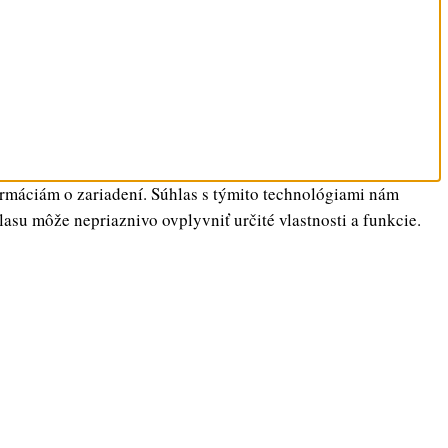
ormáciám o zariadení. Súhlas s týmito technológiami nám
lasu môže nepriaznivo ovplyvniť určité vlastnosti a funkcie.