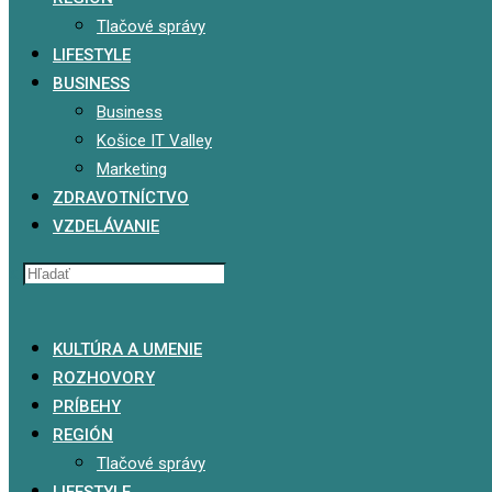
Tlačové správy
LIFESTYLE
BUSINESS
Business
Košice IT Valley
Marketing
ZDRAVOTNÍCTVO
VZDELÁVANIE
x
KULTÚRA A UMENIE
ROZHOVORY
PRÍBEHY
REGIÓN
Tlačové správy
LIFESTYLE