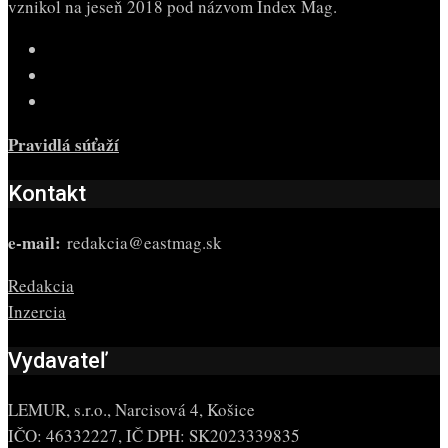
vznikol na jeseň 2018 pod názvom Index Mag.
Pravidlá súťaží
Kontakt
e-mail:
redakcia@eastmag.sk
Redakcia
Inzercia
Vydavateľ
LEMUR, s.r.o., Narcisová 4, Košice
IČO: 46332227, IČ DPH: SK2023339835