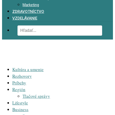
Marketing
ZDRAVOTNÍCTVO
VZDELÁVANIE
Kultúra a umenie
Rozhovory
Príbehy
Región
Tlačové správy
Lifestyle
Business