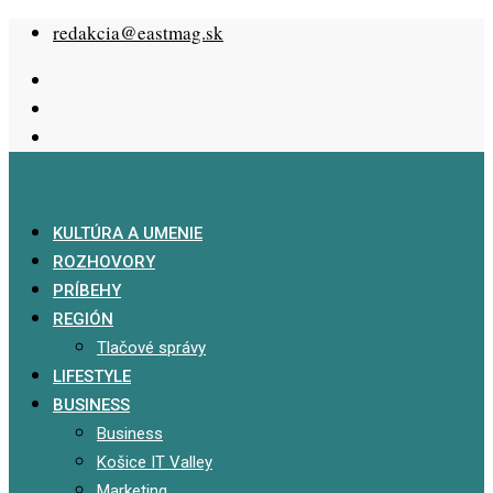
Skip
redakcia@eastmag.sk
to
content
KULTÚRA A UMENIE
ROZHOVORY
PRÍBEHY
REGIÓN
Tlačové správy
LIFESTYLE
BUSINESS
Business
Košice IT Valley
Marketing