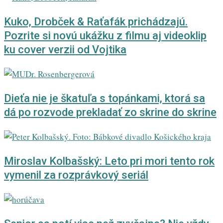
Kuko, Drobček & Raťafák prichádzajú.
Pozrite si novú ukážku z filmu aj videoklip
ku cover verzii od Vojtika
Dieťa nie je škatuľa s topánkami, ktorá sa
dá po rozvode prekladať zo skrine do skrine
Miroslav Kolbašský: Leto pri mori tento rok
vymenil za rozprávkový seriál