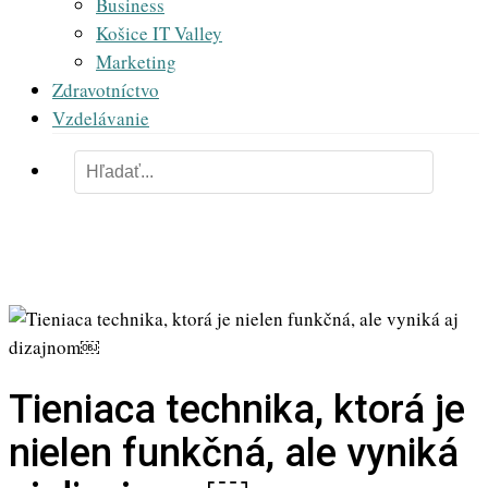
Business
Košice IT Valley
Marketing
Zdravotníctvo
Vzdelávanie
Tieniaca technika, ktorá je
nielen funkčná, ale vyniká