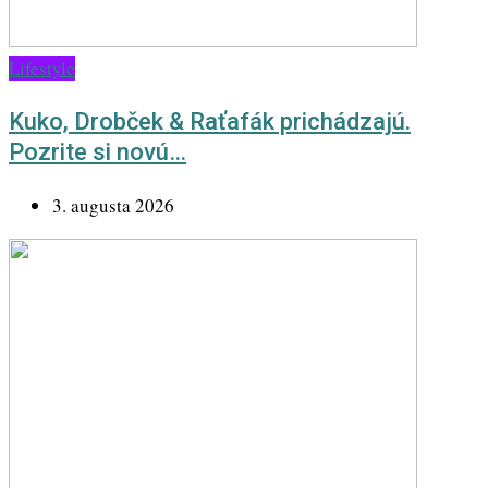
Lifestyle
Kuko, Drobček & Raťafák prichádzajú.
Pozrite si novú…
3. augusta 2026