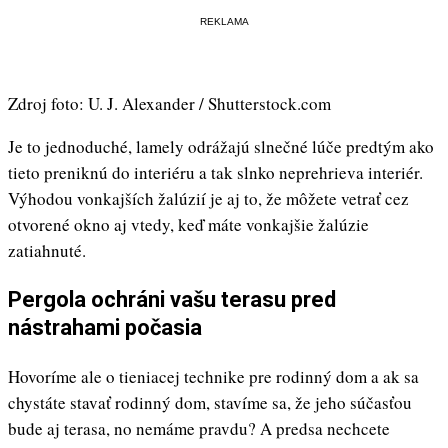
REKLAMA
Zdroj foto: U. J. Alexander / Shutterstock.com
Je to jednoduché, lamely odrážajú slnečné lúče predtým ako
tieto preniknú do interiéru a tak slnko neprehrieva interiér.
Výhodou vonkajších žalúzií je aj to, že môžete vetrať cez
otvorené okno aj vtedy, keď máte vonkajšie žalúzie
zatiahnuté.
Pergola ochráni vašu terasu pred
nástrahami počasia
Hovoríme ale o tieniacej technike pre rodinný dom a ak sa
chystáte stavať rodinný dom, stavíme sa, že jeho súčasťou
bude aj terasa, no nemáme pravdu? A predsa nechcete