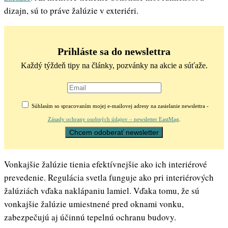
dizajn, sú to práve žalúzie v exteriéri.
Prihláste sa do newslettra
Každý týždeň tipy na články, pozvánky na akcie a súťaže.
Súhlasím so spracovaním mojej e-mailovej adresy na zasielanie newslettra -
Zásady ochrany osobných údajov – newsletter EastMag
.
Vonkajšie žalúzie tienia efektívnejšie ako ich interiérové
prevedenie. Regulácia svetla funguje ako pri interiérových
žalúziách vďaka naklápaniu lamiel. Vďaka tomu, že sú
vonkajšie žalúzie umiestnené pred oknami vonku,
zabezpečujú aj účinnú tepelnú ochranu budovy.