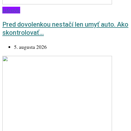
Lifestyle
Pred dovolenkou nestačí len umyť auto. Ako
skontrolovať…
5. augusta 2026