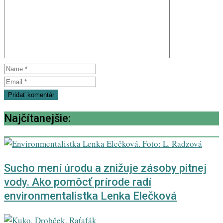
Najčítanejšie:
Sucho mení úrodu a znižuje zásoby pitnej
vody. Ako pomôcť prírode radí
environmentalistka Lenka Elečková