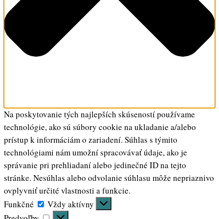
Na poskytovanie tých najlepších skúseností používame
technológie, ako sú súbory cookie na ukladanie a/alebo
prístup k informáciám o zariadení. Súhlas s týmito
technológiami nám umožní spracovávať údaje, ako je
správanie pri prehliadaní alebo jedinečné ID na tejto
stránke. Nesúhlas alebo odvolanie súhlasu môže nepriaznivo
ovplyvniť určité vlastnosti a funkcie.
Funkčné
Funkčné
Vždy aktívny
Predvoľby
Predvoľby