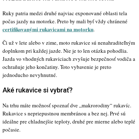
Ruky patria medzi druhé najviac exponované oblasti tela
počas jazdy na motorke. Preto by mali byť vždy chránené
certifikovanými rukavicami na motorku
.
Či už v lete alebo v zime, moto rukavice sú nenahraditeľným
doplnkom pri každej jazde. Nie je to len otázka pohodlia.
Jazda vo vhodných rukaviciach zvyšuje bezpečnosť vodiča a
ochraňuje jeho končatiny. Toto vybavenie je preto
jednoducho nevyhnutné.
Aké rukavice si vybrať?
Na trhu máte možnosť spoznať dve „makrorodiny“ rukavíc.
Rukavice s nepriepustnou membránou a bez nej. Prvé sú
ideálne pre chladnejšie teploty, druhé pre mierne alebo teplé
počasie.