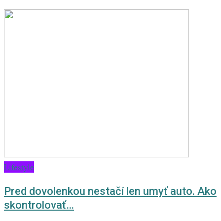
Lifestyle
Pred dovolenkou nestačí len umyť auto. Ako
skontrolovať…