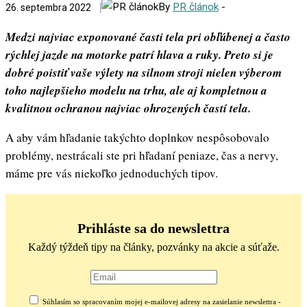
By
PR článok
-
26. septembra 2022
Medzi najviac exponované časti tela pri obľúbenej a často
rýchlej jazde na motorke patrí hlava a ruky. Preto si je
dobré poistiť vaše výlety na silnom stroji nielen výberom
toho najlepšieho modelu na trhu, ale aj kompletnou a
kvalitnou ochranou najviac ohrozených častí tela.
A aby vám hľadanie takýchto doplnkov nespôsobovalo
problémy, nestrácali ste pri hľadaní peniaze, čas a nervy,
máme pre vás niekoľko jednoduchých tipov.
Prihláste sa do newslettra
Každý týždeň tipy na články, pozvánky na akcie a súťaže.
Súhlasím so spracovaním mojej e-mailovej adresy na zasielanie newslettra -