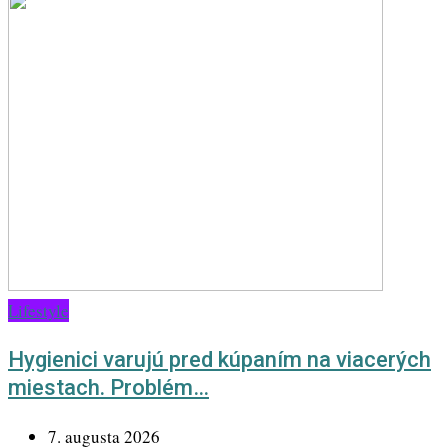
Lifestyle
Hygienici varujú pred kúpaním na viacerých
miestach. Problém…
7. augusta 2026