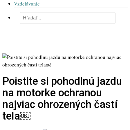
Vzdelávanie
Poistite si pohodlnú jazdu
na motorke ochranou
najviac ohrozených častí
tela￼