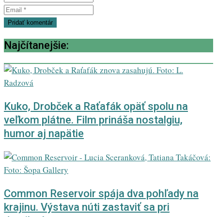
Najčítanejšie:
Kuko, Drobček a Raťafák opäť spolu na
veľkom plátne. Film prináša nostalgiu,
humor aj napätie
Common Reservoir spája dva pohľady na
krajinu. Výstava núti zastaviť sa pri