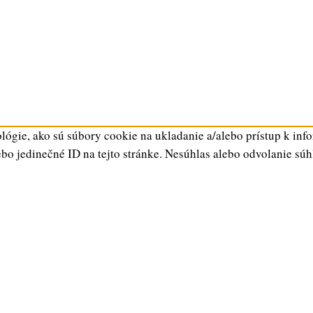
ógie, ako sú súbory cookie na ukladanie a/alebo prístup k inf
ebo jedinečné ID na tejto stránke. Nesúhlas alebo odvolanie súh