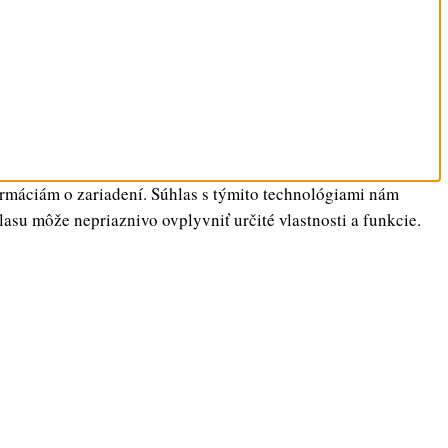
ormáciám o zariadení. Súhlas s týmito technológiami nám
lasu môže nepriaznivo ovplyvniť určité vlastnosti a funkcie.