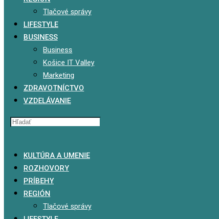
Tlačové správy
LIFESTYLE
BUSINESS
Business
Košice IT Valley
Marketing
ZDRAVOTNÍCTVO
VZDELÁVANIE
x
KULTÚRA A UMENIE
ROZHOVORY
PRÍBEHY
REGIÓN
Tlačové správy
LIFESTYLE