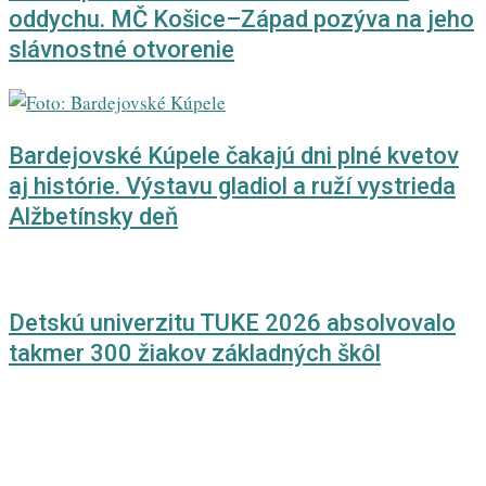
oddychu. MČ Košice–Západ pozýva na jeho
slávnostné otvorenie
Bardejovské Kúpele čakajú dni plné kvetov
aj histórie. Výstavu gladiol a ruží vystrieda
Alžbetínsky deň
Detskú univerzitu TUKE 2026 absolvovalo
takmer 300 žiakov základných škôl