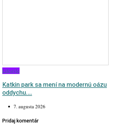
Lifestyle
Katkin park sa mení na modernú oázu
oddychu.…
7. augusta 2026
Pridaj komentár