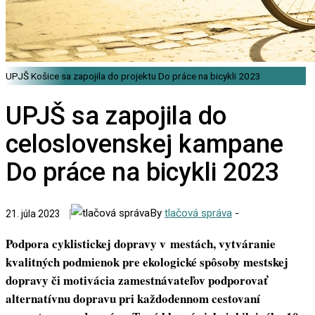
UPJŠ Košice sa zapojila do projektu Do práce na bicykli 2023
UPJŠ sa zapojila do
celoslovenskej kampane
Do práce na bicykli 2023
By
tlačová správa
-
21. júla 2023
Podpora cyklistickej dopravy v mestách, vytváranie
kvalitných podmienok pre ekologické spôsoby mestskej
dopravy či motivácia zamestnávateľov podporovať
alternatívnu dopravu pri každodennom cestovaní