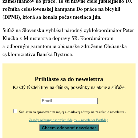
zamestnancov do práce. To sú hlavné ciele jubilejného 10.
ročníka celoslovenskej kampane Do práce na bicykli
(DPNB), ktorá sa konala počas mesiaca jún.
Súťaž na Slovensku vyhlásil národný cyklokoordinátor Peter
Klučka z Ministerstva dopravy SR. Koordinátorom
a odborným garantom je občianske združenie Občianska
cykloiniciatíva Banská Bystrica.
Prihláste sa do newslettra
Každý týždeň tipy na články, pozvánky na akcie a súťaže.
Súhlasím so spracovaním mojej e-mailovej adresy na zasielanie newslettra -
Zásady ochrany osobných údajov – newsletter EastMag
.