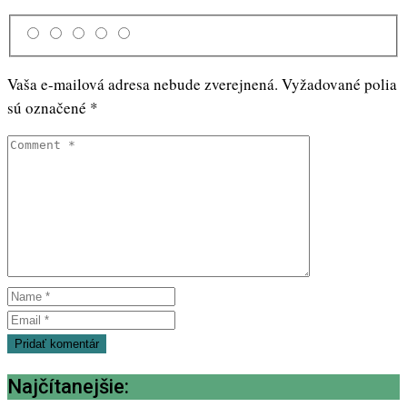
Vaša e-mailová adresa nebude zverejnená.
Vyžadované polia
sú označené
*
Najčítanejšie: