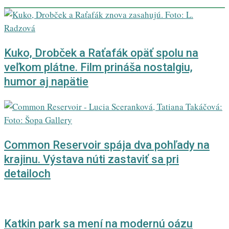
Kuko, Drobček a Raťafák opäť spolu na
veľkom plátne. Film prináša nostalgiu,
humor aj napätie
Common Reservoir spája dva pohľady na
krajinu. Výstava núti zastaviť sa pri
detailoch
Katkin park sa mení na modernú oázu