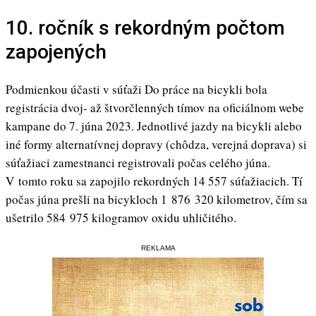
10. ročník s rekordným počtom
zapojených
Podmienkou účasti v súťaži Do práce na bicykli bola
registrácia dvoj- až štvorčlenných tímov na oficiálnom webe
kampane do 7. júna 2023. Jednotlivé jazdy na bicykli alebo
iné formy alternatívnej dopravy (chôdza, verejná doprava) si
súťažiaci zamestnanci registrovali počas celého júna.
V tomto roku sa zapojilo rekordných 14 557 súťažiacich. Tí
počas júna prešli na bicykloch 1 876 320 kilometrov, čím sa
ušetrilo 584 975 kilogramov oxidu uhličitého.
REKLAMA