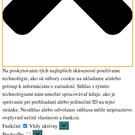
Na poskytovanie tých najlepších skúseností používame
technológie, ako sú súbory cookie na ukladanie a/alebo
prístup k informáciám o zariadení. Súhlas s týmito
technológiami nám umožní spracovávať údaje, ako je
správanie pri prehliadaní alebo jedinečné ID na tejto
stránke. Nesúhlas alebo odvolanie súhlasu môže nepriaznivo
ovplyvniť určité vlastnosti a funkcie.
Funkčné
Funkčné
Vždy aktívny
Predvoľby
Predvoľby