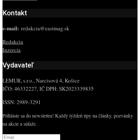
Kontakt
e-mail:
redakcia@eastmag.sk
Redakcia
Inzercia
Vydavateľ
LEMUR, s.r.o., Narcisová 4, Košice
IČO: 46332227, IČ DPH: SK2023339835
ISSN: 2989-3291
Prihláste sa do newslettra! Každý týždeň tipy na články, pozvánky
na akcie a súťaže.