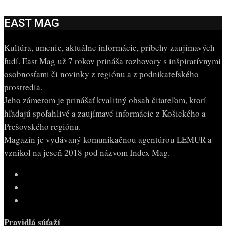
EAST MAG
Kultúra, umenie, aktuálne informácie, príbehy zaujímavých
ľudí. East Mag už 7 rokov prináša rozhovory s inšpiratívnymi
osobnosťami či novinky z regiónu a z podnikateľského
prostredia.
Jeho zámerom je prinášať kvalitný obsah čitateľom, ktorí
hľadajú spoľahlivé a zaujímavé informácie z Košického a
Prešovského regiónu.
Magazín je vydávaný komunikačnou agentúrou LEMUR a
vznikol na jeseň 2018 pod názvom Index Mag.
Pravidlá súťaží