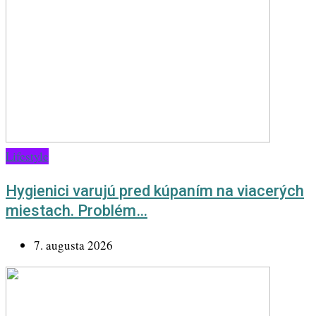
Lifestyle
Hygienici varujú pred kúpaním na viacerých
miestach. Problém…
7. augusta 2026