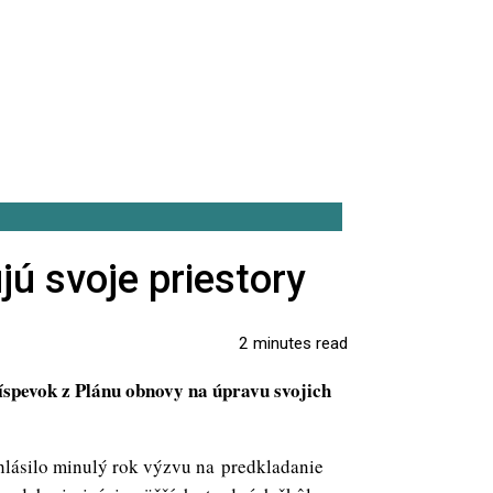
jú svoje priestory
2 minutes read
íspevok z Plánu obnovy na úpravu svojich
hlásilo minulý rok výzvu na predkladanie