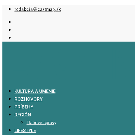
Skip
redakcia@eastmag.sk
to
content
KULTÚRA A UMENIE
ROZHOVORY
PRÍBEHY
REGIÓN
Tlačové správy
LIFESTYLE