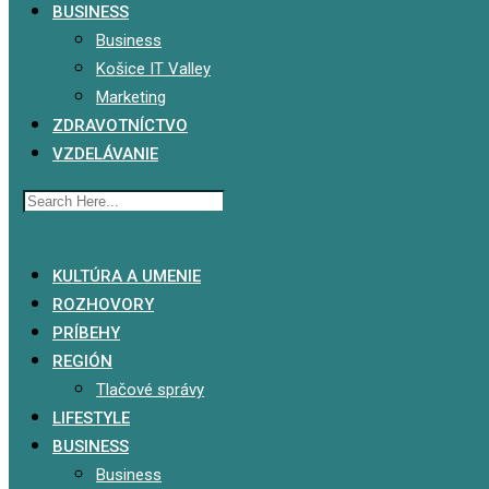
BUSINESS
Business
Košice IT Valley
Marketing
ZDRAVOTNÍCTVO
VZDELÁVANIE
x
KULTÚRA A UMENIE
ROZHOVORY
PRÍBEHY
REGIÓN
Tlačové správy
LIFESTYLE
BUSINESS
Business