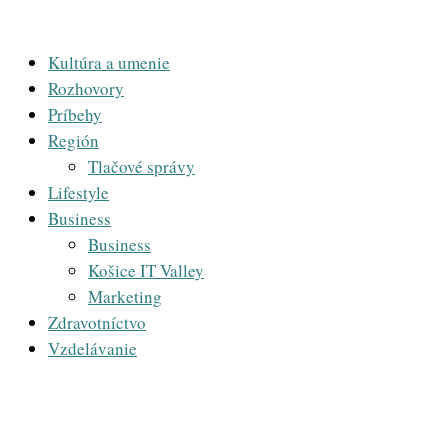
Kultúra a umenie
Rozhovory
Príbehy
Región
Tlačové správy
Lifestyle
Business
Business
Košice IT Valley
Marketing
Zdravotníctvo
Vzdelávanie