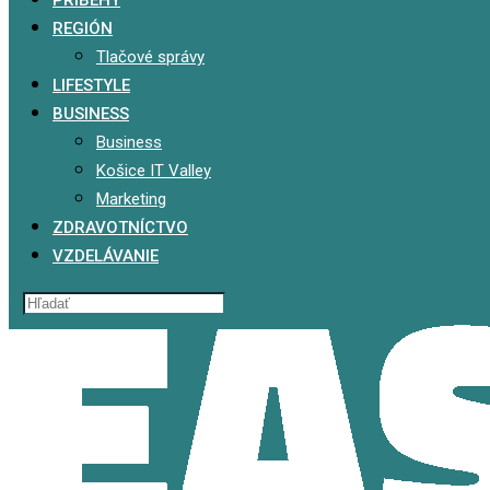
PRÍBEHY
REGIÓN
Tlačové správy
LIFESTYLE
BUSINESS
Business
Košice IT Valley
Marketing
ZDRAVOTNÍCTVO
VZDELÁVANIE
x