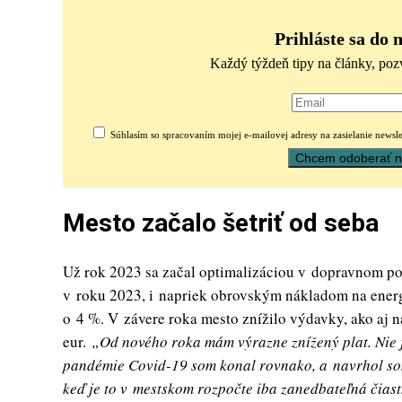
Prihláste sa do 
Každý týždeň tipy na články, poz
Súhlasím so spracovaním mojej e-mailovej adresy na zasielanie newsle
Mesto začalo šetriť od seba
Už rok 2023 sa začal optimalizáciou v dopravnom p
v roku 2023, i napriek obrovským nákladom na energie
o 4 %. V závere roka mesto znížilo výdavky, ako aj 
eur.
„Od nového roka mám výrazne znížený plat. Nie j
pandémie Covid-19 som konal rovnako, a navrhol so
keď je to v mestskom rozpočte iba zanedbateľná čiast