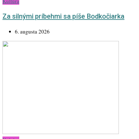
Kultúra
Za silnými príbehmi sa píše Bodkočiarka
6. augusta 2026