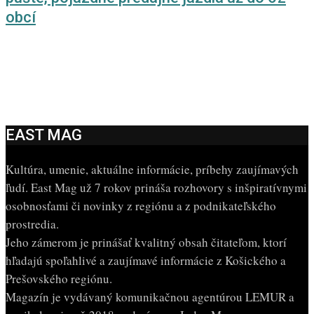
obcí
EAST MAG
Kultúra, umenie, aktuálne informácie, príbehy zaujímavých
ľudí. East Mag už 7 rokov prináša rozhovory s inšpiratívnymi
osobnosťami či novinky z regiónu a z podnikateľského
prostredia.
Jeho zámerom je prinášať kvalitný obsah čitateľom, ktorí
hľadajú spoľahlivé a zaujímavé informácie z Košického a
Prešovského regiónu.
Magazín je vydávaný komunikačnou agentúrou LEMUR a