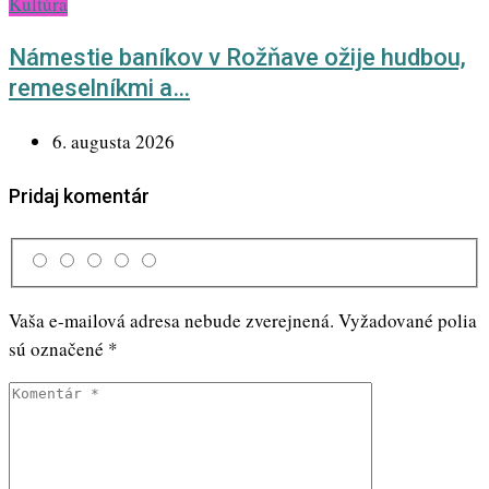
Kultúra
Námestie baníkov v Rožňave ožije hudbou,
remeselníkmi a…
6. augusta 2026
Pridaj komentár
Vaša e-mailová adresa nebude zverejnená.
Vyžadované polia
sú označené
*