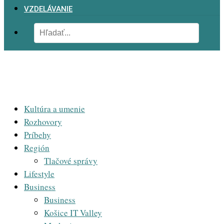
VZDELÁVANIE
Kultúra a umenie
Rozhovory
Príbehy
Región
Tlačové správy
Lifestyle
Business
Business
Košice IT Valley