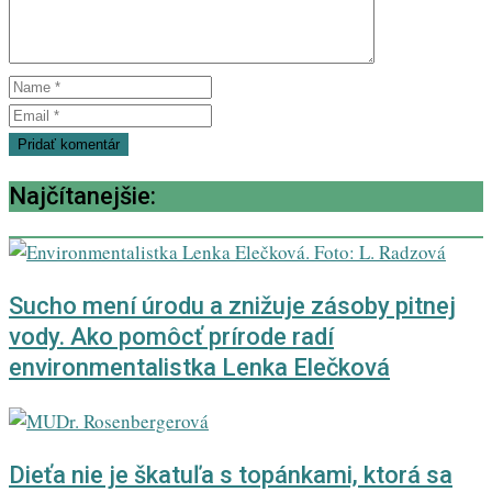
Najčítanejšie:
Sucho mení úrodu a znižuje zásoby pitnej
vody. Ako pomôcť prírode radí
environmentalistka Lenka Elečková
Dieťa nie je škatuľa s topánkami, ktorá sa