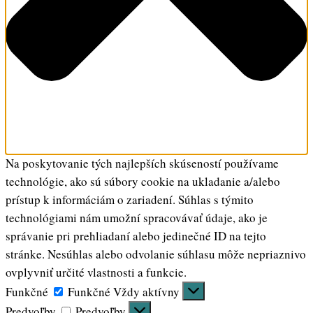
Na poskytovanie tých najlepších skúseností používame
technológie, ako sú súbory cookie na ukladanie a/alebo
prístup k informáciám o zariadení. Súhlas s týmito
technológiami nám umožní spracovávať údaje, ako je
správanie pri prehliadaní alebo jedinečné ID na tejto
stránke. Nesúhlas alebo odvolanie súhlasu môže nepriaznivo
ovplyvniť určité vlastnosti a funkcie.
Funkčné
Funkčné
Vždy aktívny
Predvoľby
Predvoľby