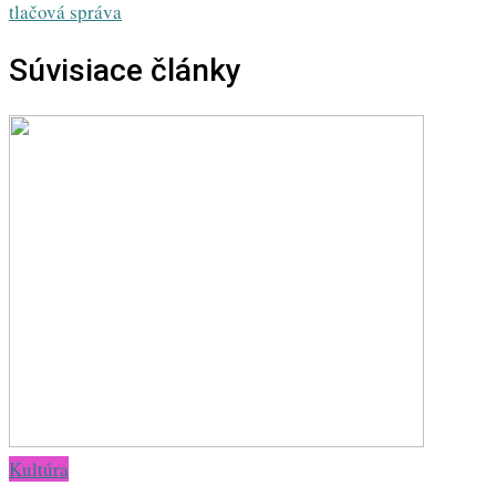
tlačová správa
Súvisiace články
Kultúra