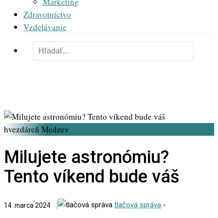
Marketing
Zdravotníctvo
Vzdelávanie
hvezdáreň Medzev
Milujete astronómiu?
Tento víkend bude váš
tlačová správa
-
14. marca 2024