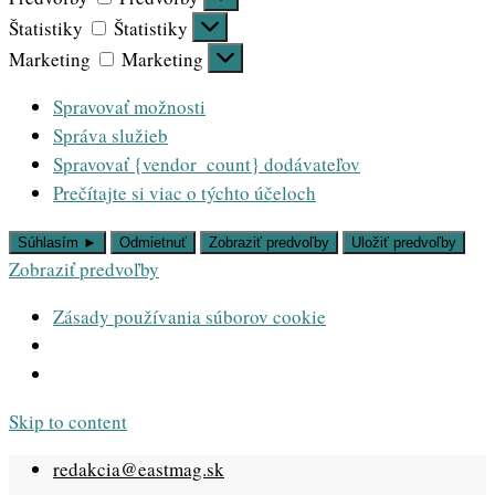
Štatistiky
Štatistiky
Marketing
Marketing
Spravovať možnosti
Správa služieb
Spravovať {vendor_count} dodávateľov
Prečítajte si viac o týchto účeloch
Súhlasím ►
Odmietnuť
Zobraziť predvoľby
Uložiť predvoľby
Zobraziť predvoľby
Zásady používania súborov cookie
Skip to content
redakcia@eastmag.sk