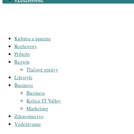
VZDELÁVANIE
Kultúra a umenie
Rozhovory
Príbehy
Región
Tlačové správy
Lifestyle
Business
Business
Košice IT Valley
Marketing
Zdravotníctvo
Vzdelávanie