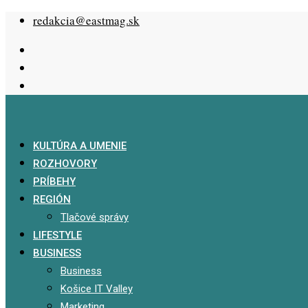
Skip
redakcia@eastmag.sk
to
content
KULTÚRA A UMENIE
ROZHOVORY
PRÍBEHY
REGIÓN
Tlačové správy
LIFESTYLE
BUSINESS
Business
Košice IT Valley
Marketing