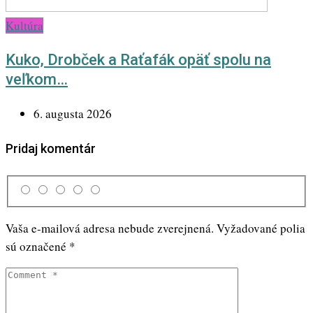
Kultúra
Kuko, Drobček a Raťafák opäť spolu na
veľkom…
6. augusta 2026
Pridaj komentár
Vaša e-mailová adresa nebude zverejnená.
Vyžadované polia
sú označené
*