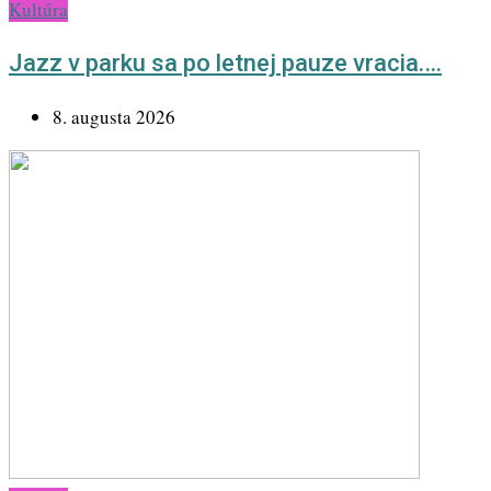
Kultúra
Jazz v parku sa po letnej pauze vracia.…
8. augusta 2026