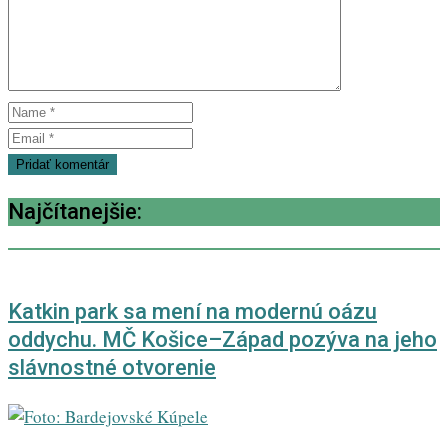
Najčítanejšie:
Katkin park sa mení na modernú oázu
oddychu. MČ Košice–Západ pozýva na jeho
slávnostné otvorenie