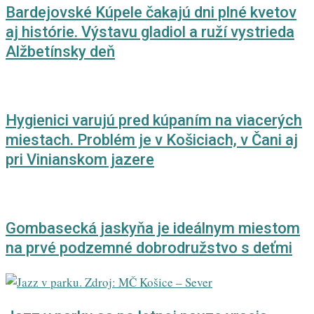
Bardejovské Kúpele čakajú dni plné kvetov
aj histórie. Výstavu gladiol a ruží vystrieda
Alžbetínsky deň
Hygienici varujú pred kúpaním na viacerých
miestach. Problém je v Košiciach, v Čani aj
pri Vinianskom jazere
Gombasecká jaskyňa je ideálnym miestom
na prvé podzemné dobrodružstvo s deťmi