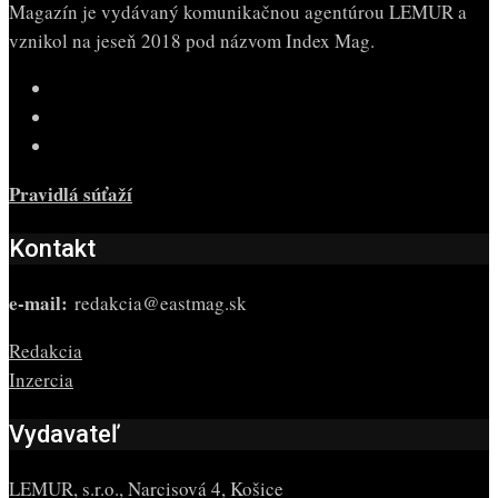
Magazín je vydávaný komunikačnou agentúrou LEMUR a
vznikol na jeseň 2018 pod názvom Index Mag.
Pravidlá súťaží
Kontakt
e-mail:
redakcia@eastmag.sk
Redakcia
Inzercia
Vydavateľ
LEMUR, s.r.o., Narcisová 4, Košice