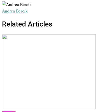
via
Email
Andrea Bercik
Related Articles