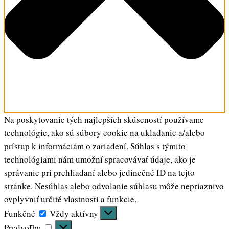
Na poskytovanie tých najlepších skúseností používame
technológie, ako sú súbory cookie na ukladanie a/alebo
prístup k informáciám o zariadení. Súhlas s týmito
technológiami nám umožní spracovávať údaje, ako je
správanie pri prehliadaní alebo jedinečné ID na tejto
stránke. Nesúhlas alebo odvolanie súhlasu môže nepriaznivo
ovplyvniť určité vlastnosti a funkcie.
Funkčné
Funkčné
Vždy aktívny
Predvoľby
Predvoľby