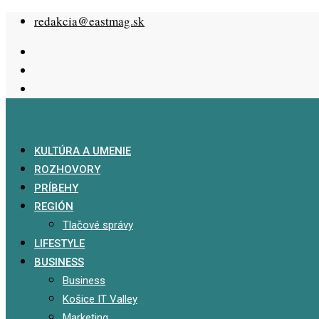
Skip
redakcia@eastmag.sk
to
content
KULTÚRA A UMENIE
ROZHOVORY
PRÍBEHY
REGIÓN
Tlačové správy
LIFESTYLE
BUSINESS
Business
Košice IT Valley
Marketing