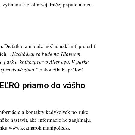
y, vytiahne si z ohnivej dračej papule mincu,
. Dieťatko tam bude možné nakŕmiť, prebaliť
ších.
„Nachádzať sa bude na Hlavnom
pa park a kníhkupectvo Alter ego. V parku
ozprávková zóna,“
zakončila Kaprálová.
e EĽRO priamo do vášho
nformácie a kontakty kedykoľvek po ruke.
ôže nastaviť, aké informácie ho zaujímajú.
tránku www.kezmarok.munipolis.sk.