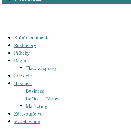
VZDELÁVANIE
Kultúra a umenie
Rozhovory
Príbehy
Región
Tlačové správy
Lifestyle
Business
Business
Košice IT Valley
Marketing
Zdravotníctvo
Vzdelávanie