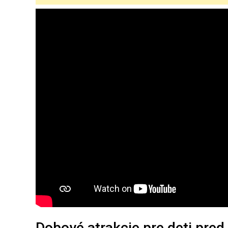
Dobové atrakcie pre deti pr