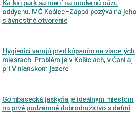
Katkin park sa mení na modernú oázu
oddychu. MČ Košice–Západ pozýva na jeho
slávnostné otvorenie
Hygienici varujú pred kúpaním na viacerých
miestach. Problém je v Košiciach, v Čani aj
pri Vinianskom jazere
Gombasecká jaskyňa je ideálnym miestom
na prvé podzemné dobrodružstvo s deťmi