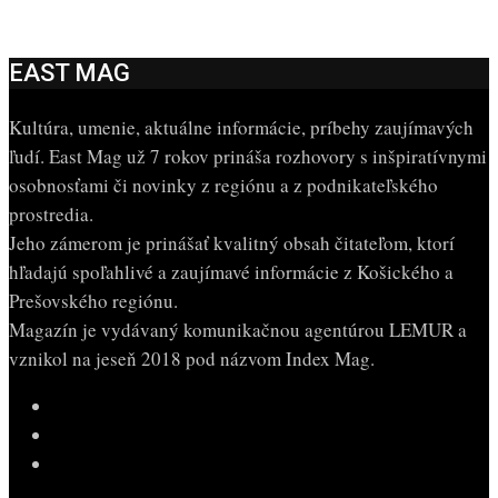
EAST MAG
Kultúra, umenie, aktuálne informácie, príbehy zaujímavých
ľudí. East Mag už 7 rokov prináša rozhovory s inšpiratívnymi
osobnosťami či novinky z regiónu a z podnikateľského
prostredia.
Jeho zámerom je prinášať kvalitný obsah čitateľom, ktorí
hľadajú spoľahlivé a zaujímavé informácie z Košického a
Prešovského regiónu.
Magazín je vydávaný komunikačnou agentúrou LEMUR a
vznikol na jeseň 2018 pod názvom Index Mag.