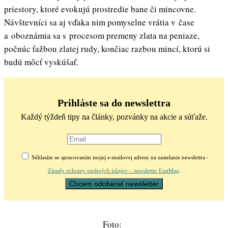
priestory, ktoré evokujú prostredie bane či mincovne.
Návštevníci sa aj vďaka nim pomyselne vrátia v čase
a oboznámia sa s procesom premeny zlata na peniaze,
počnúc ťažbou zlatej rudy, končiac razbou mincí, ktorú si
budú môcť vyskúšať.
Prihláste sa do newslettra
Každý týždeň tipy na články, pozvánky na akcie a súťaže.
Súhlasím so spracovaním mojej e-mailovej adresy na zasielanie newslettra -
Zásady ochrany osobných údajov – newsletter EastMag
.
Foto: