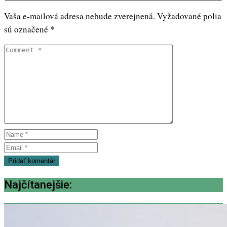
Vaša e-mailová adresa nebude zverejnená.
Vyžadované polia
sú označené
*
Najčítanejšie: