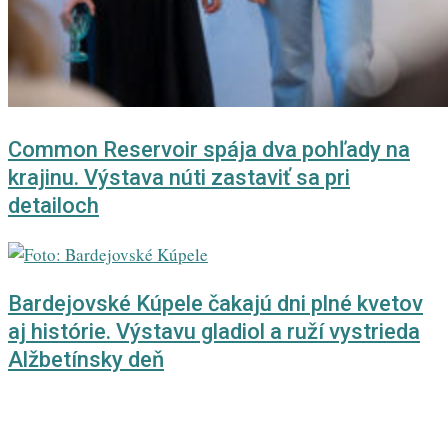
Common Reservoir spája dva pohľady na
krajinu. Výstava núti zastaviť sa pri
detailoch
Bardejovské Kúpele čakajú dni plné kvetov
aj histórie. Výstavu gladiol a ruží vystrieda
Alžbetínsky deň