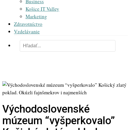
Business
Košice IT Valley
Marketing
Zdravotníctvo
Vzdelávanie
Východoslovenské
múzeum “vyšperkovalo”