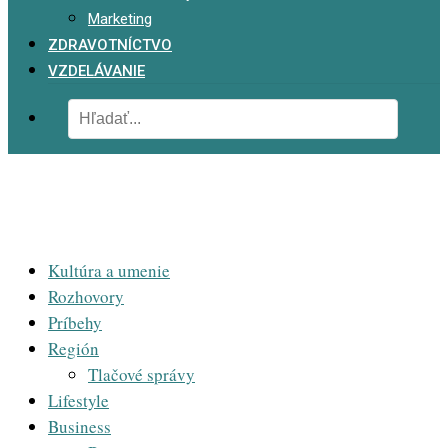
Marketing
ZDRAVOTNÍCTVO
VZDELÁVANIE
Kultúra a umenie
Rozhovory
Príbehy
Región
Tlačové správy
Lifestyle
Business