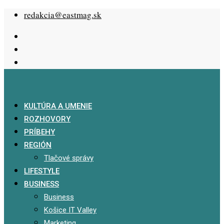
Skip
redakcia@eastmag.sk
to
content
KULTÚRA A UMENIE
ROZHOVORY
PRÍBEHY
REGIÓN
Tlačové správy
LIFESTYLE
BUSINESS
Business
Košice IT Valley
Marketing