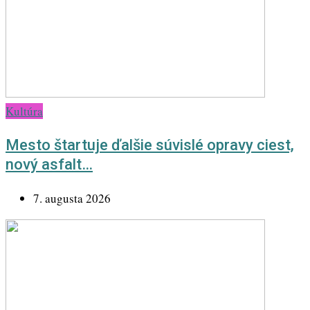
Kultúra
Mesto štartuje ďalšie súvislé opravy ciest,
nový asfalt…
7. augusta 2026