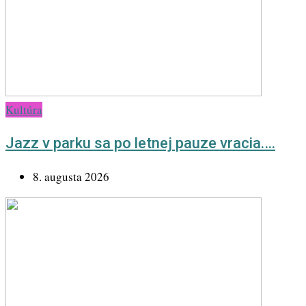
Kultúra
Jazz v parku sa po letnej pauze vracia.…
8. augusta 2026