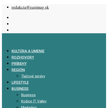
Skip
redakcia@eastmag.sk
to
content
KULTÚRA A UMENIE
ROZHOVORY
PRÍBEHY
REGIÓN
Tlačové správy
LIFESTYLE
BUSINESS
Business
Košice IT Valley
Marketing