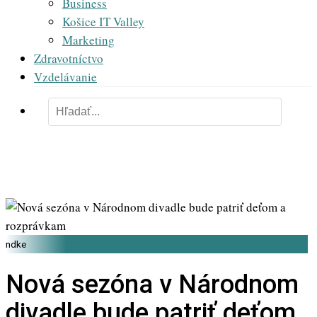
Business
Košice IT Valley
Marketing
Zdravotníctvo
Vzdelávanie
ndke
Nová sezóna v Národnom
divadle bude patriť deťom