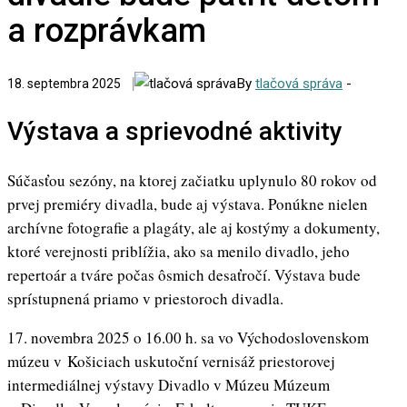
a rozprávkam
By
tlačová správa
-
18. septembra 2025
Výstava a sprievodné aktivity
Súčasťou sezóny, na ktorej začiatku uplynulo 80 rokov od
prvej premiéry divadla, bude aj výstava. Ponúkne nielen
archívne fotografie a plagáty, ale aj kostýmy a dokumenty,
ktoré verejnosti priblížia, ako sa menilo divadlo, jeho
repertoár a tváre počas ôsmich desaťročí. Výstava bude
sprístupnená priamo v priestoroch divadla.
17. novembra 2025 o 16.00 h. sa vo Východoslovenskom
múzeu v Košiciach uskutoční vernisáž priestorovej
intermediálnej výstavy Divadlo v Múzeu Múzeum