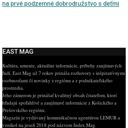
na prvé podzemné dobrodružstvo s deťmi
EAST MAG
Kultúra, umenie, aktuálne informácie, príbehy zaujímavých
ľudí. East Mag už 7 rokov prináša rozhovory s inšpiratívnymi
osobnosťami či novinky z regiónu a z podnikateľského
prostredia.
Jeho zámerom je prinášať kvalitný obsah čitateľom, ktorí
hľadajú spoľahlivé a zaujímavé informácie z Košického a
Prešovského regiónu.
Magazín je vydávaný komunikačnou agentúrou LEMUR a
vznikol na jeseň 2018 pod názvom Index Mag.