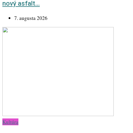
nový asfalt…
7. augusta 2026
Kultúra