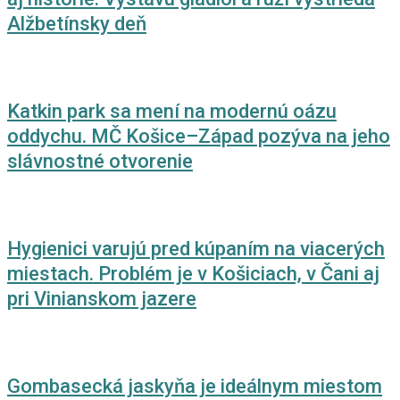
Alžbetínsky deň
Katkin park sa mení na modernú oázu
oddychu. MČ Košice–Západ pozýva na jeho
slávnostné otvorenie
Hygienici varujú pred kúpaním na viacerých
miestach. Problém je v Košiciach, v Čani aj
pri Vinianskom jazere
Gombasecká jaskyňa je ideálnym miestom