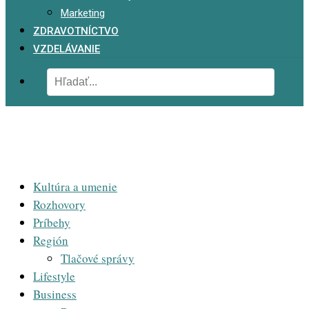
Marketing
ZDRAVOTNÍCTVO
VZDELÁVANIE
Kultúra a umenie
Rozhovory
Príbehy
Región
Tlačové správy
Lifestyle
Business