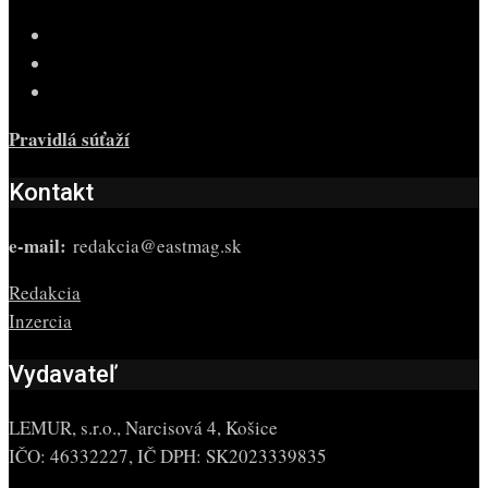
Pravidlá súťaží
Kontakt
e-mail:
redakcia@eastmag.sk
Redakcia
Inzercia
Vydavateľ
LEMUR, s.r.o., Narcisová 4, Košice
IČO: 46332227, IČ DPH: SK2023339835