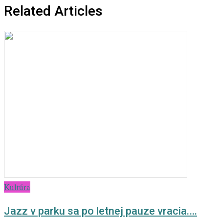
Related Articles
Kultúra
Jazz v parku sa po letnej pauze vracia.…