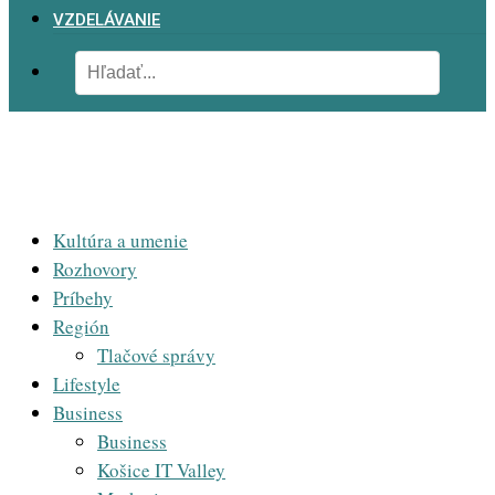
VZDELÁVANIE
Kultúra a umenie
Rozhovory
Príbehy
Región
Tlačové správy
Lifestyle
Business
Business
Košice IT Valley