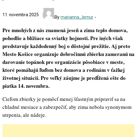
11. novembra 2025
By
marianna_lemur
-
Pre mnohých z nás znamená jeseň a zima teplo domova,
pohodlie a blížiace sa sviatky hojnosti. Pre iných však
predstavuje každodenný boj o dôstojné prežitie. Aj preto
Mesto Košice organizuje dobročinnú zbierku zameranú na
darovanie topánok pre organizácie pôsobiace v meste,
ktoré pomáhajú ľuďom bez domova a rodinám v ťažkej
životnej situácii.
Pre veľký záujme je predĺžená ešte do
piatka 14. novembra.
Cieľom zbierky je pomôcť menej šťastným pripraviť sa na
chladné mesiace a zabezpečiť, aby zima nebola synonymom
utrpenia, ale nádeje.