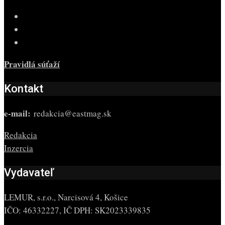
Pravidlá súťaží
Kontakt
e-mail:
redakcia@eastmag.sk
Redakcia
Inzercia
Vydavateľ
LEMUR, s.r.o., Narcisová 4, Košice
IČO: 46332227, IČ DPH: SK2023339835