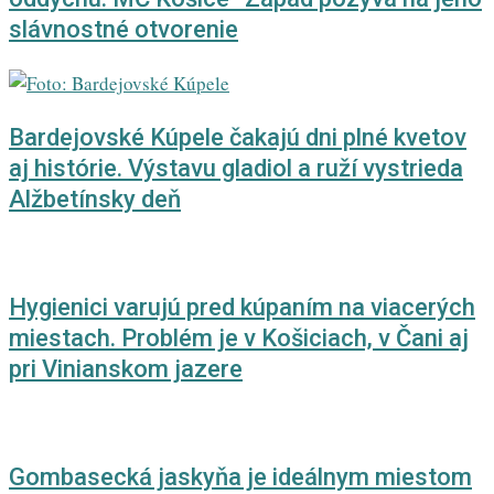
slávnostné otvorenie
Bardejovské Kúpele čakajú dni plné kvetov
aj histórie. Výstavu gladiol a ruží vystrieda
Alžbetínsky deň
Hygienici varujú pred kúpaním na viacerých
miestach. Problém je v Košiciach, v Čani aj
pri Vinianskom jazere
Gombasecká jaskyňa je ideálnym miestom