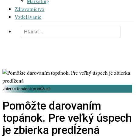
Marketing
Zdravotníctvo
Vzdelávanie
zbierka topánok predĺžená
Pomôžte darovaním
topánok. Pre veľký úspech
je zbierka predĺžená