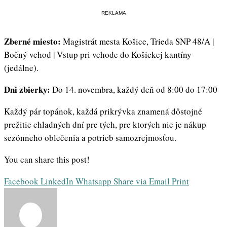
REKLAMA
Zberné miesto:
Magistrát mesta Košice, Trieda SNP 48/A |
Bočný vchod | Vstup pri vchode do Košickej kantíny
(jedálne).
Dni zbierky:
Do 14. novembra, každý deň od 8:00 do 17:00
Každý pár topánok, každá prikrývka znamená dôstojné
prežitie chladných dní pre tých, pre ktorých nie je nákup
sezónneho oblečenia a potrieb samozrejmosťou.
You can share this post!
Facebook
LinkedIn
Whatsapp
Share via Email
Print