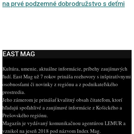
na prvé podzemné dobrodružstvo s deťmi
EAST MAG
Kultúra, umenie, aktuálne informácie, príbehy zaujímavých
ľudí. East Mag už 7 rokov prináša rozhovory s inšpiratívnymi
osobnosťami či novinky z regiónu a z podnikateľského
prostredia.
Jeho zámerom je prinášať kvalitný obsah čitateľom, ktorí
hľadajú spoľahlivé a zaujímavé informácie z Košického a
Prešovského regiónu.
Magazín je vydávaný komunikačnou agentúrou LEMUR a
vznikol na jeseň 2018 pod názvom Index Mag.