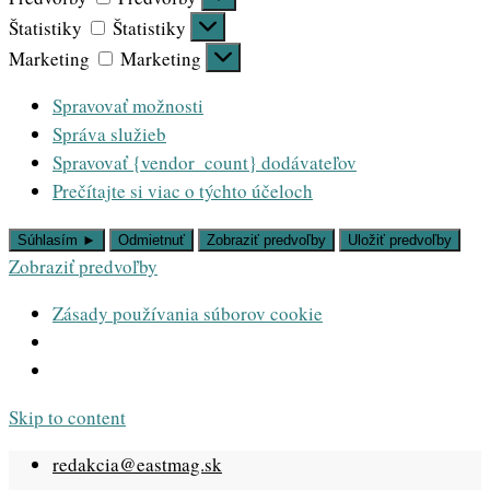
Štatistiky
Štatistiky
Marketing
Marketing
Spravovať možnosti
Správa služieb
Spravovať {vendor_count} dodávateľov
Prečítajte si viac o týchto účeloch
Súhlasím ►
Odmietnuť
Zobraziť predvoľby
Uložiť predvoľby
Zobraziť predvoľby
Zásady používania súborov cookie
Skip to content
redakcia@eastmag.sk