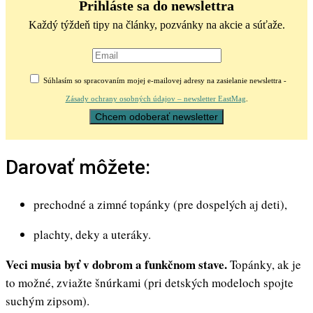
Prihláste sa do newslettra
Každý týždeň tipy na články, pozvánky na akcie a súťaže.
Súhlasím so spracovaním mojej e-mailovej adresy na zasielanie newslettra -
Zásady ochrany osobných údajov – newsletter EastMag
.
Darovať môžete:
prechodné a zimné topánky (pre dospelých aj deti),
plachty, deky a uteráky.
Veci musia byť v dobrom a funkčnom stave.
Topánky, ak je
to možné, zviažte šnúrkami (pri detských modeloch spojte
suchým zipsom).