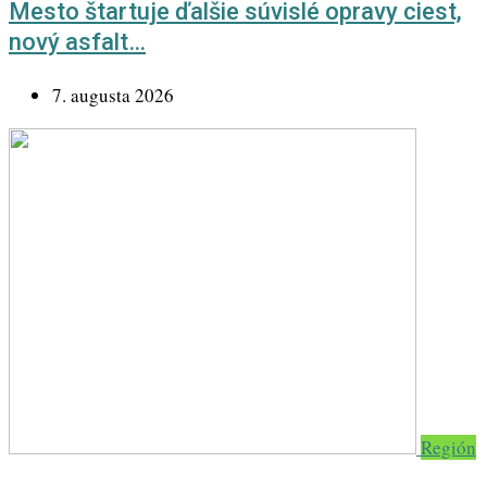
Mesto štartuje ďalšie súvislé opravy ciest,
nový asfalt…
7. augusta 2026
Región