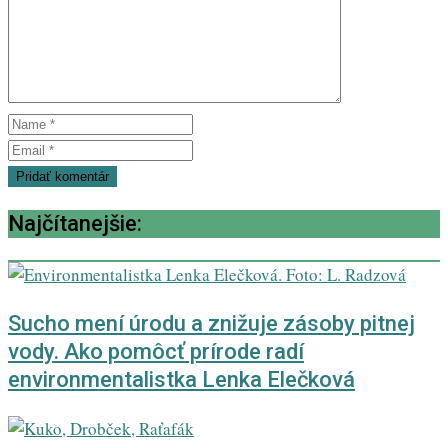
Najčítanejšie:
Sucho mení úrodu a znižuje zásoby pitnej
vody. Ako pomôcť prírode radí
environmentalistka Lenka Elečková