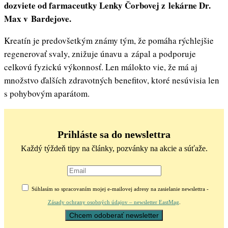
dozviete od farmaceutky Lenky Čorbovej z lekárne Dr.
Max v Bardejove.
Kreatín je predovšetkým známy tým, že pomáha rýchlejšie
regenerovať svaly, znižuje únavu a zápal a podporuje
celkovú fyzickú výkonnosť. Len málokto vie, že má aj
množstvo ďalších zdravotných benefitov, ktoré nesúvisia len
s pohybovým aparátom.
Prihláste sa do newslettra
Každý týždeň tipy na články, pozvánky na akcie a súťaže.
Súhlasím so spracovaním mojej e-mailovej adresy na zasielanie newslettra -
Zásady ochrany osobných údajov – newsletter EastMag
.