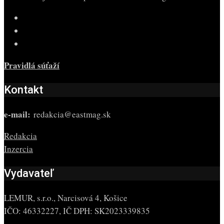
Pravidlá súťaží
Kontakt
e-mail:
redakcia@eastmag.sk
Redakcia
Inzercia
Vydavateľ
LEMUR, s.r.o., Narcisová 4, Košice
IČO: 46332227, IČ DPH: SK2023339835