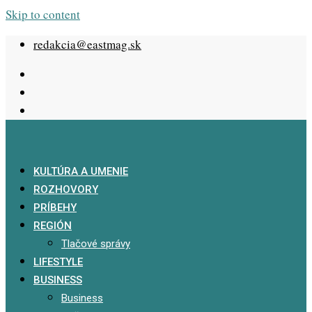
Skip to content
redakcia@eastmag.sk
KULTÚRA A UMENIE
ROZHOVORY
PRÍBEHY
REGIÓN
Tlačové správy
LIFESTYLE
BUSINESS
Business