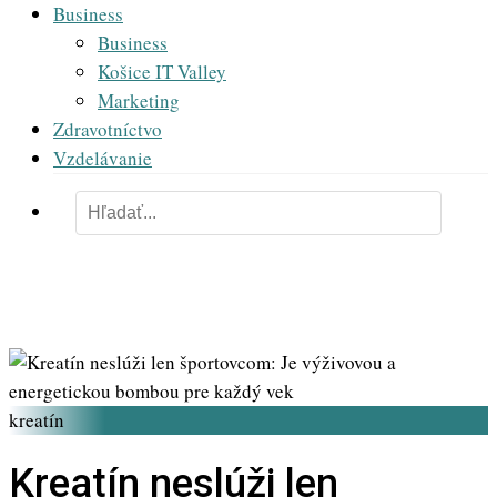
Business
Business
Košice IT Valley
Marketing
Zdravotníctvo
Vzdelávanie
kreatín
Kreatín neslúži len