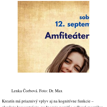
Lenka Čorbová. Foto: Dr. Max
Kreatín má priaznivý vplyv aj na kognitívne funkcie –