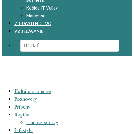
Business
Košice IT Valley
Marketing
ZDRAVOTNÍCTVO
VZDELÁVANIE
Kultúra a umenie
Rozhovory
Príbehy
Región
Tlačové správy
Lifestyle