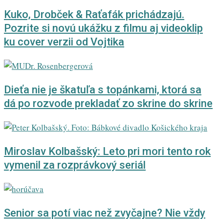
Kuko, Drobček & Raťafák prichádzajú.
Pozrite si novú ukážku z filmu aj videoklip
ku cover verzii od Vojtika
Dieťa nie je škatuľa s topánkami, ktorá sa
dá po rozvode prekladať zo skrine do skrine
Miroslav Kolbašský: Leto pri mori tento rok
vymenil za rozprávkový seriál
Senior sa potí viac než zvyčajne? Nie vždy