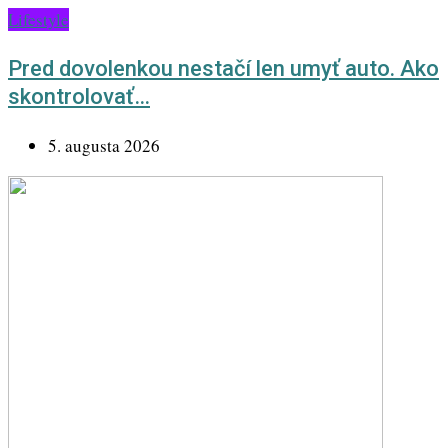
Lifestyle
Pred dovolenkou nestačí len umyť auto. Ako
skontrolovať…
5. augusta 2026