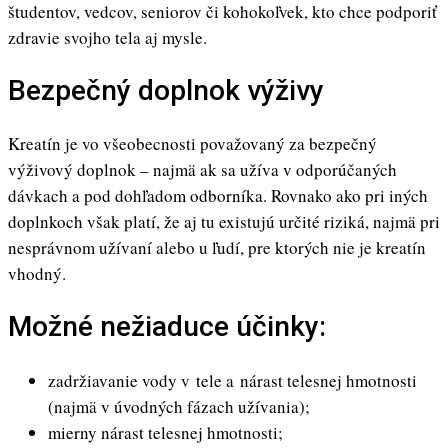
študentov, vedcov, seniorov či kohokoľvek, kto chce podporiť
zdravie svojho tela aj mysle.
Bezpečný doplnok výživy
Kreatín je vo všeobecnosti považovaný za bezpečný
výživový doplnok – najmä ak sa užíva v odporúčaných
dávkach a pod dohľadom odborníka. Rovnako ako pri iných
doplnkoch však platí, že aj tu existujú určité riziká, najmä pri
nesprávnom užívaní alebo u ľudí, pre ktorých nie je kreatín
vhodný.
Možné nežiaduce účinky:
zadržiavanie vody v tele a nárast telesnej hmotnosti
(najmä v úvodných fázach užívania);
mierny nárast telesnej hmotnosti;