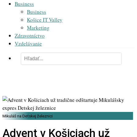
Business
Business
Košice IT Valley
Marketing
Zdravotníctvo
Vzdelávanie
Mikuláš na Detskej železnici
Advent v Košiciach už