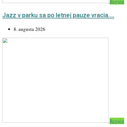
Región
Jazz v parku sa po letnej pauze vracia.…
8. augusta 2026
Región