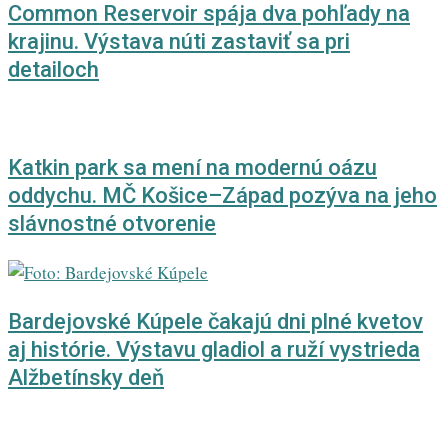
Common Reservoir spája dva pohľady na
krajinu. Výstava núti zastaviť sa pri
detailoch
Katkin park sa mení na modernú oázu
oddychu. MČ Košice–Západ pozýva na jeho
slávnostné otvorenie
Bardejovské Kúpele čakajú dni plné kvetov
aj histórie. Výstavu gladiol a ruží vystrieda
Alžbetínsky deň