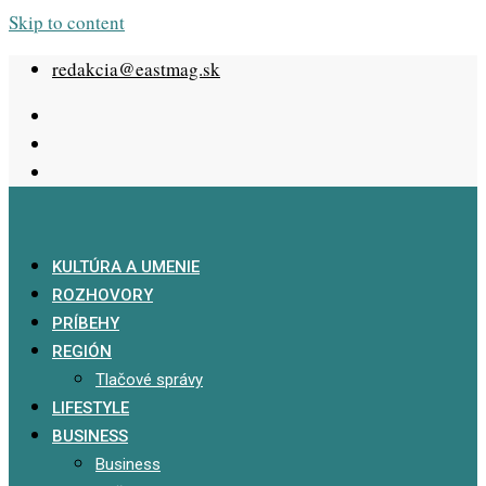
Skip to content
redakcia@eastmag.sk
KULTÚRA A UMENIE
ROZHOVORY
PRÍBEHY
REGIÓN
Tlačové správy
LIFESTYLE
BUSINESS
Business