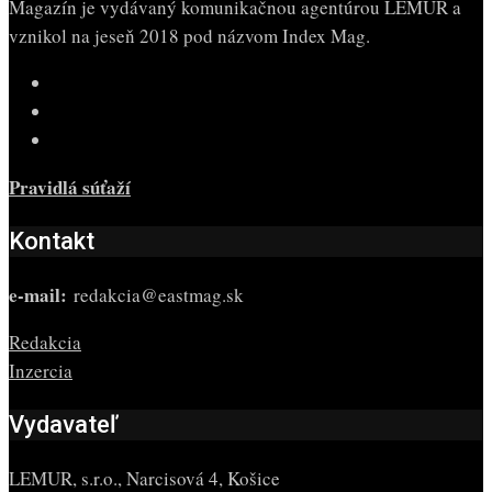
Magazín je vydávaný komunikačnou agentúrou LEMUR a
vznikol na jeseň 2018 pod názvom Index Mag.
Pravidlá súťaží
Kontakt
e-mail:
redakcia@eastmag.sk
Redakcia
Inzercia
Vydavateľ
LEMUR, s.r.o., Narcisová 4, Košice