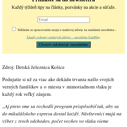
Každý týždeň tipy na články, pozvánky na akcie a súťaže.
Súhlasím so spracovaním mojej e-mailovej adresy na zasielanie newslettra -
Zásady ochrany osobných údajov – newsletter EastMag
.
Zdroj: Detská železnica Košice
Podujatie si už za viac ako dekádu trvania našlo svojich
verných fanúšikov a o miesta v mimoriadnom vlaku je
každý rok veľký záujem.
„Aj preto sme sa rozhodli program prispôsobiť tak, aby sa
do mikulášskeho expresu dostal každý. Návštevníci majú na
výber z troch odchodov, počet vozňov vo vlaku vieme