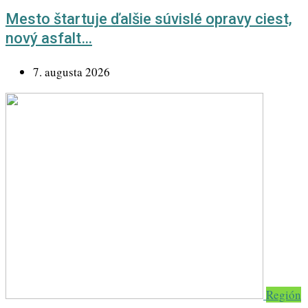
Mesto štartuje ďalšie súvislé opravy ciest,
nový asfalt…
7. augusta 2026
Región