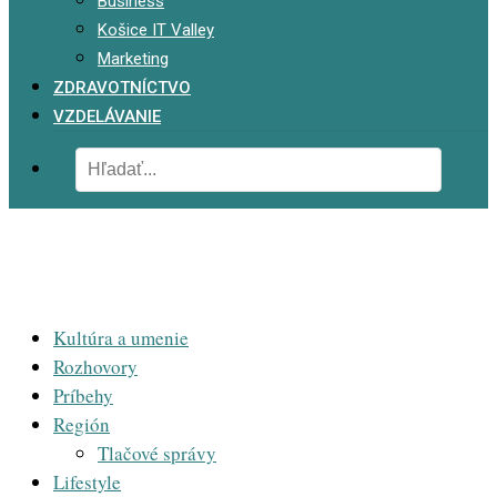
Business
Košice IT Valley
Marketing
ZDRAVOTNÍCTVO
VZDELÁVANIE
Kultúra a umenie
Rozhovory
Príbehy
Región
Tlačové správy
Lifestyle