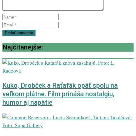
Najčítanejšie:
Kuko, Drobček a Raťafák opäť spolu na
veľkom plátne. Film prináša nostalgiu,
humor aj napätie