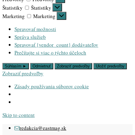
Štatistiky
Štatistiky
Marketing
Marketing
Spravovať možnosti
Správa služieb
Spravovať {vendor_count} dodávateľov
Prečítajte si viac o týchto účeloch
Súhlasím ►
Odmietnuť
Zobraziť predvoľby
Uložiť predvoľby
Zobraziť predvoľby
Zásady používania súborov cookie
Skip to content
redakcia@eastmag.sk