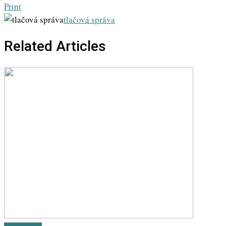
Print
tlačová správa
Related Articles