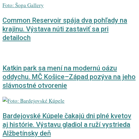
Common Reservoir spája dva pohľady na
krajinu. Výstava núti zastaviť sa pri
detailoch
Katkin park sa mení na modernú oázu
oddychu. MČ Košice–Západ pozýva na jeho
slávnostné otvorenie
Bardejovské Kúpele čakajú dni plné kvetov
aj histórie. Výstavu gladiol a ruží vystrieda
Alžbetínsky deň