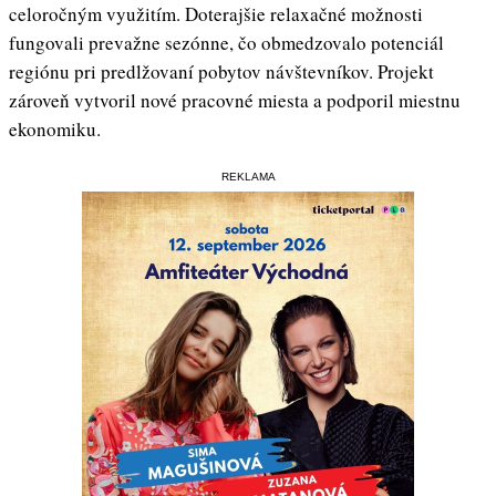
celoročným využitím. Doterajšie relaxačné možnosti
fungovali prevažne sezónne, čo obmedzovalo potenciál
regiónu pri predlžovaní pobytov návštevníkov. Projekt
zároveň vytvoril nové pracovné miesta a podporil miestnu
ekonomiku.
REKLAMA