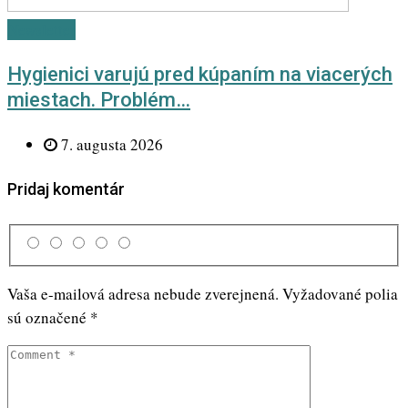
Newsletter
Hygienici varujú pred kúpaním na viacerých
miestach. Problém…
7. augusta 2026
Pridaj komentár
Vaša e-mailová adresa nebude zverejnená.
Vyžadované polia
sú označené
*