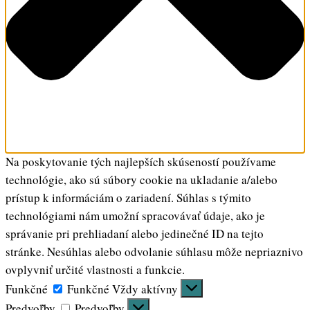
Na poskytovanie tých najlepších skúseností používame
technológie, ako sú súbory cookie na ukladanie a/alebo
prístup k informáciám o zariadení. Súhlas s týmito
technológiami nám umožní spracovávať údaje, ako je
správanie pri prehliadaní alebo jedinečné ID na tejto
stránke. Nesúhlas alebo odvolanie súhlasu môže nepriaznivo
ovplyvniť určité vlastnosti a funkcie.
Funkčné
Funkčné
Vždy aktívny
Predvoľby
Predvoľby