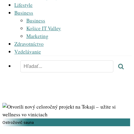
Lifestyle
Business
Business
Košice IT Valley
Marketing
Zdravotníctvo
Vzdelávanie
Ostrožovič sauna