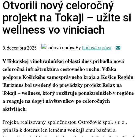
Otvorili nový celoročný
projekt na Tokaji – užite si
wellness vo viniciach
By
tlačová správa
-
8. decembra 2025
V Tokajskej vinohradníckej oblasti dnes pribudla nová
celoročná infraštruktúra cestovného ruchu. Vďaka
podpore Košického samosprávneho kraja a Košice Región
Turizmus bol uvedený do prevádzky projekt Relax na
Tokaji – wellness, ktorý rozširuje ponuku služieb v regióne
a reaguje na dopyt návštevníkov po celoročných
aktivitách.
Projekt, realizovaný spoločnosťou Ostrožovič spol. s r. o.,
prináša k doteraz len letnému vonkajšiemu bazénu a