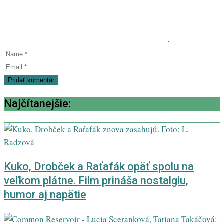
Najčítanejšie:
Kuko, Drobček a Raťafák opäť spolu na
veľkom plátne. Film prináša nostalgiu,
humor aj napätie