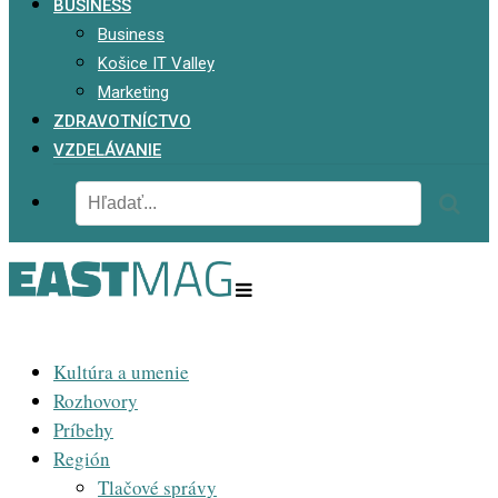
BUSINESS
Business
Košice IT Valley
Marketing
ZDRAVOTNÍCTVO
VZDELÁVANIE
Kultúra a umenie
Rozhovory
Príbehy
Región
Tlačové správy