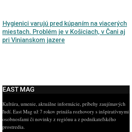
Hygienici varujú pred kúpaním na viacerých
miestach. Problém je v Košiciach, v Čani aj
pri Vinianskom jazere
EAST MAG
Kultúra, umenie, aktuálne informácie, príbehy zaujímavých
ľudí. East Mag už 7 rokov prináša rozhovory s inšpiratívnymi
osobnosťami či novinky z regiónu a z podnikateľského
prostredia.