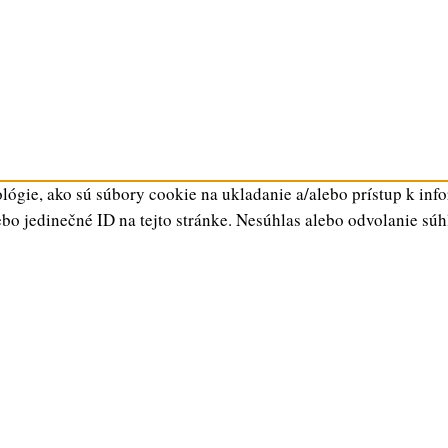
ógie, ako sú súbory cookie na ukladanie a/alebo prístup k inf
ebo jedinečné ID na tejto stránke. Nesúhlas alebo odvolanie súh