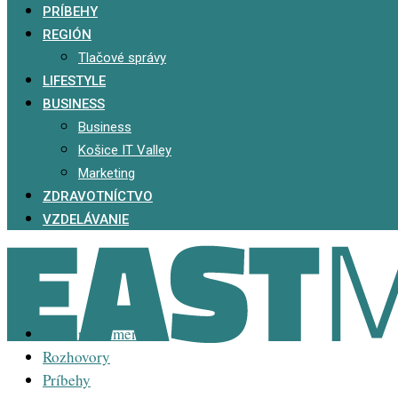
PRÍBEHY
REGIÓN
Tlačové správy
LIFESTYLE
BUSINESS
Business
Košice IT Valley
Marketing
ZDRAVOTNÍCTVO
VZDELÁVANIE
Kultúra a umenie
Rozhovory
Príbehy