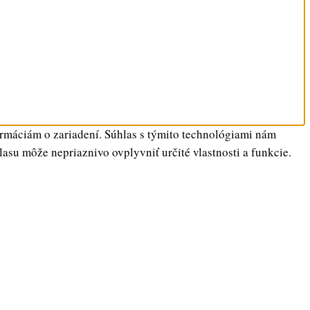
ormáciám o zariadení. Súhlas s týmito technológiami nám
lasu môže nepriaznivo ovplyvniť určité vlastnosti a funkcie.