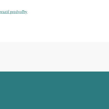
raziť predvoľby