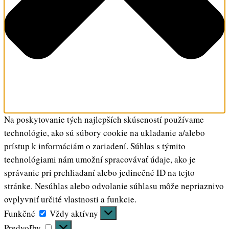
Na poskytovanie tých najlepších skúseností používame
technológie, ako sú súbory cookie na ukladanie a/alebo
prístup k informáciám o zariadení. Súhlas s týmito
technológiami nám umožní spracovávať údaje, ako je
správanie pri prehliadaní alebo jedinečné ID na tejto
stránke. Nesúhlas alebo odvolanie súhlasu môže nepriaznivo
ovplyvniť určité vlastnosti a funkcie.
Funkčné
Funkčné
Vždy aktívny
Predvoľby
Predvoľby