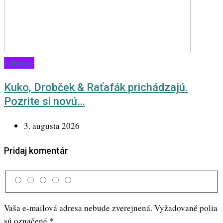
Lifestyle
Kuko, Drobček & Raťafák prichádzajú.
Pozrite si novú…
3. augusta 2026
Pridaj komentár
Vaša e-mailová adresa nebude zverejnená.
Vyžadované polia
sú označené
*