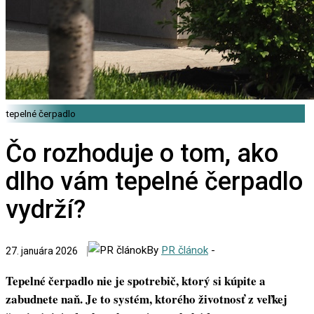
tepelné čerpadlo
Čo rozhoduje o tom, ako
dlho vám tepelné čerpadlo
vydrží?
By
PR článok
-
27. januára 2026
Tepelné čerpadlo nie je spotrebič, ktorý si kúpite a
zabudnete naň. Je to systém, ktorého životnosť z veľkej