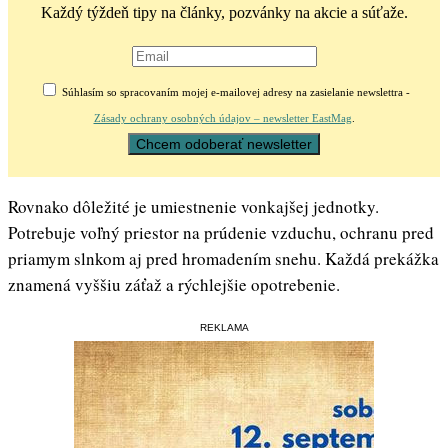
Každý týždeň tipy na články, pozvánky na akcie a súťaže.
Súhlasím so spracovaním mojej e-mailovej adresy na zasielanie newslettra -
Zásady ochrany osobných údajov – newsletter EastMag
.
Rovnako dôležité je umiestnenie vonkajšej jednotky.
Potrebuje voľný priestor na prúdenie vzduchu, ochranu pred
priamym slnkom aj pred hromadením snehu. Každá prekážka
znamená vyššiu záťaž a rýchlejšie opotrebenie.
REKLAMA