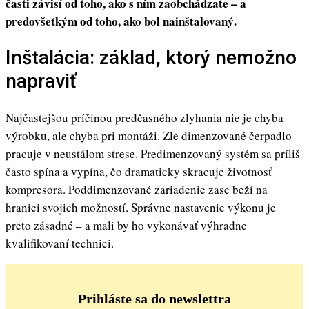
časti závisí od toho, ako s ním zaobchádzate – a
predovšetkým od toho, ako bol nainštalovaný.
Inštalácia: základ, ktorý nemožno
napraviť
Najčastejšou príčinou predčasného zlyhania nie je chyba
výrobku, ale chyba pri montáži. Zle dimenzované čerpadlo
pracuje v neustálom strese. Predimenzovaný systém sa príliš
často spína a vypína, čo dramaticky skracuje životnosť
kompresora. Poddimenzované zariadenie zase beží na
hranici svojich možností. Správne nastavenie výkonu je
preto zásadné – a mali by ho vykonávať výhradne
kvalifikovaní technici.
Prihláste sa do newslettra