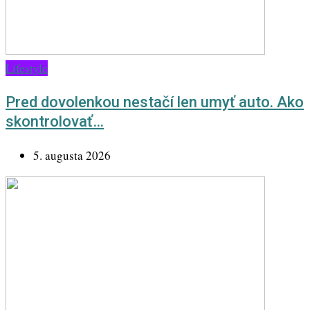
Lifestyle
Pred dovolenkou nestačí len umyť auto. Ako
skontrolovať…
5. augusta 2026