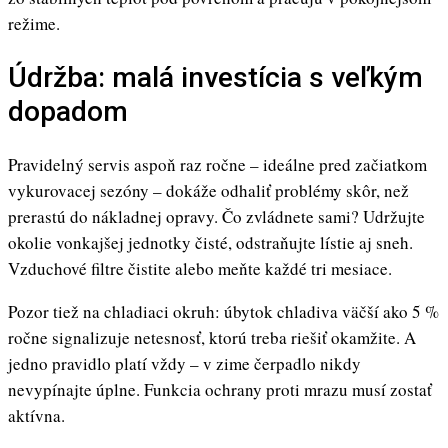
režime.
Údržba: malá investícia s veľkým
dopadom
Pravidelný servis aspoň raz ročne – ideálne pred začiatkom
vykurovacej sezóny – dokáže odhaliť problémy skôr, než
prerastú do nákladnej opravy. Čo zvládnete sami? Udržujte
okolie vonkajšej jednotky čisté, odstraňujte lístie aj sneh.
Vzduchové filtre čistite alebo meňte každé tri mesiace.
Pozor tiež na chladiaci okruh: úbytok chladiva väčší ako 5 %
ročne signalizuje netesnosť, ktorú treba riešiť okamžite. A
jedno pravidlo platí vždy – v zime čerpadlo nikdy
nevypínajte úplne. Funkcia ochrany proti mrazu musí zostať
aktívna.