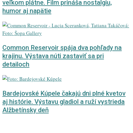
veľkom plátne. Film prináša nostalgiu,
humor aj napätie
Common Reservoir spája dva pohľady na
krajinu. Výstava núti zastaviť sa pri
detailoch
Bardejovské Kúpele čakajú dni plné kvetov
aj histórie. Výstavu gladiol a ruží vystrieda
Alžbetínsky deň