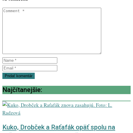
Najčítanejšie:
Kuko, Drobček a Raťafák opäť spolu na