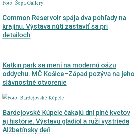
Common Reservoir spája dva pohľady na
krajinu. Výstava núti zastaviť sa pri
detailoch
Katkin park sa mení na modernú oázu
oddychu. MČ Košice–Západ pozýva na jeho
slávnostné otvorenie
Bardejovské Kúpele čakajú dni plné kvetov
aj histórie. Výstavu gladiol a ruží vystrieda
Alžbetínsky deň