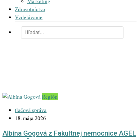
Marketing
Zdravotníctvo
Vzdelávanie
Deň:
18. mája 2026
Región
tlačová správa
18. mája 2026
Albína Gogová z Fakultnej nemocnice AGEL