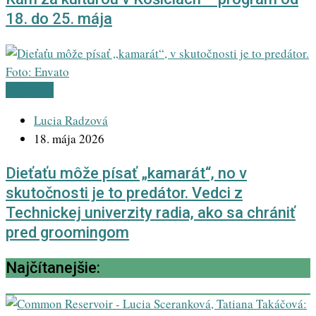
18. do 25. mája
Highlight
Lucia Radzová
18. mája 2026
Dieťaťu môže písať „kamarát“, no v
skutočnosti je to predátor. Vedci z
Technickej univerzity radia, ako sa chrániť
pred groomingom
Najčítanejšie: