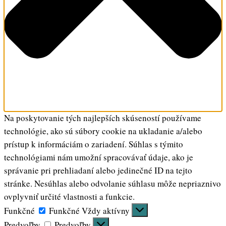
Na poskytovanie tých najlepších skúseností používame
technológie, ako sú súbory cookie na ukladanie a/alebo
prístup k informáciám o zariadení. Súhlas s týmito
technológiami nám umožní spracovávať údaje, ako je
správanie pri prehliadaní alebo jedinečné ID na tejto
stránke. Nesúhlas alebo odvolanie súhlasu môže nepriaznivo
ovplyvniť určité vlastnosti a funkcie.
Funkčné
Funkčné
Vždy aktívny
Predvoľby
Predvoľby