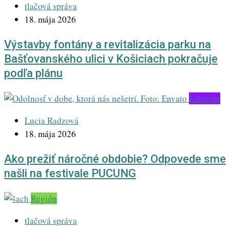
tlačová správa
18. mája 2026
Výstavby fontány a revitalizácia parku na
Bašťovanského ulici v Košiciach pokračuje
podľa plánu
Lifestyle
Lucia Radzová
18. mája 2026
Ako prežiť náročné obdobie? Odpovede sme
našli na festivale PUCUNG
Región
tlačová správa