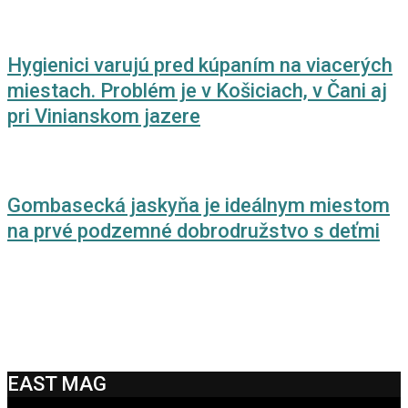
Hygienici varujú pred kúpaním na viacerých
miestach. Problém je v Košiciach, v Čani aj
pri Vinianskom jazere
Gombasecká jaskyňa je ideálnym miestom
na prvé podzemné dobrodružstvo s deťmi
EAST MAG