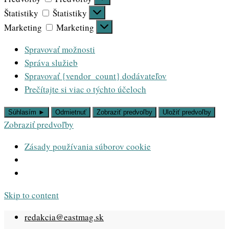
Štatistiky
Štatistiky
Marketing
Marketing
Spravovať možnosti
Správa služieb
Spravovať {vendor_count} dodávateľov
Prečítajte si viac o týchto účeloch
Súhlasím ►
Odmietnuť
Zobraziť predvoľby
Uložiť predvoľby
Zobraziť predvoľby
Zásady používania súborov cookie
Skip to content
redakcia@eastmag.sk