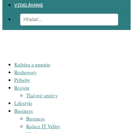
VZDELÁVANIE
Kultúra a umenie
Rozhovory
Príbehy
Región
Tlačové správy
Lifestyle
Business
Business
Košice IT Valley