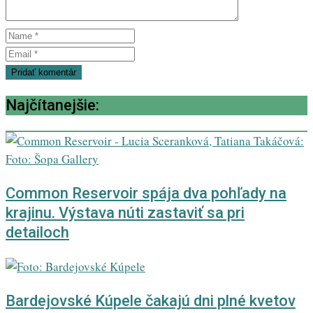
Najčítanejšie:
Common Reservoir spája dva pohľady na
krajinu. Výstava núti zastaviť sa pri
detailoch
Bardejovské Kúpele čakajú dni plné kvetov