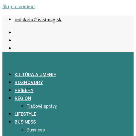
Skip to content
redakcia@eastmag.sk
KULTÚRA A UMENIE
ROZHOVORY
PRÍBEHY
REGIÓN
Tlačové správy
LIFESTYLE
BUSINESS
Business