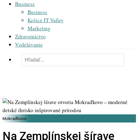
Business
Business
Košice IT Valley
Marketing
Zdravotníctvo
Vzdelávanie
Mokraďkovo
Na Zemplínskej šírave