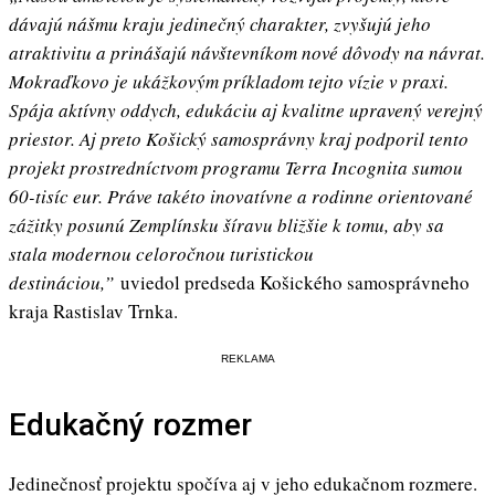
dávajú nášmu kraju jedinečný charakter, zvyšujú jeho
atraktivitu a prinášajú návštevníkom nové dôvody na návrat.
Mokraďkovo je ukážkovým príkladom tejto vízie v praxi.
Spája aktívny oddych, edukáciu aj kvalitne upravený verejný
priestor. Aj preto Košický samosprávny kraj podporil tento
projekt prostredníctvom programu Terra Incognita sumou
60-tisíc eur. Práve takéto inovatívne a rodinne orientované
zážitky posunú Zemplínsku šíravu bližšie k tomu, aby sa
stala modernou celoročnou turistickou
destináciou,”
uviedol predseda Košického samosprávneho
kraja Rastislav Trnka.
REKLAMA
Edukačný rozmer
Jedinečnosť projektu spočíva aj v jeho edukačnom rozmere.