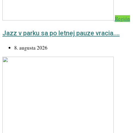
Región
Jazz v parku sa po letnej pauze vracia.…
8. augusta 2026