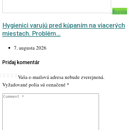
Región
Hygienici varujú pred kúpaním na viacerých
miestach. Problém…
7. augusta 2026
Pridaj komentár
Vaša e-mailová adresa nebude zverejnená.
Vyžadované polia sú označené
*