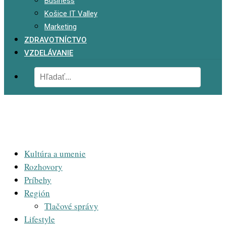
Business
Košice IT Valley
Marketing
ZDRAVOTNÍCTVO
VZDELÁVANIE
Kultúra a umenie
Rozhovory
Príbehy
Región
Tlačové správy
Lifestyle