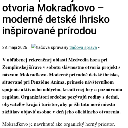
otvoria Mokraďkovo –
moderné detské ihrisko
inšpirované prírodou
By
tlačová správa
-
28. mája 2026
V obľúbenej rekreačnej oblasti Medvedia hora pri
Zemplínskej šírave v sobotu slávnostne otvoria projekt s
názvom Mokraďkovo. Moderné prírodné detské ihrisko,
situované pri Penzióne Anima, prinesie návštevníkom
spojenie aktívneho oddychu, kreatívnej hry a poznávania
regiónu. Organizátori srdečne pozývajú rodiny s deťmi,
obyvateľov kraja i turistov, aby prišli toto nové miesto
zážitkov objaviť osobne v deň jeho oficiálneho otvorenia.
Mokraďkovo je navrhnuté ako organický herný priestor,