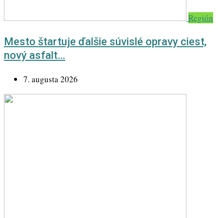
Región
Mesto štartuje ďalšie súvislé opravy ciest,
nový asfalt…
7. augusta 2026