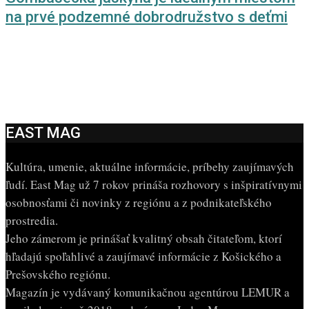
na prvé podzemné dobrodružstvo s deťmi
EAST MAG
Kultúra, umenie, aktuálne informácie, príbehy zaujímavých
ľudí. East Mag už 7 rokov prináša rozhovory s inšpiratívnymi
osobnosťami či novinky z regiónu a z podnikateľského
prostredia.
Jeho zámerom je prinášať kvalitný obsah čitateľom, ktorí
hľadajú spoľahlivé a zaujímavé informácie z Košického a
Prešovského regiónu.
Magazín je vydávaný komunikačnou agentúrou LEMUR a